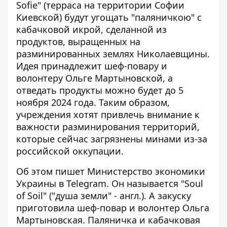
Sofie" (терраса на территории Софии
Киевской) будут угощать "паляничкою" с
кабачковой икрой, сделанной из
продуктов, выращенных на
разминированных землях Николаевщины.
Идея принадлежит
шеф-повару и
волонтеру
Ольге Мартыновской, а
отведать продукты можно будет до 5
ноября 2024 года. Таким образом,
учреждения хотят привлечь внимание к
важности разминирования территорий,
которые сейчас загрязнены минами из-за
российской оккупации.
Об этом пишет Министерство экономики
Украины в Telegram. Он называется "Soul
of Soil" ("душа земли" - англ.). А закуску
приготовила шеф-повар и волонтер Ольга
Мартыновская. Паляничка и кабачковая