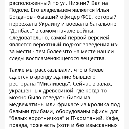
расположенный по ул. Нижний Вал на
Подоле. Его владельцем является Илья
Богданов - бывший офицер ФСБ, который
переехал в Украину и воевал в батальоне
"Донбасс" в самом начале войны.
Следовательно, самой первой версией
является вероятный поджог заведения из-
за мести - тем более что на месте нашли
следы воспламеняющегося вещества.
Также мы рассказывали, что в Киеве
сдается в аренду
здание бывшего
ресторана "Мисливець"
. Сейчас в залах,
украшенных древесиной, где когда-то
можно было отведать битки из
медвежатины или фрикасе из кролика под
белыми грибами, оборудованы офисы для
"белых воротничков" и IT-компаний. Кафе,
правда, тоже есть (хотя и без изысканных