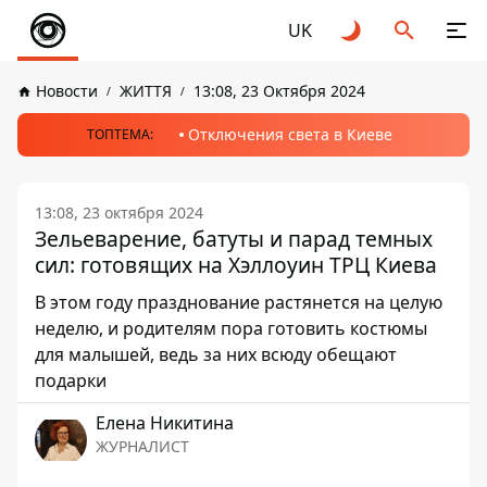
UK
Новости
ЖИТТЯ
13:08, 23 Октября 2024
Отключения света в Киеве
ТОПТЕМА:
13:08, 23 октября 2024
Зельеварение, батуты и парад темных
сил: готовящих на Хэллоуин ТРЦ Киева
В этом году празднование растянется на целую
неделю, и родителям пора готовить костюмы
для малышей, ведь за них всюду обещают
подарки
Елена Никитина
ЖУРНАЛИСТ