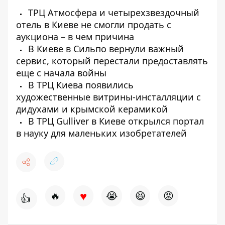
ТРЦ Атмосфера и четырехзвездочный
отель в Киеве не смогли продать с
аукциона – в чем причина
В Киеве в Сильпо вернули важный
сервис, который перестали предоставлять
еще с начала войны
В ТРЦ Киева появились
художественные витрины-инсталляции с
дидухами и крымской керамикой
В ТРЦ Gulliver в Киеве открылся портал
в науку для маленьких изобретателей
♥
🔥
😭
😆
😡
👍