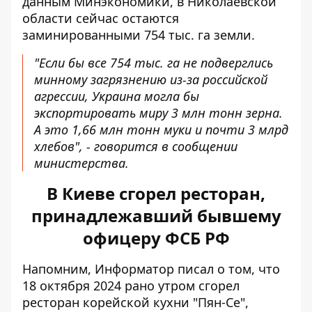
данным Минэкономики, в Николаевской
области сейчас остаются
заминированными 754 тыс. га земли.
"Если бы все 754 тыс. га не подверглись
минному загрязнению из-за российской
агрессии, Украина могла бы
экспортировать миру 3 млн тонн зерна.
А это 1,66 млн тонн муки и почти 3 млрд
хлебов", - говорится в сообщении
министерства.
В Киеве сгорел ресторан,
принадлежавший бывшему
офицеру ФСБ РФ
Напомним, Информатор писал о том, что
18 октября 2024 рано утром
сгорел
ресторан корейской кухни "Пян-Се"
,