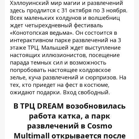
Хэллоуинский мир магии и развлечений
здесь продлится с 31 октября по 3 ноября.
Всех маленьких колдунов и волшебниц
ждет четырехдневный фестиваль
«Конотопская ведьма». Он состоится в
интерактивном парке развлечений на 3
этаже ТРЦ. Малышей ждет выступление
настоящих иллюзионистов, посещение
парада темных сил и возможность
попробовать настоящее колдовское
зелье, куча развлечений и сюрпризов. На
тех, кто приедет на фест в костюме,
ожидают подарки. Вход свободный.
В ТРЦ DREAM возобновилась
работа катка, а парк
развлечений в Cosmo
Multimall открывается после