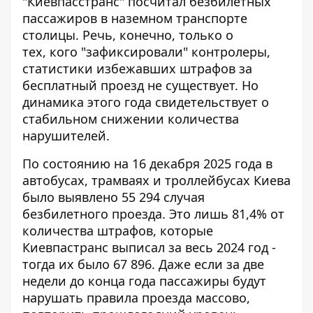
"Киевпасстранс" посчитал безбилетных
пассажиров в наземном транспорте
столицы. Речь, конечно, только о
тех,
кого "зафиксировали" контролеры
,
статистики избежавших штрафов за
бесплатный проезд не существует. Но
динамика этого года свидетельствует о
стабильном снижении количества
нарушителей.
По состоянию на 16 декабря 2025 года в
автобусах, трамваях и троллейбусах Киева
было выявлено 55 294 случая
безбилетного проезда. Это лишь 81,4% от
количества штрафов, которые
Киевпастранс выписал за весь 2024 год -
тогда их было 67 896. Даже если за две
недели до конца года пассажиры будут
нарушать правила проезда массово,