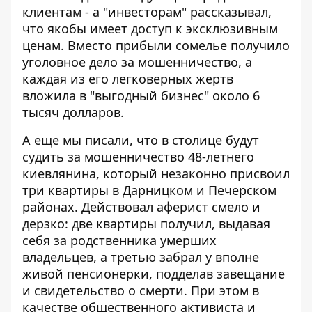
клиентам - а "инвесторам" рассказывал,
что якобы имеет доступ к эксклюзивным
ценам. Вместо прибыли сомелье получило
уголовное дело за мошенничество, а
каждая из его легковерных жертв
вложила в "выгодный бизнес" около 6
тысяч долларов.
А еще мы писали, что в столице будут
судить за мошенничество 48-летнего
киевлянина, который
незаконно присвоил
три квартиры
в Дарницком и Печерском
районах. Действовал аферист смело и
дерзко: две квартиры получил, выдавая
себя за родственника умерших
владельцев, а третью забрал у вполне
живой пенсионерки, подделав завещание
и свидетельство о смерти. При этом в
качестве общественного активиста и