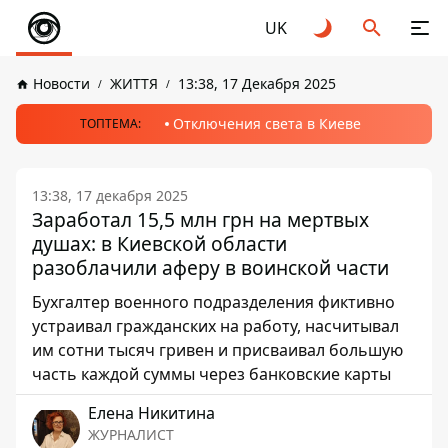
UK
Новости
ЖИТТЯ
13:38, 17 Декабря 2025
Отключения света в Киеве
ТОПТЕМА:
13:38, 17 декабря 2025
Заработал 15,5 млн грн на мертвых
душах: в Киевской области
разоблачили аферу в воинской части
Бухгалтер военного подразделения фиктивно
устраивал гражданских на работу, насчитывал
им сотни тысяч гривен и присваивал большую
часть каждой суммы через банковские карты
Елена Никитина
ЖУРНАЛИСТ