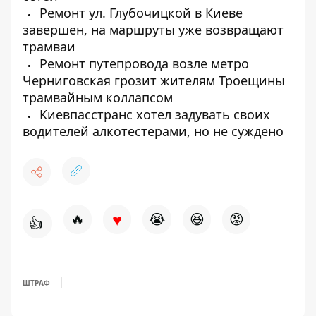
Ремонт ул. Глубочицкой в ​​Киеве
завершен, на маршруты уже возвращают
трамваи
Ремонт путепровода возле метро
Черниговская грозит жителям Троещины
трамвайным коллапсом
Киевпасстранс хотел задувать своих
водителей алкотестерами, но не суждено
♥
🔥
😭
😆
😡
👍
ШТРАФ