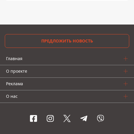
ПРЕДЛОЖИТЬ НОВОСТЬ
Главная
О проекте
Реклама
О нас