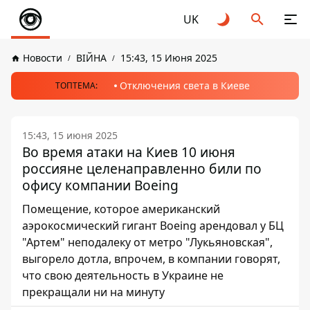
UK
Новости
ВІЙНА
15:43, 15 Июня 2025
Отключения света в Киеве
ТОПТЕМА:
15:43, 15 июня 2025
Во время атаки на Киев 10 июня
россияне целенаправленно били по
офису компании Boeing
Помещение, которое американский
аэрокосмический гигант Boeing арендовал у БЦ
"Артем" неподалеку от метро "Лукьяновская",
выгорело дотла, впрочем, в компании говорят,
что свою деятельность в Украине не
прекращали ни на минуту