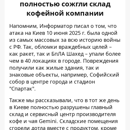
полностью сожгли склад
кофейной компании
Напомним, Информатор писал о том, что
атака на Киев 10 июня 2025 г. была одной
из самых массовых за всю историю войны
с РФ. Так, обломки враждебных целей –
как ракет, так и БпЛА Шахед – упали более
чем в 40 локациях в городе. Повреждения
получили как жилые здания, так и
знаковые объекты, например,
Софийский
собор в центре города и стадион
"Спартак"
.
Также мы рассказывали, что в тот же день
в Киеве полностью
разрушены главный
склад и сервисный центр производителя
кофе
и чая Gemini. Складские помещения
сгорели дотла вместе с продуктом, кроме