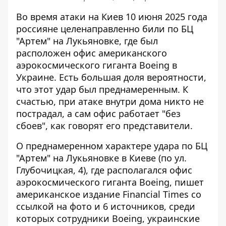
Во время атаки на Киев
10 июня 2025 года
россияне целенаправленно били по БЦ
"Артем" на Лукьяновке, где был
расположен офис американского
аэрокосмического гиганта Boeing в
Украине. Есть большая доля вероятности,
что этот удар был преднамеренным. К
счастью, при атаке внутри дома никто не
пострадал, а сам офис работает "без
сбоев", как говорят его представители.
О преднамеренном характере удара по БЦ
"Артем" на Лукьяновке в Киеве (по ул.
Глубочицкая, 4), где располагался офис
аэрокосмического гиганта Boeing,
пишет
американское издание Financial Times
со
ссылкой на фото и 6 источников, среди
которых сотрудники Boeing, украинские