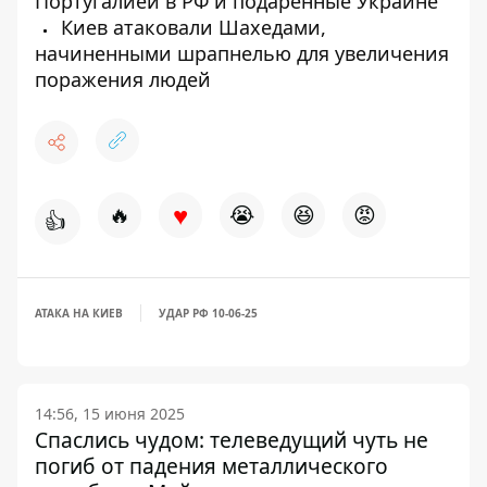
Португалией в РФ и подаренные Украине
Киев атаковали Шахедами,
начиненными шрапнелью для увеличения
поражения людей
♥
🔥
😭
😆
😡
👍
АТАКА НА КИЕВ
УДАР РФ 10-06-25
14:56, 15 июня 2025
Спаслись чудом: телеведущий чуть не
погиб от падения металлического