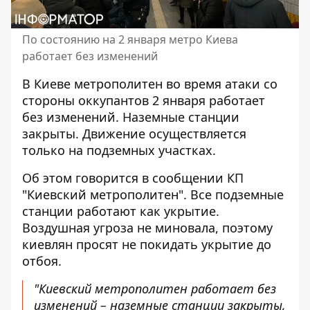
По состоянию на 2 января метро Киева
работает без изменений
В Киеве метрополитен
во время атаки со
стороны оккупантов
2 января работает
без изменений. Наземные станции
закрыты. Движение осуществляется
только на подземных участках.
Об этом говорится в сообщении КП
"Киевский метрополитен". Все подземные
станции работают как укрытие
.
Воздушная угроза не миновала, поэтому
киевлян просят не покидать укрытие до
отбоя.
"Киевский метрополитен работает без
изменений – наземные станции закрыты,