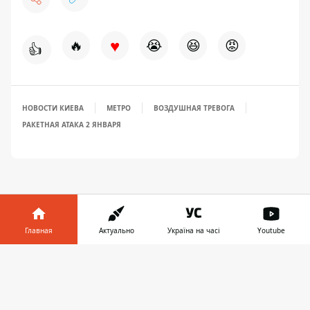
♥
🔥
😭
😆
😡
👍
НОВОСТИ КИЕВА
МЕТРО
ВОЗДУШНАЯ ТРЕВОГА
РАКЕТНАЯ АТАКА 2 ЯНВАРЯ
Главная
Актуально
Україна на часі
Youtube
ПРЕДЛОЖИТЬ НОВОСТЬ
Информатор в
Скачать
телефоне
👉
Главная