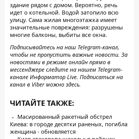
здание рядом с домом. Вероятно, речь
идет о котельной. Водой затопило всю
улицу. Сама жилая многоэтажка имеет
значительные повреждения: разрушены
многие балконы, выбиты все окна.
Подписывайтесь на наш
Telegram-канал
,
чтобы не пропустить важные новости. За
новостями в режиме онлайн прямо в
мессенджере следите на нашем Telegram-
канале
Информатор Live
. Подписаться на
канал в Viber можно
здесь
.
ЧИТАЙТЕ ТАКЖЕ:
Масированный ракетный обстрел
Киева: в городе десятки раненых, погибла
женщина - обновляется
Киев атаковали шахеды: в районах