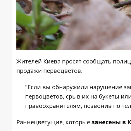
Жителей Киева просят сообщать полиц
продажи первоцветов.
"Если вы обнаружили нарушение з
первоцветов, срыв их на букеты и
правоохранителям, позвонив по те
Раннецветущие, которые
занесены в 