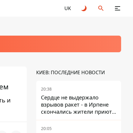
UK
КИЕВ: ПОСЛЕДНИЕ НОВОСТИ
ием
20:38
Сердце не выдержало
ть и
взрывов ракет - в Ирпене
скончались жители приюта
для собак с инвалидностью
20:05