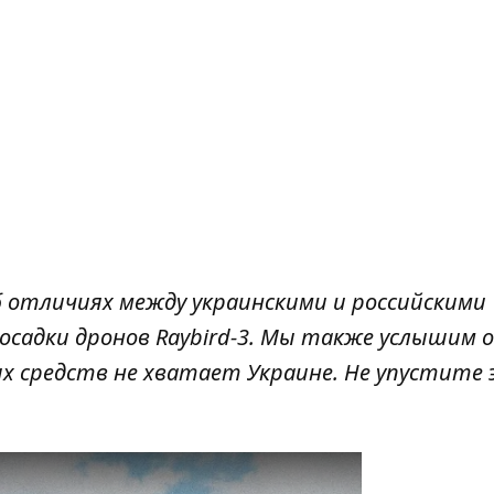
б отличиях между украинскими и российскими
 посадки дронов Raybird-3. Мы также услышим 
ых средств не хватает Украине. Не упустите