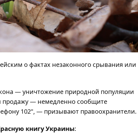
ейским о фактах незаконного срывания или
акона — уничтожение природной популяции
ли продажу — немедленно сообщите
лефону 102", — призывают правоохранители.
Красную книгу Украины
: