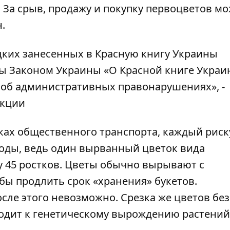
. За срыв, продажу и покупку первоцветов м
.
дких занесенных в Красную книгу Украины
ы Законом Украины «О Красной книге Украи
ы об административных правонарушениях», -
екции
ках общественного транспорта, каждый риск
оды, ведь один вырванный цветок вида
у 45 ростков. Цветы обычно вырывают с
обы продлить срок «хранения» букетов.
сле этого невозможно. Срезка же цветов без
водит к генетическому вырождению растений