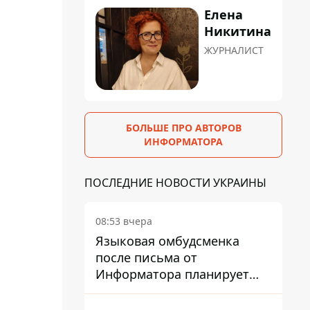
Елена
Никитина
ЖУРНАЛИСТ
БОЛЬШЕ ПРО АВТОРОВ
ИНФОРМАТОРА
ПОСЛЕДНИЕ НОВОСТИ УКРАИНЫ
08:53 вчера
Языковая омбудсменка
после письма от
Информатора планирует
наказать компанию-
подрядчика ПриватБанка