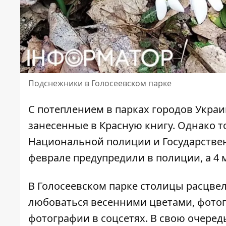
Подснежники в Голосеевском парке
С потеплением в парках городов Укра
занесенные в Красную книгу.
Однако т
Национальной полиции и Государствен
феврале предупредили в полиции, а 4 
В Голосеевском парке столицы
расцве
любоваться весенними цветами, фотог
фотографии в соцсетях. В свою очеред