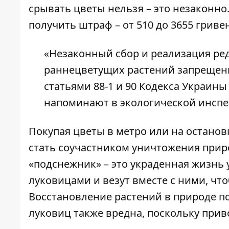
срывать цветы нельзя – это незаконно
получить штраф – от 510 до 3655 гривен
«Незаконный сбор и реализация ре
раннецветущих растений запрещен
статьями 88-1 и 90 Кодекса Украин
напоминают
в экологической инсп
Покупая цветы в метро или на останов
стать соучастником уничтожения прир
«подснежник» – это украденная жизнь 
луковицами и везут вместе с ними, чт
Восстановление растений в природе по
луковиц также вредна, поскольку при