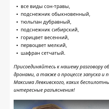
все виды сон-травы,
подснежник обыкновенный,
тюльпан дубравный,
подснежник сибирский,
горицвет весенний,
первоцвет мелкий,
шафран сетчатый.
Присоединяйтесь к нашему разговору о
дронами, а также о процессе запуска и
Максима Левкивского, каких беспилотн
интересные разъяснения!