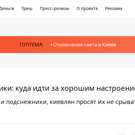
Деньги
Треш
Пресс-релизы
О проекте
Реклама
ТОПТЕМА:
Отключения света в Киеве
ики: куда идти за хорошим настроен
и подснежники, киевлян просят их не срыва