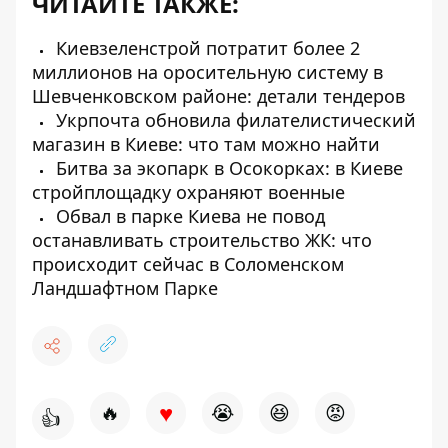
ЧИТАЙТЕ ТАКЖЕ:
Киевзеленстрой потратит более 2
миллионов на оросительную систему в
Шевченковском районе: детали тендеров
Укрпочта обновила филателистический
магазин в Киеве: что там можно найти
Битва за экопарк в Осокорках: в Киеве
стройплощадку охраняют военные
Обвал в парке Киева не повод
останавливать строительство ЖК: что
происходит сейчас в Соломенском
Ландшафтном Парке
♥
🔥
😭
😆
😡
👍