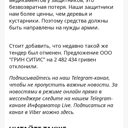
медикаментов у защитников, это
безвозвратная потеря. Наши защитники
нам более ценны, чем деревья и
кустарники. Поэтому средства должны
быть направлены на нужды армии.
Стоит добавить, что недавно такой же
тендер был отменен. Предложение ООО
"ГРИН СИТИС" на 2 482 434 гривен
отклонили.
Подписывайтесь на наш
Telegram-канал
,
чтобы не пропустить важные новости. За
новостями в режиме онлайн прямо в
мессенджере следите на нашем Telegram-
канале
Информатор Live
. Подписаться на
канал в Viber можно
здесь
.