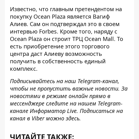
Известно, что
главным претендентом на
покупку Ocean Plaza является Вагиф
Алиев
. Сам он подтверждал это в своем
интервью Forbes. Кроме того, наряду с
Ocean Plaza он строит ТРЦ Ocean Mall. То
есть приобретение этого торгового
центра даст Алиеву возможность
получить в собственность единый
комплекс.
Подписывайтесь на наш
Telegram-канал
,
чтобы не пропустить важные новости. За
новостями в режиме онлайн прямо в
мессенджере следите на нашем Telegram-
канале
Информатор Live
. Подписаться на
канал в Viber можно
здесь
.
ЧИТАЙТЕ ТАКЖЕ: