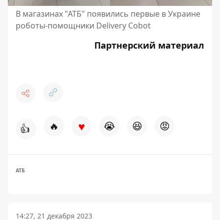
В магазинах "АТБ" появились первые в Украине
роботы-помощники Delivery Cobot
Партнерский материал
♥
🔥
😭
😆
😡
👍
АТБ
14:27, 21 декабря 2023