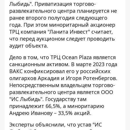
Лыбидь". Приватизация торгово-
развлекательного центра планируется не
ранее второго полугодия следующего
года. При этом миноритарный акционер
ТРЦ компания "Ланита Инвест" считает,
что перед аукционом следует проводить
аудит объекта.
Дело в том, что ТРЦ Ocean Plaza является
санкционным активом. В марте 2023 года
ВАКС конфиксировал его у российских
олигархов Аркадия и Игоря Ротенбергов.
Непосредственным владельцем торгово-
развлекательного центра является ООО
"ИС Лыбидь". Государству там
принадлежит 66,5%, а миноритарию
Андрею Иванову – 33,5% акций.
Эксперты объяснили, что устав "ИС