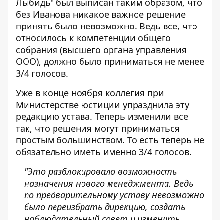
Лыбидь" был выписан таким образом, что
без Иванова никакое важное решение
принять было невозможно. Ведь все, что
относилось к компетенции общего
собрания (высшего органа управления
ООО), должно было приниматься не менее
3/4 голосов.
Уже в конце ноября коллегия при
Министерстве юстиции упразднила эту
редакцию устава. Теперь изменили все
так, что решения могут приниматься
простым большинством. То есть теперь не
обязательно иметь именно 3/4 голосов.
"Это разблокировало возможность
назначения нового менеджмента. Ведь
по предварительному уставу невозможно
было переизбрать дирекцию, создать
наблюдательный совет и изменить