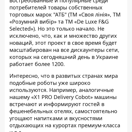
востребованные и популярные среди
потребителей товары собственных
торговых марок "АТБ" (ТМ «Своя лінія», ТМ
«Розумний вибір» та ТМ «De Luxe F&G
Selected»). Но это только начало. Не
исключено, что, как и множество других
новаций, этот проект в свое время будет
масштабирован на все дискаунтеры сети,
которых на сегодняшний день в Украине
работает более 1200.
Интересно, что в развитых странах мира
подобные роботы уже широко
используются. Например, аналогичные
нашему «X1 PRO Delivery Cobot» машины
встречают и информируют гостей в
фешенебельных отелях, самостоятельно
угощают напитками и вкусностями
отдыхающих на курортах премиум-класса