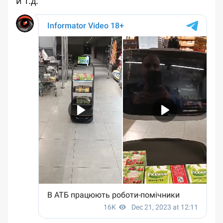
и т.д.