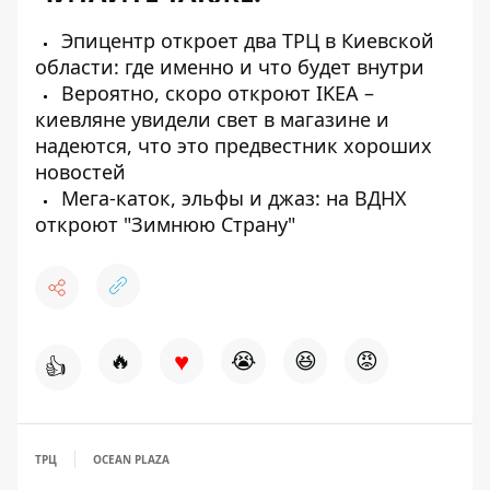
Эпицентр откроет два ТРЦ в Киевской
области: где именно и что будет внутри
Вероятно, скоро откроют IKEA –
киевляне увидели свет в магазине и
надеются, что это предвестник хороших
новостей
Мега-каток, эльфы и джаз: на ВДНХ
откроют "Зимнюю Страну"
♥
🔥
😭
😆
😡
👍
ТРЦ
OCEAN PLAZA