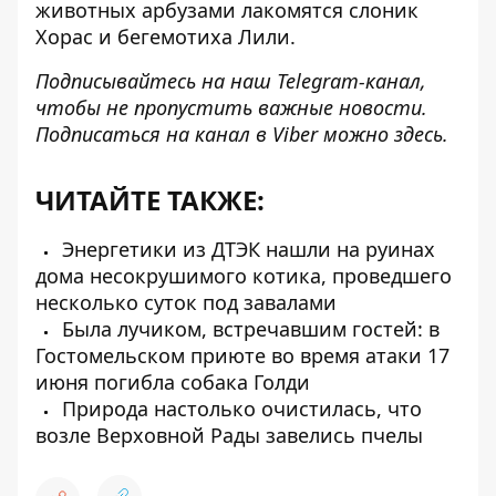
животных арбузами лакомятся слоник
Хорас и бегемотиха Лили.
Подписывайтесь на наш
Telegram-канал
,
чтобы не пропустить важные новости.
Подписаться на канал в Viber можно
здесь
.
ЧИТАЙТЕ ТАКЖЕ:
Энергетики из ДТЭК нашли на руинах
дома несокрушимого котика, проведшего
несколько суток под завалами
Была лучиком, встречавшим гостей: в
Гостомельском приюте во время атаки 17
июня погибла собака Голди
Природа настолько очистилась, что
возле Верховной Рады завелись пчелы