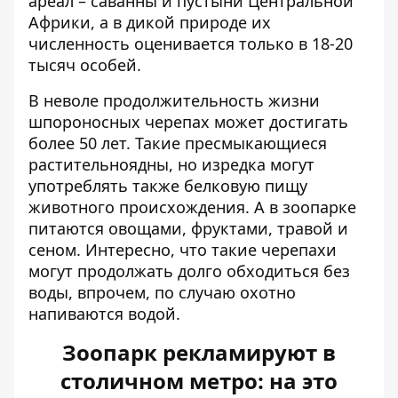
ареал – саванны и пустыни Центральной
Африки, а в дикой природе их
численность оценивается только в 18-20
тысяч особей.
В неволе продолжительность жизни
шпороносных черепах может достигать
более 50 лет. Такие пресмыкающиеся
растительноядны, но изредка могут
употреблять также белковую пищу
животного происхождения. А в зоопарке
питаются овощами, фруктами, травой и
сеном. Интересно, что такие черепахи
могут продолжать долго обходиться без
воды, впрочем, по случаю охотно
напиваются водой.
Зоопарк рекламируют в
столичном метро: на это