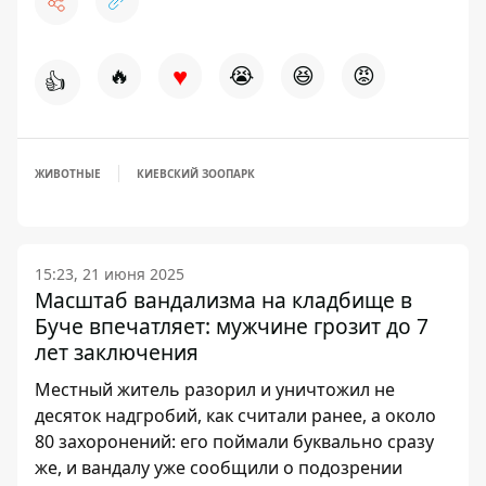
♥
🔥
😭
😆
😡
👍
ЖИВОТНЫЕ
КИЕВСКИЙ ЗООПАРК
15:23, 21 июня 2025
Масштаб вандализма на кладбище в
Буче впечатляет: мужчине грозит до 7
лет заключения
Местный житель разорил и уничтожил не
десяток надгробий, как считали ранее, а около
80 захоронений: его поймали буквально сразу
же, и вандалу уже сообщили о подозрении