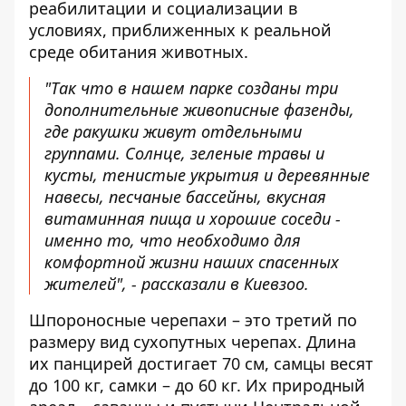
реабилитации и социализации в
условиях, приближенных к реальной
среде обитания животных.
"Так что в нашем парке созданы три
дополнительные живописные фазенды,
где ракушки живут отдельными
группами. Солнце, зеленые травы и
кусты, тенистые укрытия и деревянные
навесы, песчаные бассейны, вкусная
витаминная пища и хорошие соседи -
именно то, что необходимо для
комфортной жизни наших спасенных
жителей", - рассказали в Киевзоо.
Шпороносные черепахи – это третий по
размеру вид сухопутных черепах. Длина
их панцирей достигает 70 см, самцы весят
до 100 кг, самки – до 60 кг. Их природный