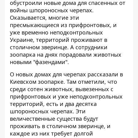
обустроили новые дома для спасенных от
войны шпороносных черепах.
Оказывается, многие эти
пресмыкающиеся из прифронтовых, и
уже временно неподконтрольных
Украине, территорий
проживают в
столичном зверинце
. А сотрудники
зоопарка на днях порадовали животных
новыми "фазендами".
О новых домах для черепах
рассказали в
Киевском зоопарке
. Там отметили, что
среди сотен животных, вывезенных с
прифронтовых и уже неподконтрольных
территорий, есть и два десятка
шпороносных черепах. Эти
величественные существа будут
проживать в столичном зверинце, и
каждое из них требует долгой