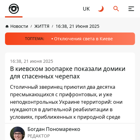
UK
Новости
ЖИТТЯ
16:38, 21 Июня 2025
Отключения света в Киеве
ТОПТЕМА:
16:38, 21 июня 2025
В киевском зоопарке показали домики
для спасенных черепах
Столичный зверинец приютил два десятка
пресмыкающихся с прифронтовых, и уже
неподконтрольных Украине территорий: они
нуждаются в длительной реабилитации в
условиях, приближенных к природной среде
Богдан Пономаренко
РЕДАКТОР