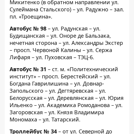
Микитенко (в обратном направлении ул.
Сулеймана Стальского) – ул. Радужно – зал.
пл. «Троещина».
Автобус № 98
– ул. Радунская – ул.
Будищанская – ул. Оноре де Бальзака,
нечетная сторона – ул. Александры Экстер
– просп. Червоной Калины – ул. Сержа
Лифаря – ул. Пуховская – ТЭЦ-6.
Автобус № 31
– ст. м. «Политехнический
институт» – просп. Берестейский – ул.
Богдана Гаврилишина – ул. Довнар-
Запольского – ул. Дегтяревская – ул.
Белорусская – ул. Деревлянская – ул. Юрия
Ильенко – ул. Академика Ромоданова – ул.
Загоровская – ул. Князя Владимира
Мономаха – ул. Татарский.
Троллейбус № 34
– от ул. Северной до