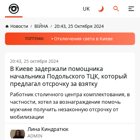
UK
Новости
ВІЙНА
20:43, 25 Октября 2024
Отключения света в Киеве
ТОПТЕМА:
20:43, 25 октября 2024
В Киеве задержали помощника
начальника Подольского ТЦК, который
предлагал отсрочку за взятку
Работник столичного центра комплектования, в
частности, хотел за вознаграждение помочь
мужчине получить незаконную отсрочку от
мобилизации
Лина Киндратюк
ADMIN