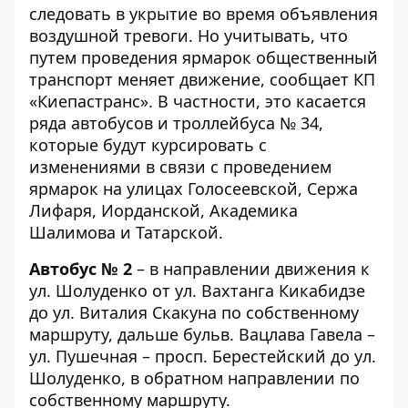
следовать в укрытие во время объявления
воздушной тревоги. Но учитывать, что
путем проведения ярмарок общественный
транспорт меняет движение,
сообщает КП
«Киепастранс»
. В частности, это касается
ряда автобусов и троллейбуса № 34,
которые будут курсировать с
изменениями в связи с проведением
ярмарок на улицах Голосеевской, Сержа
Лифаря, Иорданской, Академика
Шалимова и Татарской.
Автобус № 2
– в направлении движения к
ул. Шолуденко от ул. Вахтанга Кикабидзе
до ул. Виталия Скакуна по собственному
маршруту, дальше бульв. Вацлава Гавела –
ул. Пушечная – просп. Берестейский до ул.
Шолуденко, в обратном направлении по
собственному маршруту.