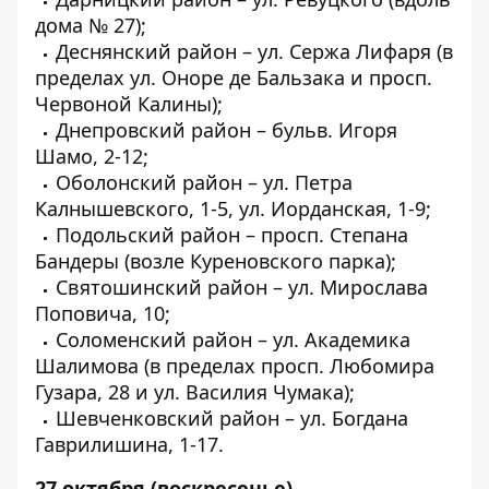
дома № 27);
Деснянский район – ул. Сержа Лифаря (в
пределах ул. Оноре де Бальзака и просп.
Червоной Калины);
Днепровский район – бульв. Игоря
Шамо, 2-12;
Оболонский район – ул. Петра
Калнышевского, 1-5, ул. Иорданская, 1-9;
Подольский район – просп. Степана
Бандеры (возле Куреновского парка);
Святошинский район – ул. Мирослава
Поповича, 10;
Соломенский район – ул. Академика
Шалимова (в пределах просп. Любомира
Гузара, 28 и ул. Василия Чумака);
Шевченковский район – ул. Богдана
Гаврилишина, 1-17.
27 октября (воскресенье)