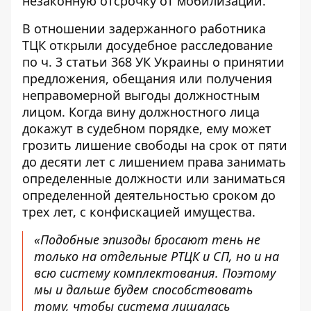
незаконную отсрочку от мобилизации.
В отношении задержанного работника
ТЦК открыли досудебное расследование
по ч. 3 статьи 368 УК Украины о принятии
предложения, обещания или получения
неправомерной выгоды должностным
лицом. Когда вину должностного лица
докажут в судебном порядке, ему может
грозить лишение свободы на срок от пяти
до десяти лет с лишением права занимать
определенные должности или заниматься
определенной деятельностью сроком до
трех лет, с конфискацией имущества.
«Подобные эпизоды бросают тень не
только на отдельные РТЦК и СП, но и на
всю систему комплектования. Поэтому
мы и дальше будем способствовать
тому, чтобы система лишалась