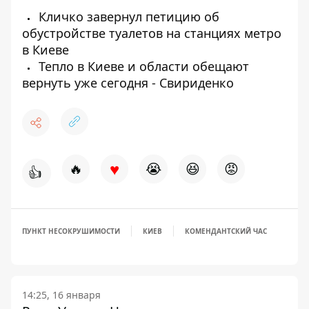
Кличко завернул петицию об
обустройстве туалетов на станциях метро
в Киеве
Тепло в Киеве и области обещают
вернуть уже сегодня - Свириденко
♥
🔥
😭
😆
😡
👍
ПУНКТ НЕСОКРУШИМОСТИ
КИЕВ
КОМЕНДАНТСКИЙ ЧАС
14:25, 16 января