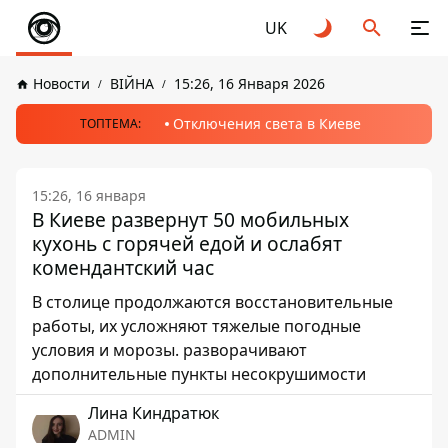
UK
Новости
ВІЙНА
15:26, 16 Января 2026
Отключения света в Киеве
ТОПТЕМА:
15:26, 16 января
В Киеве развернут 50 мобильных
кухонь с горячей едой и ослабят
комендантский час
В столице продолжаются восстановительные
работы, их усложняют тяжелые погодные
условия и морозы. разворачивают
дополнительные пункты несокрушимости
Лина Киндратюк
ADMIN