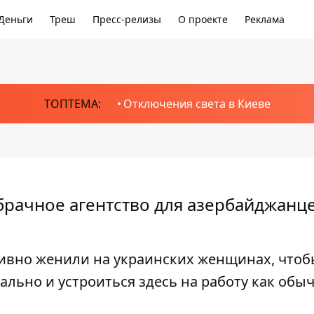
Деньги
Треш
Пресс-релизы
О проекте
Реклама
ТОПТЕМА:
Отключения света в Киеве
брачное агентство для азербайджанце
ивно женили на украинских женщинах, чтоб
гально и устроиться здесь на работу как обы