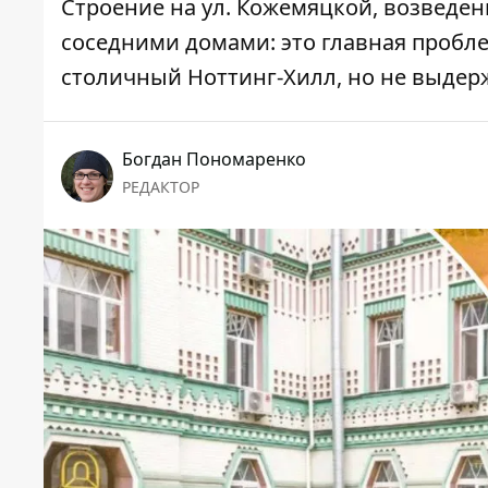
Строение на ул. Кожемяцкой, возведенн
соседними домами: это главная пробл
столичный Ноттинг-Хилл, но не выде
Богдан Пономаренко
РЕДАКТОР