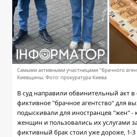
Самыми активными участницами "брачного агент
Киевщины. Фото: прокуратура Киева
В суд направили обвинительный акт в
фиктивное "брачное агентство" для вы
подыскивали для иностранцев "жен"
- 
женщин и пользовались их услугами за 
фиктивный брак стоил уже дороже, 1-3