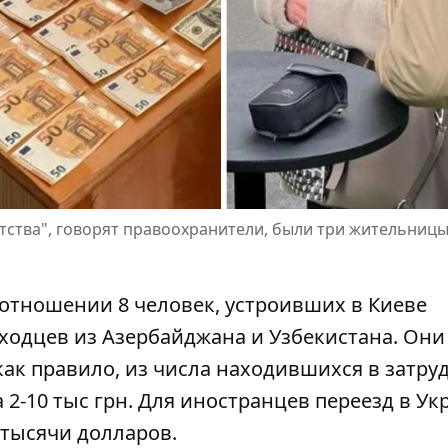
ства", говорят правоохранители, были три жительниц
 отношении 8 человек, устроивших в Киеве
ходцев из Азербайджана и Узбекистана. Они
как правило, из числа находившихся в затр
2-10 тыс грн. Для иностранцев переезд в Ук
 тысячи долларов.