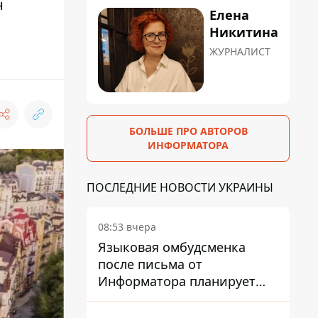
н
Елена
Никитина
ЖУРНАЛИСТ
БОЛЬШЕ ПРО АВТОРОВ
ИНФОРМАТОРА
ПОСЛЕДНИЕ НОВОСТИ УКРАИНЫ
08:53 вчера
Языковая омбудсменка
после письма от
Информатора планирует
наказать компанию-
подрядчика ПриватБанка