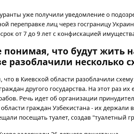
гуранты уже получили уведомление о подозр
нной переправке лиц через госграницу Украи
рок от 7 до 9 лет с конфискацией имущества
е понимая, что будут жить н
ве разоблачили несколько с
 что в Киевской области
разоблачили схему
граждан другого государства. На этот раз их 
рабов. Речь идет об организации принудите
 области граждан Узбекистана - их держали в
ещали посещать туалет, создав "туалетный г