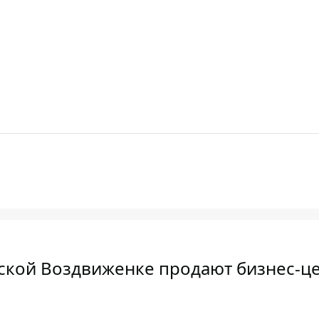
евской Воздвиженке продают бизнес-це