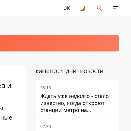
UK
КИЕВ: ПОСЛЕДНИЕ НОВОСТИ
в и
08:15
Ждать уже недолго - стало
известно, когда откроют
ы
станции метро на
чные
Виноградаре
07:30