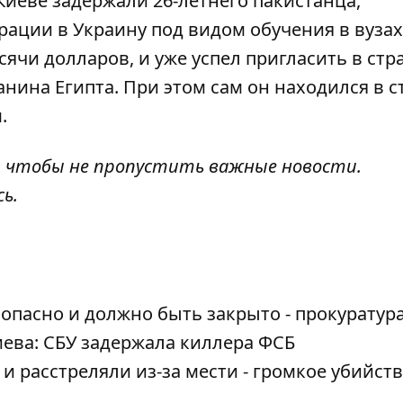
Киеве задержали 26-летнего пакистанца,
грации в Украину
под видом обучения в вузах
ысячи долларов, и уже успел пригласить в стр
анина Египта. При этом сам он находился в с
.
, чтобы не пропустить важные новости.
сь
.
опасно и должно быть закрыто - прокуратур
ева: СБУ задержала киллера ФСБ
 расстреляли из-за мести - громкое убийств