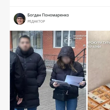
Богдан Пономаренко
РЕДАКТОР