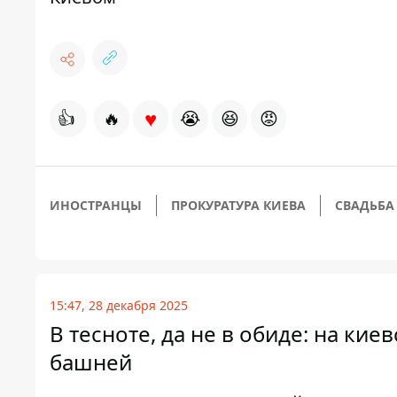
♥
👍
🔥
😭
😆
😡
ИНОСТРАНЦЫ
ПРОКУРАТУРА КИЕВА
СВАДЬБА
15:47, 28 декабря 2025
В тесноте, да не в обиде: на ки
башней