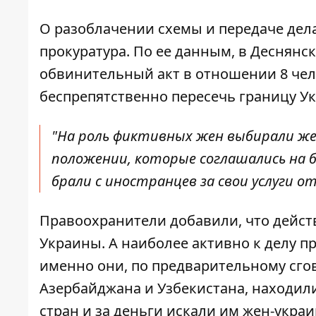
О разоблачении схемы и передаче дела
прокуратура
. По ее данным, в Деснянс
обвинительный акт в отношении 8 чел
беспрепятственно пересечь границу У
"На роль фиктивных жен выбирали ж
положении, которые соглашались на б
брали с иностранцев за свои услуги от
Правоохранители добавили, что дейст
Украины. А наиболее активно к делу 
именно они, по предварительному сгов
Азербайджана и Узбекистана, находил
стран и за деньги искали им жен-украи