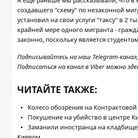
А еще раньше мы рассказывали, что в 
создавшего
"схему" по незаконной ми
установил на свои услуги "таксу" в 2 т
крайней мере одного мигранта - гражд
законно, поскольку является студентом
Подписывайтесь на наш
Telegram-канал
Подписаться на канал в Viber можно
зде
ЧИТАЙТЕ ТАКЖЕ:
Колесо обозрения на Контрактовой 
Покушение на убийство в центре Ки
Заманили иностранца на кладбище и
Киевом