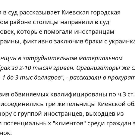
 в суд
рассказывает Киевская городская
ком районе столицы направили в суд
овек, которые помогали иностранцам
краины, фиктивно заключив браки с украинк
енщин в затруднительном материальном
рак за 2-10 тысяч гривен. Организаторы же 
 1 до 3 тыс долларов", - рассказали в прокура
вия обвиняемых квалифицированы по ч.3 ст.
присоединились три жительницы Киевской об
ору с группой иностранцев, выходцев из
и потенциальных "клиентов" среди граждан 
нок.