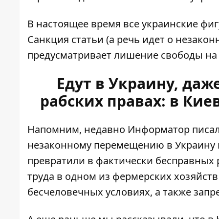
В настоящее время все украинские фи
Санкция статьи (а речь идет о незако
предусматривает лишение свободы на с
Едут в Украину, даж
рабских правах: в Кие
Напомним, недавно Информатор писал,
незаконному перемещению
в Украину 
превратили в фактически бесправных 
труда в одном из фермерских хозяйств
бесчеловечных условиях, а также запр