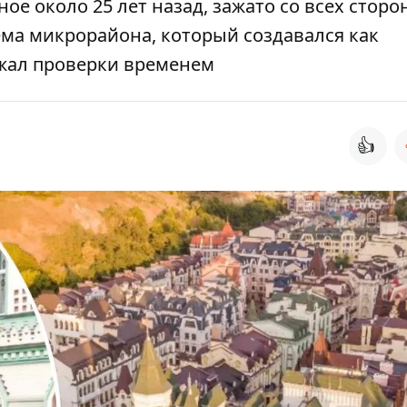
ое около 25 лет назад, зажато со всех сторо
ема микрорайона, который создавался как
ржал проверки временем
👍