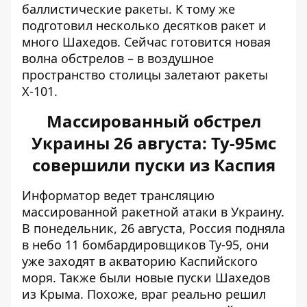
баллистические ракеты. К тому же
подготовил несколько десятков ракет и
много Шахедов. Сейчас готовится новая
волна обстрелов – в воздушное
пространство столицы залетают ракеты
Х-101.
Массированный обстрел
Украины 26 августа: Ту-95мс
совершили пуски из Каспия
Информатор ведет
трансляцию
массированной ракетной атаки
в Украину.
В понедельник, 26 августа, Россия подняла
в небо
11 бомбардировщиков Ту-95
, они
уже заходят в акваторию Каспийского
моря. Также были новые пуски Шахедов
из Крыма. Похоже, враг реально решил