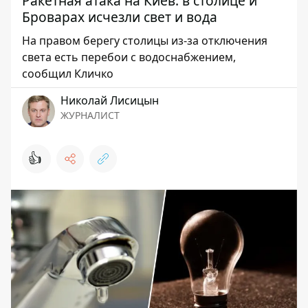
Ракетная атака на Киев: в столице и
Броварах исчезли свет и вода
На правом берегу столицы из-за отключения
света есть перебои с водоснабжением,
сообщил Кличко
Николай Лисицын
ЖУРНАЛИСТ
👍