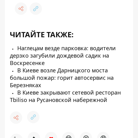
ЧИТАЙТЕ ТАКЖЕ:
Наглецам везде парковка: водители
дерзко загубили дождевой садик на
Воскресенке
В Киеве возле Дарницкого моста
большой пожар: горит автосервис на
Березняках
В Киеве закрывают сетевой ресторан
Tbiliso на Русановской набережной