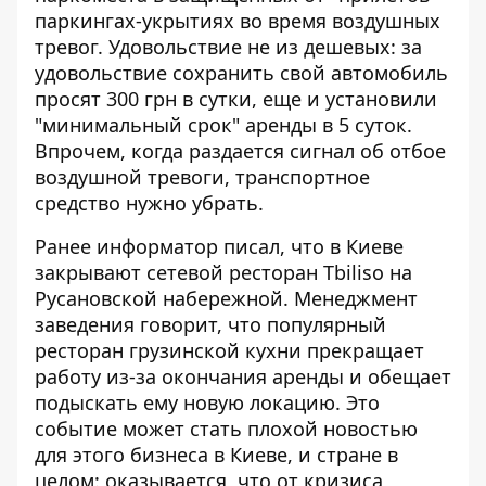
паркингах-укрытиях во время воздушных
тревог. Удовольствие не из дешевых: за
удовольствие сохранить свой автомобиль
просят 300 грн в сутки, еще и установили
"минимальный срок" аренды в 5 суток.
Впрочем, когда раздается сигнал об отбое
воздушной тревоги, транспортное
средство нужно убрать.
Ранее информатор писал, что в Киеве
закрывают сетевой ресторан Tbiliso
на
Русановской набережной. Менеджмент
заведения говорит, что популярный
ресторан грузинской кухни прекращает
работу из-за окончания аренды и обещает
подыскать ему новую локацию. Это
событие может стать плохой новостью
для этого бизнеса в Киеве, и стране в
целом: оказывается, что от кризиса