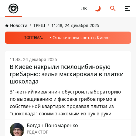
UK
Новости
ТРЕШ
11:48, 24 Декабря 2025
Отключения света в Киеве
ТОПТЕМА:
11:48, 24 декабря 2025
В Киеве накрыли псилоцибиновую
грибарню: зелье маскировали в плитки
шоколада
31-летний киевлянин обустроил лабораторию
по выращиванию и фасовке грибов прямо в
собственной квартире: продавал плитки из
"шоколада" своим знакомым из рук в руки
Богдан Пономаренко
РЕДАКТОР