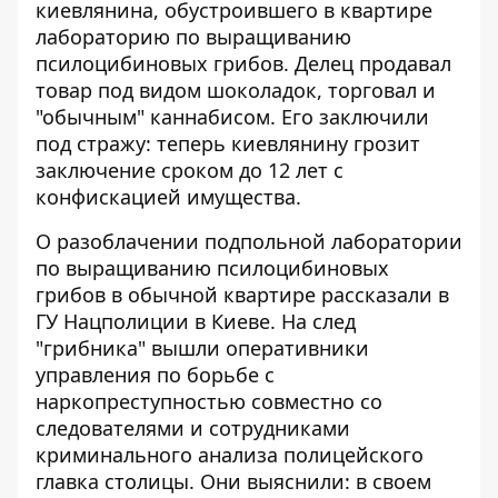
киевлянина, обустроившего в квартире
лабораторию по выращиванию
псилоцибиновых грибов. Делец
продавал
товар под видом шоколадок,
торговал и
"обычным" каннабисом. Его заключили
под стражу: теперь киевлянину грозит
заключение сроком до 12 лет с
конфискацией имущества.
О разоблачении подпольной лаборатории
по выращиванию псилоцибиновых
грибов в обычной квартире
рассказали в
ГУ Нацполиции в Киеве
. На след
"грибника" вышли оперативники
управления по борьбе с
наркопреступностью совместно со
следователями и сотрудниками
криминального анализа полицейского
главка столицы. Они выяснили: в своем