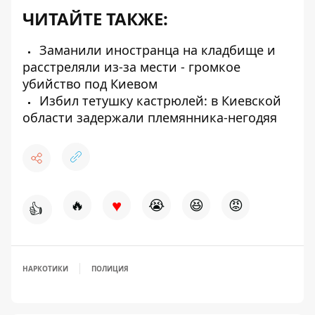
ЧИТАЙТЕ ТАКЖЕ:
Заманили иностранца на кладбище и
расстреляли из-за мести - громкое
убийство под Киевом
Избил тетушку кастрюлей: в Киевской
области задержали племянника-негодяя
♥
🔥
😭
😆
😡
👍
НАРКОТИКИ
ПОЛИЦИЯ