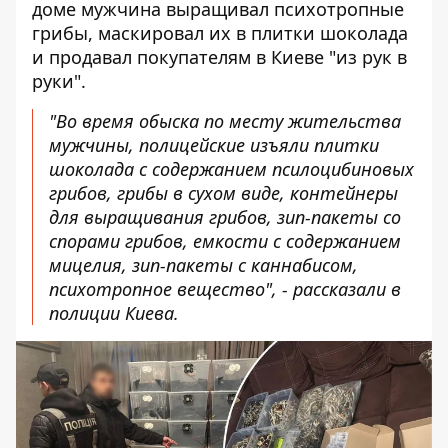
доме мужчина выращивал психотропные
грибы, маскировал их в плитки шоколада
и продавал покупателям в Киеве "из рук в
руки".
"Во время обыска по месту жительства
мужчины, полицейские изъяли плитки
шоколада с содержанием псилоцибиновых
грибов, грибы в сухом виде, контейнеры
для выращивания грибов, зип-пакеты со
спорами грибов, емкости с содержанием
мицелия, зип-пакеты с каннабисом,
психотропное вещество", - рассказали в
полиции Киева.