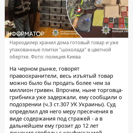
Наркодилер хранил дома готовый товар и уже
упакованные плитки "шоколада" в цветной
обертке. Фото: полиция Киева
На черном рынке, говорят
правоохранители, весь изъятый ​​товар
можно было бы продать более чем за
миллион гривен. Впрочем, ныне торговца-
грибника уже задержали, ему сообщили о
подозрении (ч.3 ст.307 УК Украины). Суд
определил для него меру пресечения в
виде содержания под стражей - а в
дальнейшем ему грозит до 12 лет
лишения свободы с конфискацией