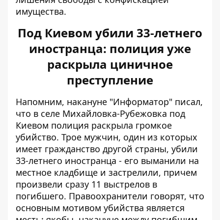
имущества.
Под Киевом убили 33-летнего
иностранца: полиция уже
раскрыла циничное
преступление
Напомним, накануне "Информатор" писал,
что в селе Михайловка-Рубежовка под
Киевом полиция раскрыла громкое
убийство. Трое мужчин, один из которых
имеет гражданство другой страны,
убили
33-летнего иностранца
- его выманили на
местное кладбище и застрелили, причем
произвели сразу 11 выстрелов в
погибшего. Правоохранители говорят, что
основным мотивом убийства является
месть: якобы, накануне между погибшим