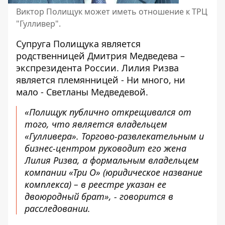
Виктор Полищук может иметь отношение к ТРЦ
"Гулливер".
Супруга Полищука является
родственницей Дмитрия Медведева –
экспрезидента России.
Лилия Ризва
является племянницей
- Ни много, ни
мало - Светланы Медведевой.
«Полищук публично открещивался от
того, что является владельцем
«Гулливера». Торгово-развлекательным и
бизнес-центром руководит его жена
Лилия Ризва, а формальным владельцем
компании «Три О» (юридическое название
комплекса) – в реестре указан ее
двоюродный брат», - говорится в
расследовании.