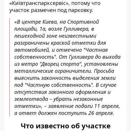
«Київтранспарксервіс», потому что
участок размечен под парковку.
«В центре Киева, на Спортивной
площади, 1а, возле Гулливера, в
пешеходной зоне неизвестными
разграничены краской отметки для
автомобилей, и отмечено "Частная
собственность". От Гулливера до выхода
из метро "Дворец спорта", установлены
металлические ограничители. Просьба
выяснить законность выделения земли
под "Частную собственность". В случае
отсутствия законного оформления и
землеотвода – убрать незаконные
отметки», – заявление подали 11 апреля,
а ответ должен поступить 26 апреля.
Что известно об участке