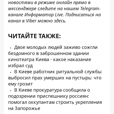
новостями в режиме онлайн прямо в
мессенджере следите на нашем Telegram-
канале
Информатор Live
. Подписаться на
канал в Viber можно
здесь
.
ЧИТАЙТЕ ТАКЖЕ:
Двое молодых людей заживо сожгли
бездомного в заброшенном здании
кинотеатра Киева - какое наказание
избрал суд
В Киеве работник ритуальной службы
выбросил прах умерших на пустырь: что
ему грозит
В Киеве прокуратура сообщила о
подозрении приспешнику россиян:
помогал оккупантам строить укрепления
на Запорожье