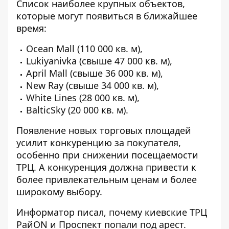
Список наиболее крупных объектов,
которые могут появиться в ближайшее
время:
Ocean Mall (110 000 кв. м),
Lukiyanivka (свыше 47 000 кв. м),
April Mall (свыше 36 000 кв. м),
New Ray (свыше 34 000 кв. м),
White Lines (28 000 кв. м),
BalticSky (20 000 кв. м).
Появление новых торговых площадей
усилит конкуренцию за покупателя,
особенно при снижении посещаемости
ТРЦ. А конкуренция должна привести к
более привлекательным ценам и более
широкому выбору.
Информатор писал,
почему киевские ТРЦ
РайОN и Проспект попали под арест.