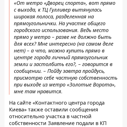
«От метро «Дворец спорта», вот прямо
с выхода, к ТЦ Гулливер вытянулась
широкая полоса, разделенная на
прямоугольнички. На участке общего
городского использования. Ведь место
прямо у метро – разве не должно быть
для всех? Мне интересно (на самом деле
нет) – а что, можно купить прямо в
центре города личный прямоугольник
земли и застолбить его?, – говорится в
сообщении. – Пойду завтра пройдусь,
присмотрю себе частную собственность
при выходе из метро «Золотые Ворота»,
мне там нравится.
На сайте «Контактного центра города
Киева» также
оставили сообщения
относительно участка
в частной
собственности Заявление подали в КП