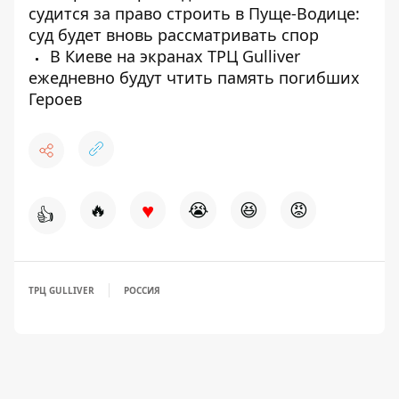
судится за право строить в Пуще-Водице:
суд будет вновь рассматривать спор
В Киеве на экранах ТРЦ Gulliver
ежедневно будут чтить память погибших
Героев
♥
🔥
😭
😆
😡
👍
ТРЦ GULLIVER
РОССИЯ