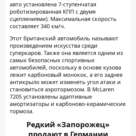
авто установлена ​​7-ступенчатая
роботизированная КПП с двумя
сцеплениями). Максимальная скорость
составляет 340 км/ч.
Этот британский автомобиль называют
произведением искусства среди
суперкаров. Также она является одним из
самых безопасных спортивных
автомобилей, поскольку в основе кузова
лежит карбоновый монокок, а его заднее
антикрыло может изменять угол атаки и
становиться аэротормозом. В McLaren
720S установлены адаптивные
амортизаторы и карбоново-керамические
тормоза.
Редкий «Запорожец»
продают в Германии