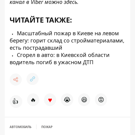
канал в Viber можно
здесь
.
ЧИТАЙТЕ ТАКЖЕ:
Масштабный пожар в Киеве на левом
берегу: горит склад со стройматериалами,
есть пострадавший
Сгорел в авто: в Киевской области
водитель погиб в ужасном ДТП
♥
🔥
😭
😆
😡
👍
АВТОМОБИЛЬ
ПОЖАР