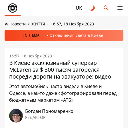
UK
Новости
ЖИТТЯ
16:57, 18 Ноября 2023
Отключения света в Киеве
ТОПТЕМА:
16:57, 18 ноября 2023
В Киеве эксклюзивный суперкар
McLaren за $ 300 тысяч загорелся
посреди дороги на эвакуаторе: видео
Этот автомобиль часто видели в Киеве и
Одессе, а как-то даже сфотографировали перед
бюджетным маркетом «АТБ»
Богдан Пономаренко
РЕДАКТОР