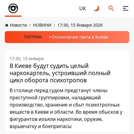
UK
Новости
НОВИНИ
17:30, 15 Января 2026
Отключения света в Киеве
ТОПТЕМА:
17:30, 15 января
В Киеве будут судить целый
наркокартель, устроивший полный
цикл оборота психотропов
В столице перед судом предстанут члены
преступной группировки, наладившей
производство, хранение и сбыт психотропных
веществ в Киеве и области. Во время обысков у
фигурантов изъяли наркотики, оружие,
взрывчатку и боеприпасы