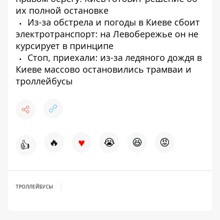
их полной остановке
Из-за обстрела и погоды в Киеве сбоит
электротранспорт: на Левобережье он не
курсирует в принципе
Стоп, приехали: из-за ледяного дождя в
Киеве массово остановились трамваи и
троллейбусы
♥
🔥
😭
😆
😡
👍
ТРОЛЛЕЙБУСЫ