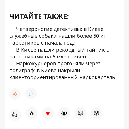
ЧИТАЙТЕ ТАКЖЕ:
Четвероногие детективы: в Киеве
служебные собаки нашли более 50 кг
наркотиков с начала года
В Киеве нашли рекордный тайник с
наркотиками на 6 млн гривен
Наркокурьеров прогоняли через
полиграф: в Киеве накрыли
клиентоориентированный наркокартель
♥
🔥
😭
😆
😡
👍