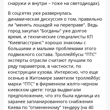
снаружи и внутри – тоже на светодиодах).
В соцсетях уже развернулась
динамическая дискуссия о том, правильно
ли "менять лошадей на переправе". Ведь
город закупал "Богданы" уже долгое
время, и технические специалисты КП
"Киевпасстранс" хорошо знакомы с
большими и малыми проблемами этого
подвижного состава. Троллейбусы "ПТС"
эксперты отрасли считают лучшим по
ряду параметров, в частности, по
конструкции кузова. Интересно, что еще
осенью в Житомире заметили троллейбус
марки "ПТС" в фирменном желто-черном
киевском цвете: тогда выдвигали
предположение, что это была единица из
заранее запланированного снабжения
Киева по "отмененному" тендеру (на 40