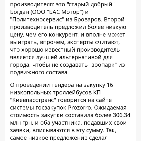
производителя: это "старый добрый"
Богдан (ООО "БАС Мотор") и
"Политехносервис" из Броваров. Второй
производитель
предложил более низкую
цену,
чем его конкурент, и вполне может
выиграть, впрочем, эксперты считают,
что хорошо известный производитель
является лучшей альтернативой для
города, чтобы не создавать "зоопарк" из
подвижного состава.
О проведении тендера на закупку 16
низкопольных троллейбусов КП
"Киевпасстранс"
говорится на сайте
системы госзакупок Prozorro. Ожидаемая
стоимость закупки составила более 306,34
млн грн, и оба участника, подавших свои
заявки, вписываются в эту сумму. Так,
самое низкое предложение сделал