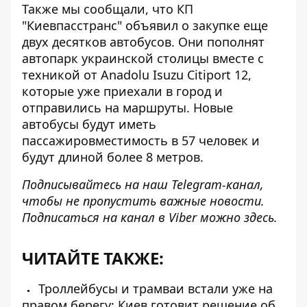
Также мы сообщали, что КП
"Киевпасстранс" объявил о
закупке еще
двух десятков автобусов
. Они пополнят
автопарк украинской столицы вместе с
техникой от Anadolu Isuzu Citiport 12,
которые уже приехали в город и
отправились на маршруты. Новые
автобусы будут иметь
пассажировместимость в 57 человек и
будут длиной более 8 метров.
Подписывайтесь на наш
Telegram-канал
,
чтобы не пропустить важные новости.
Подписаться на канал в Viber можно
здесь
.
ЧИТАЙТЕ ТАКЖЕ:
Троллейбусы и трамваи встали уже на
правом берегу: Киев готовит решение об