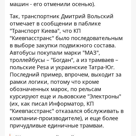
машин -
его отменили осенью
).
Так, транспортник Дмитрий Вольский
отмечает
в сообщении в паблике
"Транспорт Киева"
, что КП
"Киевпасстранс" было последовательным
в выборе закупки подвижного состава.
Автобусы покупали марки "МАЗ",
троллейбусы – "Богдан", а из трамваев –
польские Pesa и украинские Татра-Юг.
Последний пример, впрочем, выходит за
рамки логики, потому что кроме
обозначенных марок, по рельсам
курсируют еще и львовские "Электроны"
(их, как писал Информатор, КП
"Киевпасстранс"
отказался обслуживать в
компании-производителе
), и еще более
причудливые единичные трамваи.