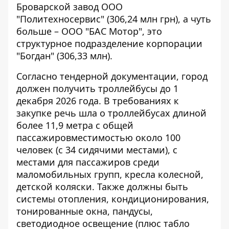
Броварской завод ООО
"Политехносервис" (306,24 млн грн), а чуть
больше – ООО "БАС Мотор", это
структурное подразделение корпорации
"Богдан" (306,33 млн).
Согласно тендерной документации, город
должен получить троллейбусы до 1
декабря 2026 года. В требованиях к
закупке речь шла о троллейбусах длиной
более 11,9 метра с общей
пассажировместимостью около 100
человек (с 34 сидячими местами), с
местами для пассажиров среди
маломобильных групп, кресла колесной,
детской коляски. Также должны быть
системы отопления, кондиционирования,
тонированные окна, пандусы,
светодиодное освещение (плюс табло