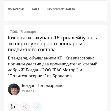
НАРКОТИКИ
КИЕВ
ПРОКУРАТУРА КИЕВА
17:06, 15 января
Киев таки закупает 16 троллейбусов, а
эксперты уже прочат зоопарк из
подвижного состава
В тендере, объявленном КП "Киевпасстранс",
приняли участие два производителя: "старый
добрый" Богдан (ООО "БАС Мотор") и
"Политехносервис" из Броваров
Богдан Пономаренко
РЕДАКТОР
👍