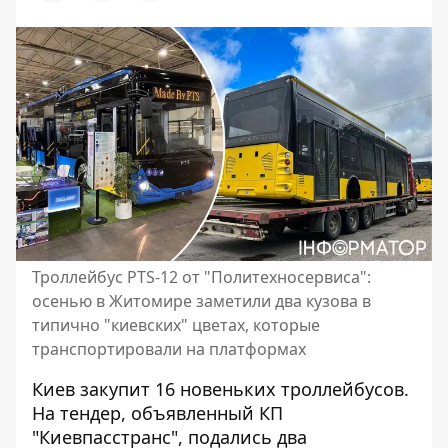
Троллейбус PTS-12 от "Политехносервиса":
осенью в Житомире заметили два кузова в
типично "киевских" цветах, которые
транспортировали на платформах
Киев закупит 16 новеньких троллейбусов.
На тендер, объявленный КП
"Киевпасстранс", подались два