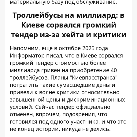
материальную базу под обслуживание.
Троллейбусы на миллиард: в
Киеве сорвался громкий
тендер из-за хейта и критики
Напомним, еще в октябре 2025 года
Информатор писал, что
в Киеве сорвался
громкий тендер
стоимостью более
миллиарда гривен на приобретение 40
троллейбусов. Планы "Киевпасстранса"
потратить такие сумасшедшие деньги
привели к волне критики относительно
завышенной цены и дискриминационных
условий. Сейчас тендер официально
отменен, впрочем, подозрения, что
готовился под одного участника, и что это
не конец истории, никуда не делись.