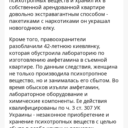
психотропных веществ и хранил их в
собственной арендованной квартире
довольно экстравагантным способом -
пакетиками с наркотиками он
украшал
новогоднюю елку
.
Кроме того, правоохранители
разоблачили 42-летнюю киевлянку,
которая обустроила лабораторию по
изготовлению
амфетамина в съемной
квартире
. По данным следствия, женщина
не только производила психотропное
вещество, но и занималась его сбытом. Во
время обысков изъяли амфетамин,
лабораторное оборудование и
химические компоненты. Ее действия
квалифицированы по ч. 3 ст. 307 УК
Украины - незаконное приобретение и
хранение психотропных веществ с целью