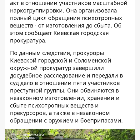
акт в отношении участников масштабной
наркогруппировки. Она организовала
полный цикл
обращения психотропных
веществ
- от изготовления до сбыта. Об
этом сообщает Киевская городская
прокуратура.
По данным следствия, прокуроры
Киевской городской и Соломенской
окружной прокуратур завершили
досудебное расследование и передали в
суд дело в отношении
пяти участников
преступной группы
. Они обвиняются в
незаконном изготовлении, хранении и
сбыте психотропных веществ и
прекурсоров, а также в незаконном
обращении с оружием и боеприпасами.