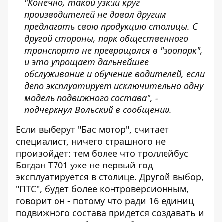
"Конечно, такой узкий круг
производителей не давал другим
предлагать свою продукцию столицы. С
другой стороны, парк общественного
транспорта не превращался в "зоопарк",
и это упрощает дальнейшее
обслуживание и обучение водителей, если
депо эксплуатирует исключительно одну
модель подвижного состава", -
подчеркнул Вольский в сообщении.
Если выберут "Бас мотор", считает
специалист, ничего страшного не
произойдет: тем более что троллейбус
Богдан Т701 уже не первый год
эксплуатируется в столице. Другой выбор,
"ПТС", будет более контроверсионным,
говорит он - потому что ради 16 единиц
подвижного состава придется создавать и