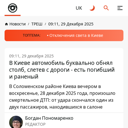
UK
Новости
ТРЕШ
09:11, 29 Декабря 2025
Отключения света в Киеве
ТОПТЕМА:
09:11, 29 декабря 2025
В Киеве автомобиль буквально обнял
столб, слетев с дороги - есть погибший
и раненый
В Соломенском районе Киева вечером в
воскресенье, 28 декабря 2025 года, произошло
смертельное ДТП: от удара скончался один из
двух пассажиров, находившихся в салоне
Богдан Пономаренко
РЕДАКТОР