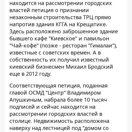
находится на рассмотрении городских
властей петиция о признании
незаконным строительства ТРЦ прямо
напротив здания КГГА на Крещатике.
Здесь
расположено заброшенное здание
бывшего кафе "Киевское" и павильон
"Чай-кофе" (позже - ресторан "Гималаи"),
известные с советских времен. А в
собственность их получил известный
киевский бизнесмен Михаил Бродский
еще в 2012 году.
Соответствующая петиция, поданная
главой ОСМД "Центр" Владимиром
Апушкиным,
набрала более 10 тысяч
подписей
и сейчас находится на
рассмотрении городских властей в
столице. Недвижимость расположена
наверху над лестницей под "домом со