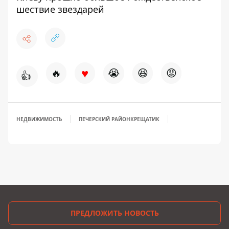
шествие звездарей
♥
🔥
😭
😆
😡
👍
НЕДВИЖИМОСТЬ
ПЕЧЕРСКИЙ РАЙОН
КРЕЩАТИК
ПРЕДЛОЖИТЬ НОВОСТЬ