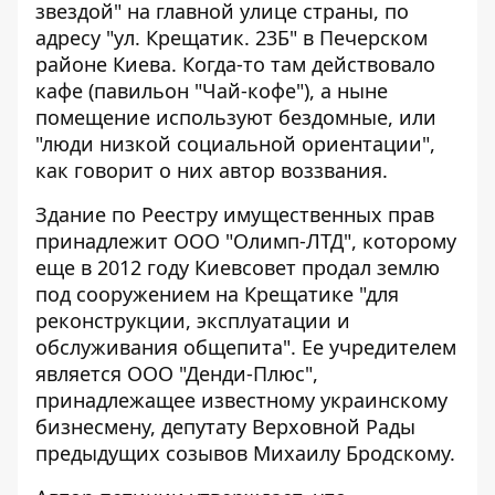
звездой" на главной улице страны, по
адресу "ул. Крещатик. 23Б" в Печерском
районе Киева. Когда-то там действовало
кафе (павильон "Чай-кофе"), а ныне
помещение используют бездомные, или
"люди низкой социальной ориентации",
как говорит о них автор воззвания.
Здание по Реестру имущественных прав
принадлежит ООО "Олимп-ЛТД", которому
еще в 2012 году Киевсовет продал землю
под сооружением на Крещатике "для
реконструкции, эксплуатации и
обслуживания общепита". Ее учредителем
является ООО "Денди-Плюс",
принадлежащее известному украинскому
бизнесмену, депутату Верховной Рады
предыдущих созывов Михаилу Бродскому.