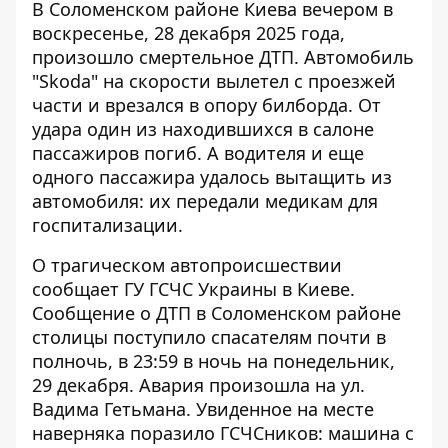
В Соломенском районе Киева вечером в
воскресенье, 28 декабря 2025 года,
произошло смертельное ДТП. Автомобиль
"Skoda" на скорости
вылетел с проезжей
части
и врезался в опору билборда. От
удара один из находившихся в салоне
пассажиров погиб. А водителя и еще
одного пассажира удалось вытащить из
автомобиля: их передали медикам для
госпитализации.
О трагическом автопроисшествии
сообщает ГУ ГСЧС Украины в Киеве
.
Сообщение о ДТП в Соломенском районе
столицы поступило спасателям почти в
полночь, в 23:59 в ночь на понедельник,
29 декабря. Авария произошла на ул.
Вадима Гетьмана. Увиденное на месте
наверняка поразило ГСЧСников: машина с