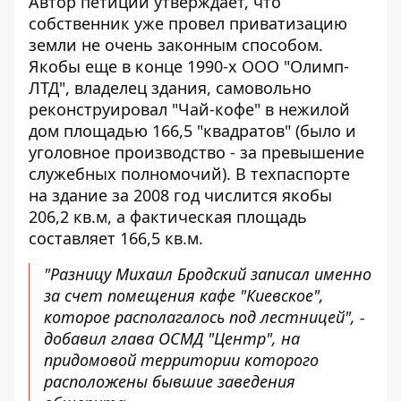
Автор петиции утверждает, что
собственник уже провел приватизацию
земли не очень законным способом.
Якобы еще в конце 1990-х ООО "Олимп-
ЛТД", владелец здания, самовольно
реконструировал "Чай-кофе" в нежилой
дом площадью 166,5 "квадратов" (было и
уголовное производство - за превышение
служебных полномочий). В техпаспорте
на здание за 2008 год числится якобы
206,2 кв.м, а фактическая площадь
составляет 166,5 кв.м.
"Разницу Михаил Бродский записал именно
за счет помещения кафе "Киевское",
которое располагалось под лестницей", -
добавил глава ОСМД "Центр", на
придомовой территории которого
расположены бывшие заведения