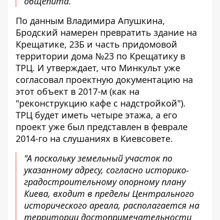
общепита.
По данным Владимира Апушкина,
Бродский намерен превратить здание на
Крещатике, 23Б и часть придомовой
территории дома №23 по Крещатику в
ТРЦ. И утверждает, что Минкульт уже
согласовал проектную документацию на
этот объект в 2017-м (как на
"реконструкцию кафе с надстройкой").
ТРЦ будет иметь четыре этажа, а его
проект уже был представлен в феврале
2014-го на слушаниях в Киевсовете.
"А поскольку земельный участок по
указанному адресу, согласно историко-
градостроительному опорному плану
Киева, входит в пределы Центрального
исторического ареала, располагается на
территории достопримечательности