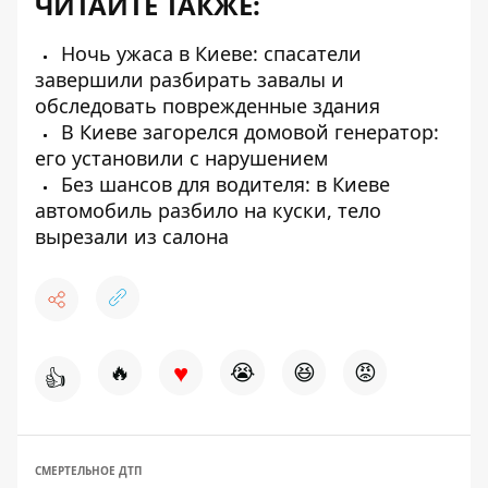
ЧИТАЙТЕ ТАКЖЕ:
Ночь ужаса в Киеве: спасатели
завершили разбирать завалы и
обследовать поврежденные здания
В Киеве загорелся домовой генератор:
его установили с нарушением
Без шансов для водителя: в Киеве
автомобиль разбило на куски, тело
вырезали из салона
♥
🔥
😭
😆
😡
👍
СМЕРТЕЛЬНОЕ ДТП