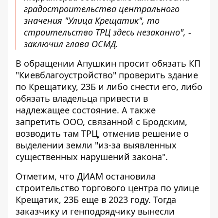
градостроительства центрального
значения "Улица Крещатик", то
строительство ТРЦ здесь незаконно", -
заключил глава ОСМД.
В обращении Апушкин просит обязать КП
"Киевблагоустройство" проверить здание
по Крещатику, 23Б и либо снести его, либо
обязать владельца привести в
надлежащее состояние. А также
запретить ООО, связанной с Бродским,
возводить там ТРЦ, отменив решение о
выделении земли "из-за выявленных
существенных нарушений закона".
Отметим, что
ДИАМ остановила
строительство
торгового центра по улице
Крещатик, 23Б еще в 2023 году. Тогда
заказчику и генподрядчику вынесли