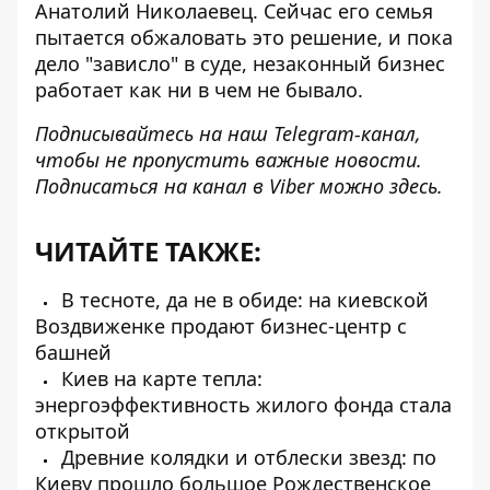
Анатолий Николаевец. Сейчас его семья
пытается обжаловать это решение, и пока
дело "зависло" в суде, незаконный бизнес
работает как ни в чем не бывало.
Подписывайтесь на наш
Telegram-канал
,
чтобы не пропустить важные новости.
Подписаться на канал в Viber можно
здесь
.
ЧИТАЙТЕ ТАКЖЕ:
В тесноте, да не в обиде: на киевской
Воздвиженке продают бизнес-центр с
башней
Киев на карте тепла:
энергоэффективность жилого фонда стала
открытой
Древние колядки и отблески звезд: по
Киеву прошло большое Рождественское