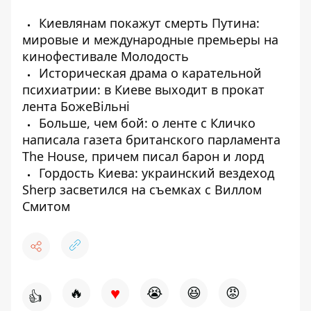
Киевлянам покажут смерть Путина:
мировые и международные премьеры на
кинофестивале Молодость
Историческая драма о карательной
психиатрии: в Киеве выходит в прокат
лента БожеВільні
Больше, чем бой: о ленте с Кличко
написала газета британского парламента
The House, причем писал барон и лорд
Гордость Киева: украинский вездеход
Sherp засветился на съемках с Виллом
Смитом
♥
🔥
😭
😆
😡
👍