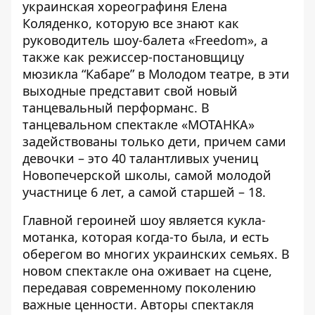
украинская хореографиня Елена
Коляденко, которую все знают как
руководитель шоу-балета «Freedom», а
также как режиссер-постановщицу
мюзикла “Кабаре” в Молодом театре, в эти
выходные представит свой
новый
танцевальный перформанс
. В
танцевальном спектакле «МОТАНКА»
задействованы только дети, причем сами
девочки – это 40 талантливых учениц
Новопечерской школы, самой молодой
участнице 6 лет, а самой старшей – 18.
Главной героиней шоу является кукла-
мотанка, которая когда-то была, и есть
оберегом во многих украинских семьях. В
новом спектакле она оживает на сцене,
передавая современному поколению
важные ценности. Авторы спектакля