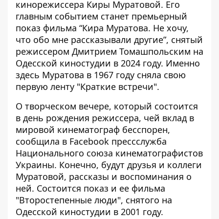
кинорежиссера Киры Муратовой. Его
главным событием станет
премьерный
показ
фильма “Кира Муратова. Не хочу,
что обо мне рассказывали другие”, снятый
режиссером Дмитрием Томашпольским на
Одесской киностудии в 2024 году. Именно
здесь Муратова в 1967 году сняла свою
первую ленту "Краткие встречи".
О творческом вечере, который состоится
в день рождения режиссера, чей вклад в
мировой кинематограф бесспорен,
сообщила в Facebook прессслужба
Национального союза кинематографистов
Украины
. Конечно, будут друзья и коллеги
Муратовой, рассказы и воспоминания о
ней. Состоится показ и ее фильма
"Второстепенные люди", снятого на
Одесской киностудии в 2001 году.