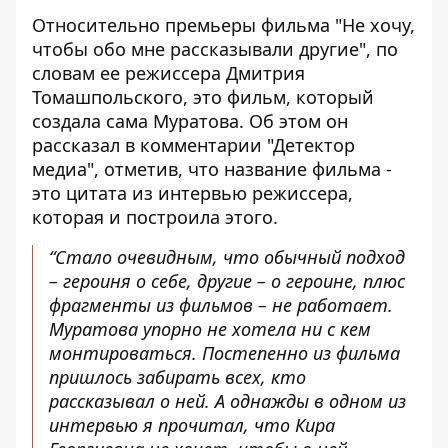
Относительно премьеры фильма "Не хочу,
чтобы обо мне рассказывали другие", по
словам ее режиссера Дмитрия
Томашпольского, это фильм, который
создала сама Муратова. Об этом он
рассказал
в комментарии "Детектор
медиа"
, отметив, что название фильма -
это цитата из интервью режиссера,
которая и построила этого.
“Стало очевидным, что обычный подход
– героиня о себе, другие – о героине, плюс
фрагменты из фильмов – не работает.
Муратова упорно не хотела ни с кем
монтироваться. Постепенно из фильма
пришлось забирать всех, кто
рассказывал о ней. А однажды в одном из
интервью я прочитал, что Кира