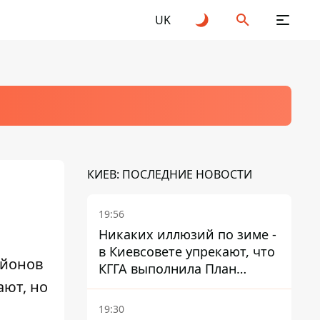
UK
КИЕВ: ПОСЛЕДНИЕ НОВОСТИ
19:56
Никаких иллюзий по зиме -
в Киевсовете упрекают, что
айонов
КГГА выполнила План
ают, но
устойчивости на 20%
19:30