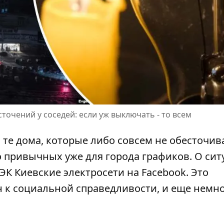
очений у соседей: если уж выключать - то всем
 те дома, которые либо совсем не обесточив
о привычных уже для города графиков. О си
ЭК Киевские электросети на Facebook. Это
 к социальной справедливости, и еще немно