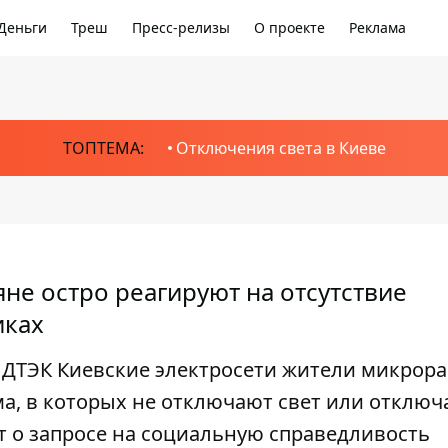
Деньги
Треш
Пресс-релизы
О проекте
Реклама
ТОПТЕМА:
Отключения света в Киеве
ляне остро реагируют на отсутствие
иках
ДТЭК Киевские электросети жители микрор
ма, в которых не отключают свет или отключ
т о запросе на социальную справедливость