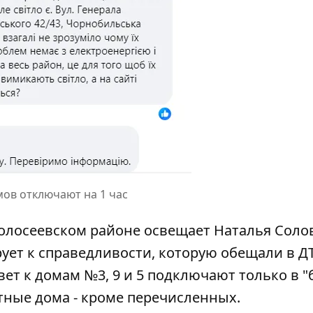
мов отключают на 1 час
олосеевском районе освещает Наталья Соло
ет к справедливости, которую обещали в ДТ
свет к домам №3, 9 и 5 подключают только в 
стные дома - кроме перечисленных.