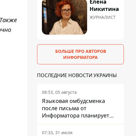
Елена
Никитина
ЖУРНАЛИСТ
 Также
очно
БОЛЬШЕ ПРО АВТОРОВ
ИНФОРМАТОРА
ПОСЛЕДНИЕ НОВОСТИ УКРАИНЫ
08:53, 05 августа
Языковая омбудсменка
после письма от
Информатора планирует
наказать компанию-
подрядчика ПриватБанка
07:33, 31 июля