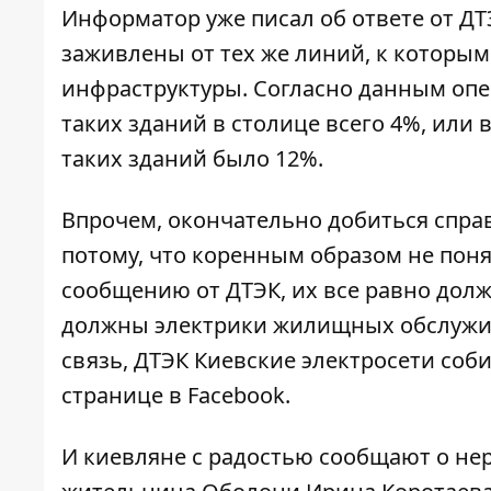
Информатор уже
писал об ответе от Д
заживлены от тех же линий, к которы
инфраструктуры. Согласно данным опе
таких зданий в столице всего 4%, или в
таких зданий было 12%.
Впрочем, окончательно добиться справ
потому, что коренным образом не поня
сообщению от ДТЭК,
их все равно дол
должны электрики жилищных обслужи
связь, ДТЭК Киевские электросети соб
странице в Facebook
.
И киевляне с радостью сообщают о нер