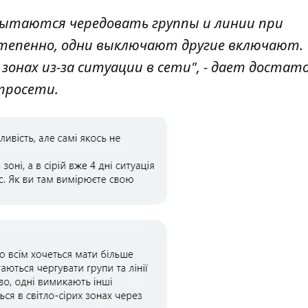
ытаются чередовать группы и линии при
тепенно, одни выключают другие включают.
зонах из-за ситуации в сети", - дает достат
тросети.