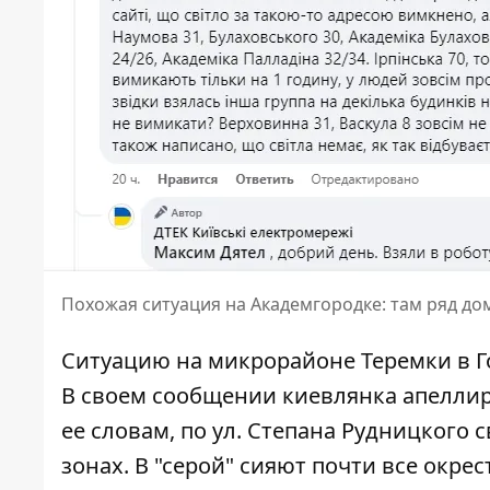
Похожая ситуация на Академгородке: там ряд до
Ситуацию на микрорайоне Теремки в Г
В своем сообщении киевлянка апеллиру
ее словам, по ул. Степана Рудницкого 
зонах. В "серой" сияют почти все окре