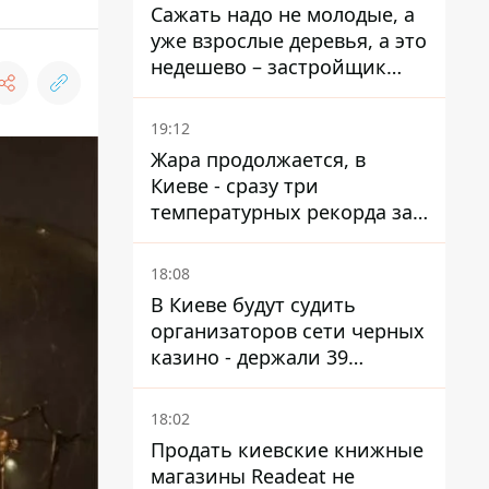
Сажать надо не молодые, а
уже взрослые деревья, а это
недешево – застройщик
Никонов
19:12
Жара продолжается, в
Киеве - сразу три
температурных рекорда за
день
18:08
В Киеве будут судить
организаторов сети черных
казино - держали 39
заведений
18:02
Продать киевские книжные
магазины Readeat не