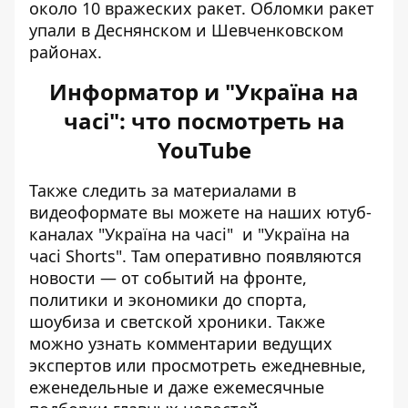
около 10 вражеских ракет. Обломки ракет
упали в Деснянском и Шевченковском
районах.
Информатор и "Україна на
часі": что посмотреть на
YouTube
Также следить за материалами в
видеоформате вы можете на наших ютуб-
каналах
"Україна на часі"
и
"Україна на
часі Shorts"
. Там оперативно появляются
новости — от событий на фронте,
политики и экономики до спорта,
шоубиза и светской хроники. Также
можно узнать комментарии ведущих
экспертов или просмотреть ежедневные,
еженедельные и даже ежемесячные