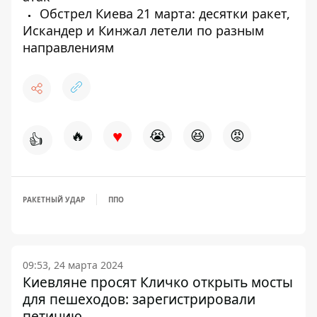
Обстрел Киева 21 марта: десятки ракет,
Искандер и Кинжал летели по разным
направлениям
♥
🔥
😭
😆
😡
👍
РАКЕТНЫЙ УДАР
ППО
09:53, 24 марта 2024
Киевляне просят Кличко открыть мосты
для пешеходов: зарегистрировали
петицию