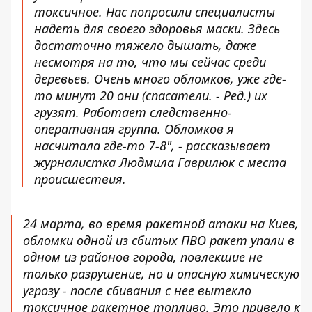
токсичное. Нас попросили специалисты
надеть для своего здоровья маски. Здесь
достаточно тяжело дышать, даже
несмотря на то, что мы сейчас среди
деревьев. Очень много обломков, уже где-
то минут 20 они (спасатели. - Ред.) их
грузят. Работает следственно-
оперативная группа. Обломков я
насчитала где-то 7-8", - рассказывает
журналистка Людмила Гаврилюк с места
происшествия.
24 марта, во время ракетной атаки на Киев,
обломки одной из сбитых ПВО ракет упали в
одном из районов города, повлекшие не
только разрушение, но и опасную химическую
угрозу - после сбивания с нее вытекло
токсичное ракетное топливо. Это привело к