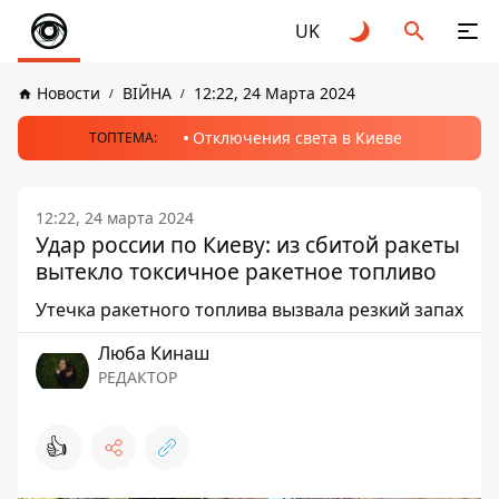
UK
Новости
ВІЙНА
12:22, 24 Марта 2024
Отключения света в Киеве
ТОПТЕМА:
12:22, 24 марта 2024
Удар россии по Киеву: из сбитой ракеты
вытекло токсичное ракетное топливо
Утечка ракетного топлива вызвала резкий запах
Люба Кинаш
РЕДАКТОР
👍