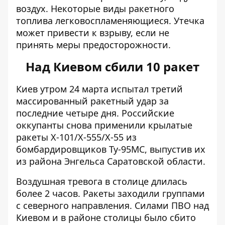
воздух. Некоторые виды ракетного
топлива легковоспламеняющиеся. Утечка
может привести к взрыву, если не
принять меры предосторожности.
Над Киевом сбили 10 ракет
Киев утром 24 марта испытал третий
массированный ракетный удар за
последние четыре дня. Российские
оккупанты
снова применили крылатые
ракеты
Х-101/Х-555/Х-55 из
бомбардировщиков Ту-95МС, выпустив их
из района Энгельса Саратовской области.
Воздушная тревога в столице длилась
более 2 часов. Ракеты заходили группами
с северного направления. Силами ПВО над
Киевом и в районе столицы было сбито