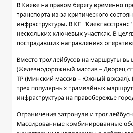
В Киеве на правом берегу временно п
транспорта из-за критического состоя
инфраструктуры. В КП "Киевпасстранс
нескольких ключевых участках. В цел
пострадавших направлениях оператив
Вместо троллейбусов на маршруты выш
(Железнодорожный массив – Дворец спо
ТР (Минский массив – Южный вокзал).
трех популярных трамвайных маршрут
инфраструктура на правобережье горо
Ограничения затронули и троллейбус
Массированные комбинированные обст