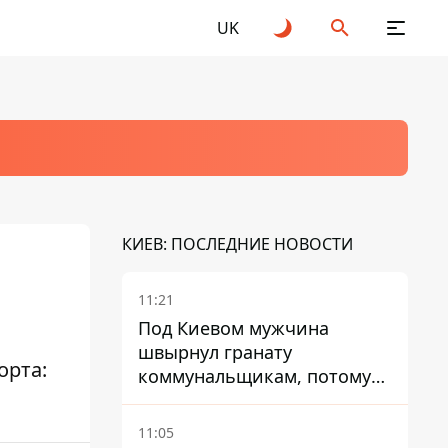
UK
КИЕВ: ПОСЛЕДНИЕ НОВОСТИ
11:21
Под Киевом мужчина
швырнул гранату
орта:
коммунальщикам, потому
что не хотел платить по
квитанциям
11:05