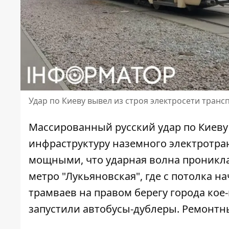
Удар по Киеву вывел из строя электросети транс
Массированный русский удар по Киеву 
инфраструктуру наземного электротра
мощными
, что ударная волна проникл
метро "Лукьяновская", где с потолка 
трамваев на правом берегу города кое
запустили автобусы-дублеры. Ремонтн