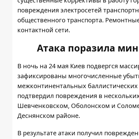
существенные коррективы в работу го
повреждения электросетей транспорт
общественного транспорта. Ремонтные
контактной сети.
Атака поразила ми
В ночь на 24 мая Киев подвергся масс
зафиксированы многочисленные убытки
межконтинентальных баллистических р
подтвердил повреждения в нескольких
Шевченковском, Оболонском и Соломе
Деснянском районе.
В результате атаки получил поврежде