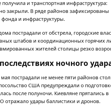
 получила и транспортная инфраструктура:
нно закрыли. В ряде районов зафиксированы
фонда и инфраструктуры.
ома пострадали от обстрела, городские вла
ивных штабов и координационных горячих л
авмированных жителей столицы резко возро
 последствиях ночного удар
4 мая
пострадали не менее пяти районов сто
 посольство США предупреждали о подготовк
алась после полуночи. Киевляне прятались в
ПВО отражало удары баллистики и дронов.