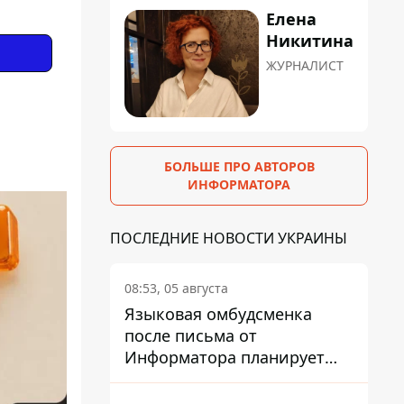
Елена
Никитина
ЖУРНАЛИСТ
БОЛЬШЕ ПРО АВТОРОВ
ИНФОРМАТОРА
ПОСЛЕДНИЕ НОВОСТИ УКРАИНЫ
08:53, 05 августа
Языковая омбудсменка
после письма от
Информатора планирует
наказать компанию-
подрядчика ПриватБанка