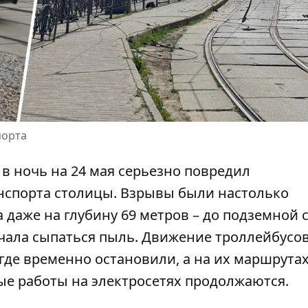
порта
в ночь на 24 мая серьезно повредил
нспорта столицы.
Взрывы были настолько
а даже на глубину 69 метров – до подземной
начала сыпаться пыль. Движение троллейбусов
-где временно остановили, а на их маршрута
ые работы на электросетях продолжаются.