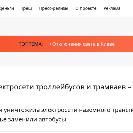
Деньги
Треш
Пресс-релизы
О проекте
Реклама
ТОПТЕМА:
Отключения света в Киеве
ектросети троллейбусов и трамваев –
я уничтожила электросети наземного трансп
ье заменили автобусы