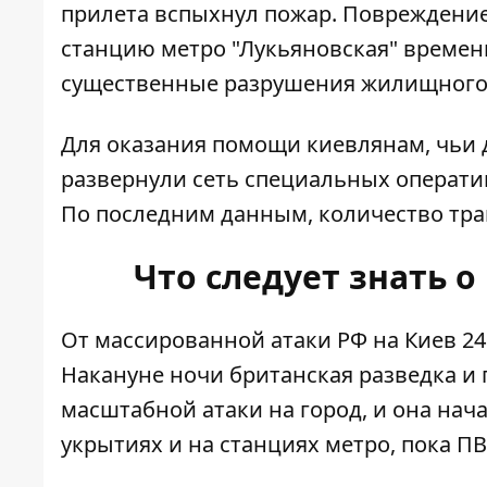
прилета вспыхнул пожар. Повреждение
станцию ​​метро "Лукьяновская" време
существенные разрушения жилищного 
Для оказания помощи киевлянам, чьи д
развернули сеть специальных операт
По последним данным, количество тр
Что следует знать о
От массированной атаки РФ на Киев 2
Накануне ночи британская разведка и
масштабной атаки на город, и она нач
укрытиях и на станциях метро, ​​пока 