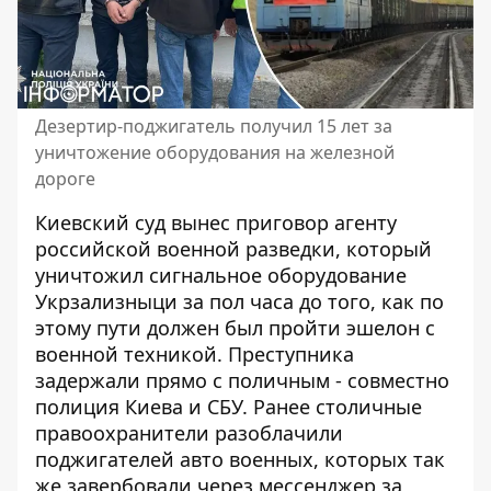
Дезертир-поджигатель получил 15 лет за
уничтожение оборудования на железной
дороге
Киевский суд вынес приговор агенту
российской военной разведки, который
уничтожил сигнальное оборудование
Укрзализныци за пол часа до того, как по
этому пути должен был пройти эшелон с
военной техникой. Преступника
задержали прямо с поличным - совместно
полиция Киева и СБУ. Ранее столичные
правоохранители
разоблачили
поджигателей авто военных
, которых так
же завербовали через мессенджер за