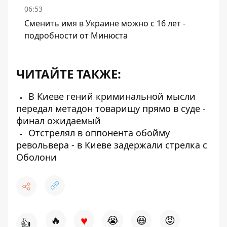
06:53
Сменить имя в Украине можно с 16 лет -
подробности от Минюста
ЧИТАЙТЕ ТАКЖЕ:
В Киеве гений криминальной мысли
передал метадон товарищу прямо в суде -
финал ожидаемый
Отстрелял в оппонента обойму
револьвера - в Киеве задержали стрелка с
Оболони
♥
🔥
😭
😆
😡
👍