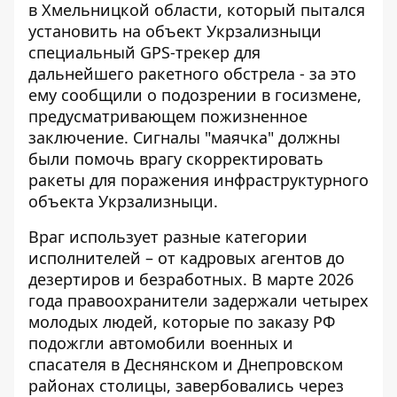
в Хмельницкой области, который пытался
установить на объект Укрзализныци
специальный GPS-трекер
для
дальнейшего ракетного обстрела - за это
ему сообщили о подозрении в госизмене,
предусматривающем пожизненное
заключение. Сигналы "маячка" должны
были помочь врагу скорректировать
ракеты для поражения инфраструктурного
объекта Укрзализныци.
Враг использует разные категории
исполнителей – от кадровых агентов до
дезертиров и безработных. В марте 2026
года правоохранители задержали четырех
молодых людей, которые по заказу РФ
подожгли автомобили военных и
спасателя в
Деснянском и Днепровском
районах столицы
, завербовались через