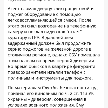
Агент сломал дверцу электрощитовой и
поджег оборудование с помощью
легковоспламеняющейся смеси. После
этого он снял возгорание на телефонную
камеру и послал видео как "отчет"
куратору в ГРУ. В дальнейшем
задержанный должен был продолжить
серию поджогов на железной дороге в
столичном регионе, однако СБУ помешала
этим планам во время первой диверсии.
Во время обысков в квартире фигуранта
правоохранители изъяли телефон с
поличным и инструменты для поджога.
По материалам Службы безопасности суд
признал его виновным по ч. 2 ст. 113 УК
Украины – диверсия, совершенная в
условиях военного положения. Ему