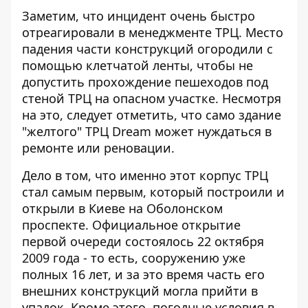
Заметим, что инцидент очень быстро
отреагировали в менеджменте ТРЦ. Место
падения части конструкций огородили с
помощью клетчатой ​​ленты, чтобы не
допустить прохождение пешеходов под
стеной ТРЦ на опасном участке. Несмотря
на это, следует отметить, что само здание
"желтого" ТРЦ Dream может нуждаться в
ремонте или реновации.
Дело в том, что именно этот корпус ТРЦ
стал самым первым, который построили и
открыли в Киеве на Оболонском
проспекте. Официальное открытие
первой очереди состоялось 22 октября
2009 года - то есть, сооружению уже
полных 16 лет, и за это время часть его
внешних конструкций могла прийти в
упадок. Кроме этого, погодные условия в