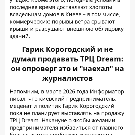
последнее время доставляют хлопоты
владельцам домов в Киеве – в том числе,
коммерческих: порывы ветра срывают
крыши и разрушают внешнюю облицовку
зданий.
Гарик Корогодский и не
думал продавать ТРЦ Dream:
он опроверг это и "наехал" на
журналистов
Напомним, в марте 2026 года Информатор
писал, что киевский предприниматель,
меценат и политик Гарик Корогодский
пока не планирует
выставлять на продажу
ТРЦ Dream
. Накануне о якобы желании
предпринимателя избавиться от главного
бизнес-актива сообщили журналисты