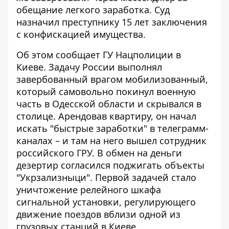
обещание легкого заработка. Суд
назначил преступнику 15 лет заключения
с конфискацией имущества.
Об этом
сообщает ГУ Нацполиции
в
Киеве. Задачу России выполнял
завербованный врагом мобилизованный,
который самовольно покинул военную
часть в Одесской области и скрывался в
столице. Арендовав квартиру, он начал
искать "быстрые заработки" в телеграмм-
каналах – и там на него вышел сотрудник
российского ГРУ. В обмен на деньги
дезертир согласился поджигать объекты
"Укрзализныци". Первой задачей стало
уничтожение релейного шкафа
сигнальной установки, регулирующего
движение поездов вблизи одной из
грузовых станций в Киеве.