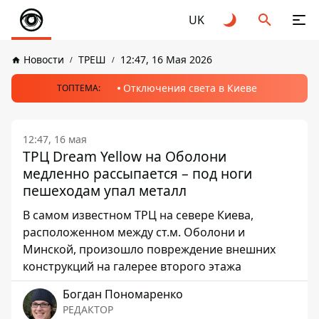
UK
Новости
ТРЕШ
12:47, 16 Мая 2026
Отключения света в Киеве
ТОПТЕМА:
12:47, 16 мая
ТРЦ Dream Yellow на Оболони
медленно рассыпается – под ноги
пешеходам упал металл
В самом известном ТРЦ на севере Киева,
расположенном между ст.м. Оболони и
Минской, произошло повреждение внешних
конструкций на галерее второго этажа
Богдан Пономаренко
РЕДАКТОР