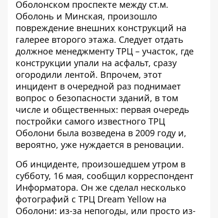
Оболонском проспекте между ст.м.
Оболонь и Минская, произошло
повреждение внешних конструкций на
галерее второго этажа. Следует отдать
должное менеджменту ТРЦ – участок, где
конструкции упали на асфальт,
сразу
огородили лентой
. Впрочем, этот
инцидент в очередной раз поднимает
вопрос о безопасности зданий, в том
числе и общественных: первая очередь
постройки самого известного ТРЦ
Оболони была возведена в 2009 году и,
вероятно, уже нуждается в реновации.
Об инциденте, произошедшем утром в
субботу, 16 мая, сообщил корреспондент
Информатора. Он же сделал несколько
фотографий с ТРЦ Dream Yellow на
Оболони: из-за непогоды, или просто из-