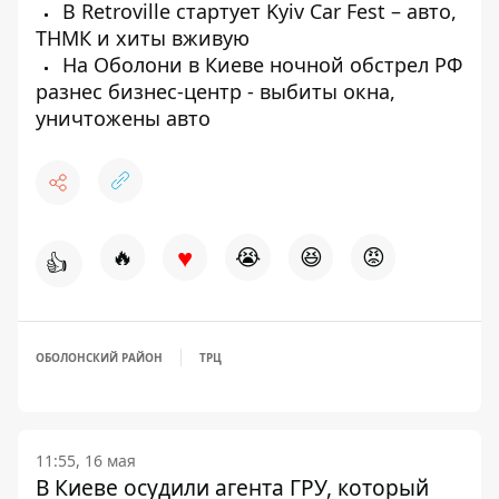
В Retroville стартует Kyiv Car Fest – авто,
ТНМК и хиты вживую
На Оболони в Киеве ночной обстрел РФ
разнес бизнес-центр - выбиты окна,
уничтожены авто
♥
🔥
😭
😆
😡
👍
ОБОЛОНСКИЙ РАЙОН
ТРЦ
11:55, 16 мая
В Киеве осудили агента ГРУ, который