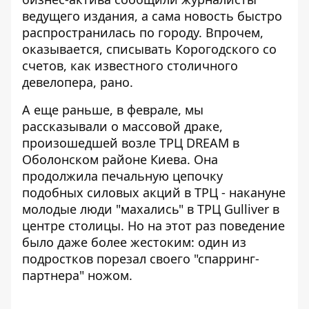
ведущего издания, а сама новость быстро
распространилась по городу. Впрочем,
оказывается, списывать Корогодского со
счетов, как известного столичного
девелопера, рано.
А еще раньше, в феврале, мы
рассказывали о
массовой драке,
произошедшей возле ТРЦ DREAM
в
Оболонском районе Киева. Она
продолжила печальную цепочку
подобных силовых акций в ТРЦ - накануне
молодые люди "махались" в ТРЦ Gulliver в
центре столицы. Но на этот раз поведение
было даже более жестоким: один из
подростков порезал своего "спарринг-
партнера" ​​ножом.