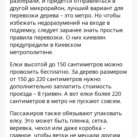
разобрали, и придется отправляться в
другой микрорайон, лучший вариант для
перевозки дерева – это метро. Но чтобы
избежать недоразумений на входе в
подземку, следует заранее знать простые
правила перевозки. О них киевлян
предупредили
в Киевском
метрополитене
.
Елки высотой до 150 сантиметров можно
провозить бесплатно. За дерево размером
от 150 до 220 сантиметров нужно
дополнительно заплатить стоимость
проезда – 8 гривен. А вот елки более 220
сантиметров в метро не пускают совсем.
Пассажиров также обязывают упаковать
елку. Это может быть пленка, сетка,
веревка, чехол или даже коробка –
главное, чтобы ветки не мешали другим