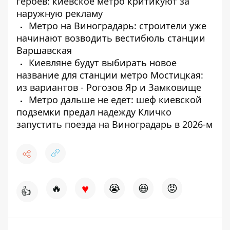
героев: киевское метро критикуют за
наружную рекламу
Метро на Виноградарь: строители уже
начинают возводить вестибюль станции
Варшавская
Киевляне будут выбирать новое
название для станции метро Мостицкая:
из вариантов - Рогозов Яр и Замковище
Метро дальше не едет: шеф киевской
подземки предал надежду Кличко
запустить поезда на Виноградарь в 2026-м
♥
🔥
😭
😆
😡
👍