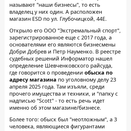
называют "наши бизнесы", то есть
владелец у них один. А расположен
магазин ESD по ул. Глубочицкой, 44Е.
Открыло его
ООО "Экстремальный спорт"
,
зарегистрированное еще с 2017 года, а
основателями его являются бизнесмены
Добри Добрев и Петр Науменко. В реестре
судебных решений Информатор нашел
определение Шевченковского райсуда
,
где говорится о проведении
обыска по
адресу магазина
по уголовному делу 23
апреля 2025 года. Там изъяли, среди
прочего имущества и техники, и "папку с
надписью "Scott" - то есть речь идет
именно об этом магазине/бизнесе.
Более того: обыск был "неотложным", а 3
человека, являющиеся фигурантами