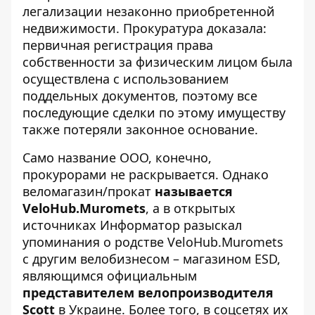
легализации незаконно приобретенной
недвижимости. Прокуратура доказала:
первичная регистрация права
собственности за физическим лицом была
осуществлена ​​с использованием
поддельных документов, поэтому все
последующие сделки по этому имуществу
также потеряли законное основание.
Само название ООО, конечно,
прокурорами не раскрывается. Однако
веломагазин/прокат
называется
VeloHub.Muromets
, а в открытых
источниках Информатор разыскал
упоминания о родстве VeloHub.Muromets
с другим велобизнесом – магазином ESD,
являющимся официальным
представителем велопроизводителя
Scott
в Украине. Более того, в соцсетях их