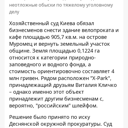
неотложные обыски по тяжелому уголовному
делу
Хозяйственный суд Киева обязал
бизнесменов снести здание велопроката и
кафе площадью 905,7 кв.м. на острове
Муромец и вернуть земельный участок
общине. Земля площадью 0,1224 га
относится к категории природно-
заповедного
и водного фонда, а
стоимость ориентировочно составляет 4
млн гривен. Рядом расположен "X-Park",
принадлежащий друзьям Виталия Кличко
– однако именно этот объект
принадлежит другим бизнесменам с,
вероятно, "российским" шлейфом.
Решение было принято по иску
Деснянской окружной прокуратуры. Суд