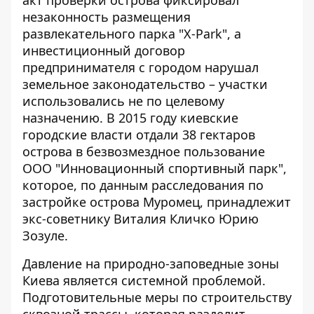
акт проверки острова фиксировал
незаконность размещения
развлекательного парка "X-Park", а
инвестиционный договор
предпринимателя с городом нарушал
земельное законодательство – участки
использовались не по целевому
назначению. В 2015 году киевские
городские власти отдали 38 гектаров
острова в безвозмездное пользование
ООО "Инновационный спортивный парк",
которое, по данным
расследования по
застройке острова Муромец
, принадлежит
экс-советнику Виталия Кличко Юрию
Зозуле.
Давление на природно-заповедные зоны
Киева является системной проблемой.
Подготовительные меры по строительству