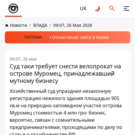
UK
Новости
ВЛАДА
09:07, 26 Мая 2026
Отключения света в Киеве
ТОПТЕМА:
09:07, 26 мая
Суд таки требует снести велопрокат на
острове Муромец, принадлежавший
мутному бизнесу
Хозяйственный суд упразднил незаконную
регистрацию нежилого здания площадью 905
кв.м на природно-заповедном участке острова
Муромец стоимостью 4 млн грн: бизнес,
вероятно, связан с сомнительными
предпринимателями, проходящими по делу по
статье о пособничестве РФ