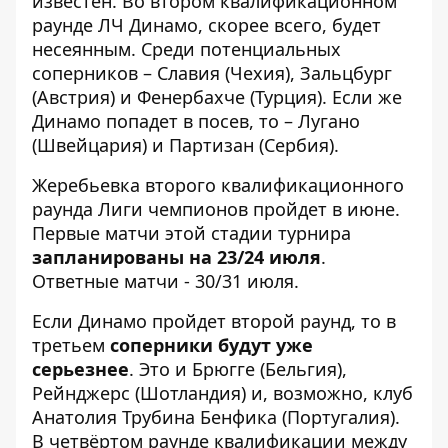
известен. Во втором квалификационном
раунде ЛЧ Динамо, скорее всего, будет
несеянным. Среди потенциальных
соперников – Славия (Чехия), Зальцбург
(Австрия) и Фенербахче (Турция). Если же
Динамо попадет в посев, то – Лугано
(Швейцария) и Партизан (Сербия).
Жеребьевка второго квалификационного
раунда Лиги чемпионов пройдет в июне.
Первые матчи этой стадии турнира
запланированы на 23/24 июля
.
Ответные матчи - 30/31 июля.
Если Динамо пройдет второй раунд, то в
третьем
соперники будут уже
серьезнее
. Это и Брюгге (Бельгия),
Рейнджерс (Шотландия) и, возможно, клуб
Анатолия Трубина Бенфика (Португалия).
В четвёртом раунде квалификации между