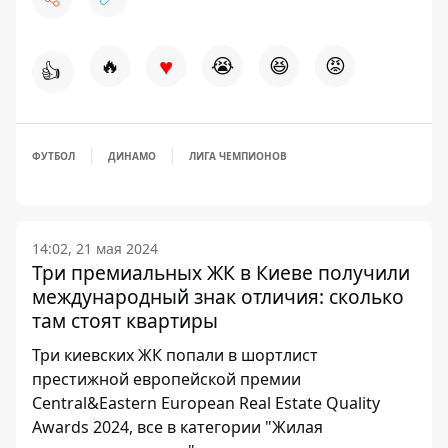
♥
🔥
😭
😆
😡
👍
ФУТБОЛ
ДИНАМО
ЛИГА ЧЕМПИОНОВ
14:02, 21 мая 2024
Три премиальных ЖК в Киеве получили
международный знак отличия: сколько
там стоят квартиры
Три киевских ЖК попали в шортлист
престижной европейской премии
Сentral&Eastern European Real Estate Quality
Awards 2024, все в категории "Жилая