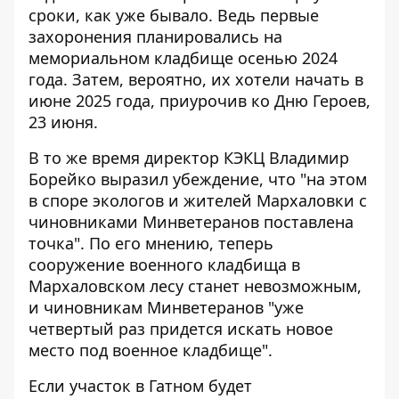
сроки, как уже бывало. Ведь первые
захоронения планировались на
мемориальном кладбище осенью 2024
года. Затем, вероятно, их хотели
начать в
июне 2025 года
, приурочив ко Дню Героев,
23 июня.
В то же время директор КЭКЦ Владимир
Борейко выразил убеждение, что "на этом
в споре экологов и жителей Мархаловки с
чиновниками Минветеранов поставлена ​​
точка". По его мнению, теперь
сооружение военного кладбища в
Мархаловском лесу станет невозможным,
и чиновникам Минветеранов "уже
четвертый раз придется искать новое
место под военное кладбище".
Если участок в Гатном будет