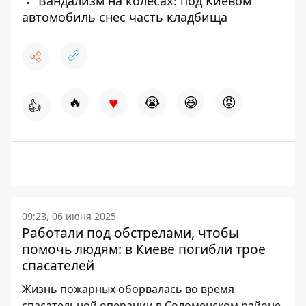
Вандализм на колесах: под Киевом
автомобиль снес часть кладбища
♥
🔥
😭
😆
😡
👍
09:23, 06 июня 2025
Работали под обстрелами, чтобы
помочь людям: в Киеве погибли трое
спасателей
Жизнь пожарных оборвалась во время
спасательной операции в Соломенском районе