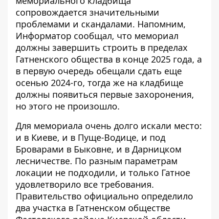
мемориального кладбища
сопровождается значительными
проблемами и скандалами. Напомним,
Информатор сообщал, что мемориал
должны завершить строить в пределах
Гатненского общества в конце 2025 года,
а
в первую очередь
обещали сдать еще
осенью 2024-го, тогда же на кладбище
должны появиться первые захоронения,
но этого не произошло.
Для мемориала очень долго искали место:
и в Киеве, и в Пуще-Водице, и под
Броварами в Быковне, и в Дарницком
лесничестве. По разным параметрам
локации не подходили, и только Гатное
удовлетворило все требования.
Правительство официально определило
два участка в Гатненском обществе