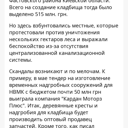
Фастовского района Киевской области.
Всего на создание кладбища тогда было
выделено 515 млн. грн.
Но здесь взбунтовались местные, которые
протестовали против уничтожения
нескольких гектаров леса и выражали
беспокойство из-за отсутствия
централизованной канализационной
системы.
Скандалы возникают и по мелочам. К
примеру, в мае тендер на изготовление
временных надгробных сооружений для
НВМК с бюджетом почти 50 млн грн
выиграла компания "Кардан Моторз
Плюс". Итак, деревянные кресты и
надгробия для кладбища будет
производить
оптовый продавец
запчастей
. Кроме того, как писал