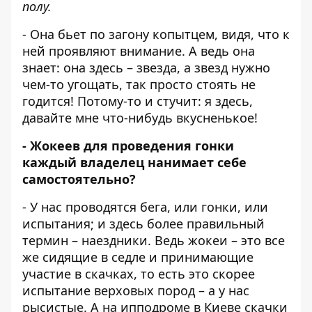
полу.
- Она бьет по загону копытцем, видя, что к
ней проявляют внимание. А ведь она
знает: она здесь – звезда, а звезд нужно
чем-то угощать, так просто стоять не
годится! Потому-то и стучит: я здесь,
давайте мне что-нибудь вкусненькое!
- Жокеев для проведения гонки
каждый владелец нанимает себе
самостоятельно?
- У нас проводятся бега, или гонки, или
испытания; и здесь более правильный
термин – наездники. Ведь жокеи – это все
же сидящие в седле и принимающие
участие в скачках, то есть это скорее
испытание верховых пород – а у нас
рысистые. А на ипподроме в Киеве скачки