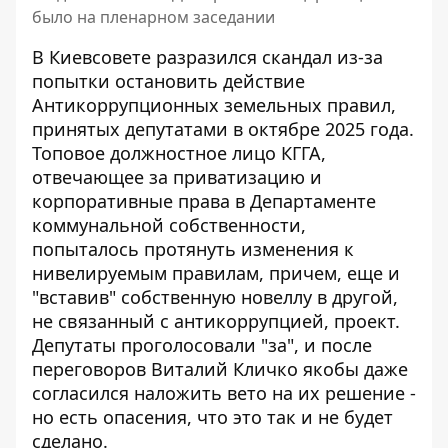
было на пленарном заседании
В Киевсовете разразился скандал из-за
попытки остановить действие
Антикоррупционных земельных правил,
принятых депутатами в октябре 2025 года.
Топовое должностное лицо КГГА,
отвечающее за приватизацию и
корпоративные права в Департаменте
коммунальной собственности,
попыталось
протянуть изменения к
нивелируемым правилам, причем, еще и
"вставив" собственную новеллу в другой,
не связанный с антикоррупцией, проект.
Депутаты проголосовали "за", и после
переговоров Виталий Кличко якобы даже
согласился наложить вето на их решение -
но есть опасения, что это так и не будет
сделано.