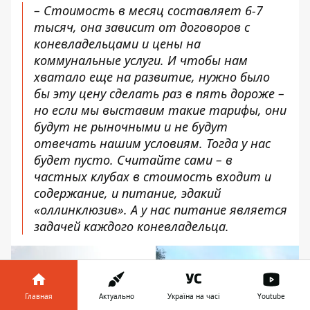
– Стоимость в месяц составляет 6-7
тысяч, она зависит от договоров с
коневладельцами и цены на
коммунальные услуги. И чтобы нам
хватало еще на развитие, нужно было
бы эту цену сделать раз в пять дороже –
но если мы выставим такие тарифы, они
будут не рыночными и не будут
отвечать нашим условиям. Тогда у нас
будет пусто. Считайте сами – в
частных клубах в стоимость входит и
содержание, и питание, эдакий
«оллинклюзив». А у нас питание является
задачей каждого коневладельца.
Главная
Актуально
Україна на часі
Youtube