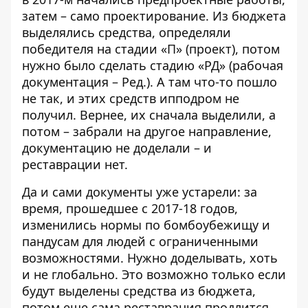
затем – само проектирование. Из бюджета
выделялись средства, определяли
победителя на стадии «П» (проект), потом
нужно было сделать стадию «РД» (рабочая
документация – Ред.). А там что-то пошло
не так, и этих средств ипподром не
получил. Вернее, их сначала выделили, а
потом – забрали на другое направление,
документацию не доделали – и
реставрации нет.
Да и сами документы уже устарели: за
время, прошедшее с 2017-18 годов,
изменились нормы по бомбоубежищу и
пандусам для людей с ограниченными
возможностями. Нужно доделывать, хоть
и не глобально. Это возможно только если
будут выделены средства из бюджета,
потом еще сама реставрация продлится