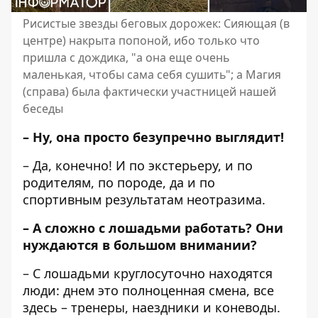
Рисистые звезды беговых дорожек: Сияющая (в
центре) накрыта попоной, ибо только что
пришла с дождика, "а она еще очень
маленькая, чтобы сама себя сушить"; а Магия
(справа) была фактически участницей нашей
беседы
– Ну, она просто безупречно выглядит!
– Да, конечно! И по экстерьеру, и по
родителям, по породе, да и по
спортивным результатам неотразима.
– А сложно с лошадьми работать? Они
нуждаются в большом внимании?
– С лошадьми круглосуточно находятся
люди: днем ​​это полноценная смена, все
здесь – тренеры, наездники и коневоды.