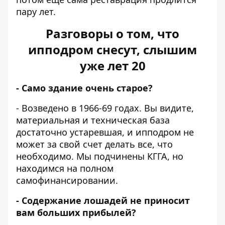
пару лет.
Разговоры о том, что
ипподром снесут, слышим
уже лет 20
- Само здание очень старое?
- Возведено в 1966-69 годах. Вы видите,
материальная и техническая база
достаточно устаревшая, и ипподром не
может за свой счет делать все, что
необходимо. Мы подчинены КГГА, но
находимся на полном
самофинансировании.
- Содержание лошадей не приносит
вам больших прибылей?