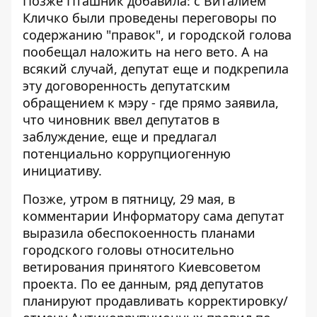
Позже Пташник добавила: с Виталием
Кличко были проведены переговоры по
содержанию "правок", и городской голова
пообещал наложить на него вето
. А на
всякий случай, депутат еще и подкрепила
эту договоренность депутатским
обращением к мэру - где прямо заявила,
что чиновник ввел депутатов в
заблуждение, еще и предлагал
потенциально коррупциогенную
инициативу.
Позже, утром в пятницу, 29 мая, в
комментарии Информатору сама депутат
выразила обеспокоенность планами
городского головы относительно
ветирования принятого Киевсоветом
проекта. По ее данным, ряд депутатов
планируют продавливать корректировку/