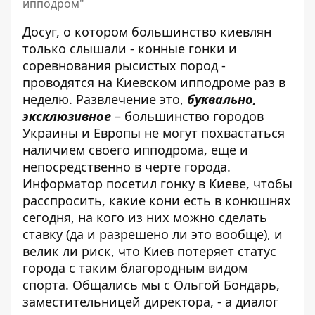
ипподром"
Досуг, о котором большинство киевлян
только слышали - конные гонки и
соревнования рысистых пород -
проводятся на Киевском ипподроме раз в
неделю. Развлечение это,
буквально,
эксклюзивное
– большинство городов
Украины и Европы не могут похвастаться
наличием своего ипподрома
, еще и
непосредственно в черте города.
Информатор посетил гонку в Киеве, чтобы
расспросить, какие кони есть в конюшнях
сегодня, на кого из них можно сделать
ставку (да и разрешено ли это вообще), и
велик ли риск, что Киев потеряет статус
города с таким благородным видом
спорта. Общались мы с Ольгой Бондарь,
заместительницей директора, - а диалог