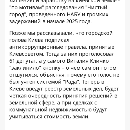
хищению и заработку на киевской земле -
"по мотивам" расследования "Чистый
город", проведенного НАБУ и громких
задержаний в начале 2025 года.
Позже мы рассказывали, что городской
голова Киева
подписал
антикоррупционные правила
, принятые
Киевсоветом. Тогда за них проголосовал
61 депутат, а у самого Виталия Кличко
"заклинило" кнопку – о чем сам он потом
отшутился, объясняя, почему его голос не
был учтен системой "Рада". Теперь в
Киеве введут реестр земельных дел, будет
четкая очередность принятия решений в
земельной сфере, а при сделках с
коммунальной недвижимостью будут
учитываться стоимость земли.