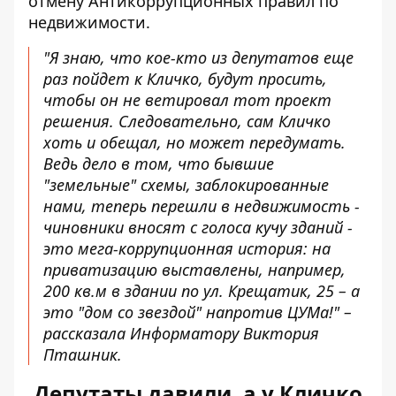
отмену Антикоррупционных правил по
недвижимости.
"Я знаю, что кое-кто из депутатов еще
раз пойдет к Кличко, будут просить,
чтобы он не ветировал тот проект
решения. Следовательно, сам Кличко
хоть и обещал, но может передумать.
Ведь дело в том, что бывшие
"земельные" схемы, заблокированные
нами, теперь перешли в недвижимость -
чиновники вносят с голоса кучу зданий -
это мега-коррупционная история: на
приватизацию выставлены, например,
200 кв.м в здании по ул. Крещатик, 25 – а
это "дом со звездой" напротив ЦУМа!" –
рассказала Информатору Виктория
Пташник.
Депутаты давили, а у Кличко