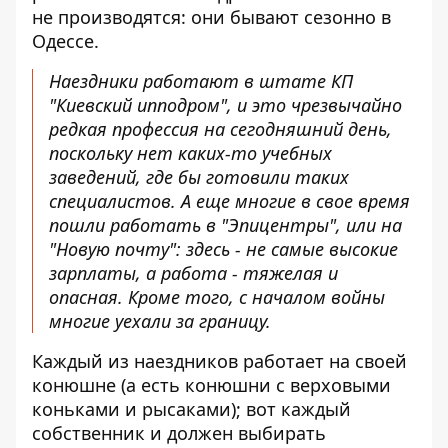
не производятся: они бывают сезонно в
Одессе.
Наездники работают в штате КП
"Киевский ипподром", и это чрезвычайно
редкая профессия на сегодняшний день,
поскольку нет каких-то учебных
заведений, где бы готовили таких
специалистов. А еще многие в свое время
пошли работать в "Эпицентры", или на
"Новую почту": здесь - не самые высокие
зарплаты, а работа - тяжелая и
опасная. Кроме того, с началом войны
многие уехали за границу.
Каждый из наездников работает на своей
конюшне (а есть конюшни с верховыми
коньками и рысаками); вот каждый
собственник и должен выбирать