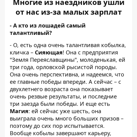
Многие из наездников ушли
от нас из-за малых зарплат
- А кто из лошадей самый
талантливый?
- О, есть одна очень талантливая кобылка,
кличка –
Сияющая
! Она с предприятия
"Земля Переяславщины", молоденькая, ей
три года, орловской рысистой породы.
Она очень перспективна, и надеемся, что
ее главные победы впереди. А сейчас – с
двухлетнего возраста она показывает
очень резвые результаты, и последние
три заезда были победы. И еще есть
Магия
: ей сейчас уже шесть, она
выиграла очень много больших призов –
поэтому до сих пор испытывается.
Вообще кобылы завершают карьеру,