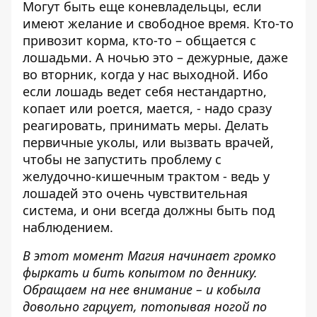
Могут быть еще коневладельцы, если
имеют желание и свободное время. Кто-то
привозит корма, кто-то – общается с
лошадьми. А ночью это – дежурные, даже
во вторник, когда у нас выходной. Ибо
если лошадь ведет себя нестандартно,
копает или роется, мается, - надо сразу
реагировать, принимать меры. Делать
первичные уколы, или вызвать врачей,
чтобы не запустить проблему с
желудочно-кишечным трактом - ведь у
лошадей это очень чувствительная
система, и они всегда должны быть под
наблюдением.
В этот момент Магия начинает громко
фыркать и бить копытом по деннику.
Обращаем на нее внимание – и кобыла
довольно гарцует, потопывая ногой по