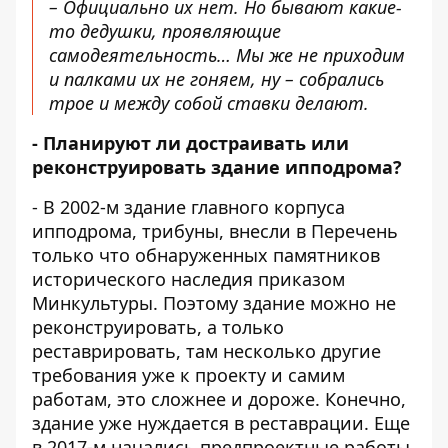
– Официально их нет. Но бывают какие-
то дедушки, проявляющие
самодеятельность… Мы же не приходим
и палками их не гоняем, ну – собрались
трое и между собой ставки делают.
- Планируют ли достраивать или
реконструировать здание ипподрома?
- В 2002-м здание главного корпуса
ипподрома, трибуны, внесли в Перечень
только что обнаруженных памятников
исторического наследия приказом
Минкультуры. Поэтому здание можно не
реконструировать, а только
реставрировать, там несколько другие
требования уже к проекту и самим
работам, это сложнее и дороже. Конечно,
здание уже нуждается в реставрации. Еще
в 2017-м начались предпроектные работы,