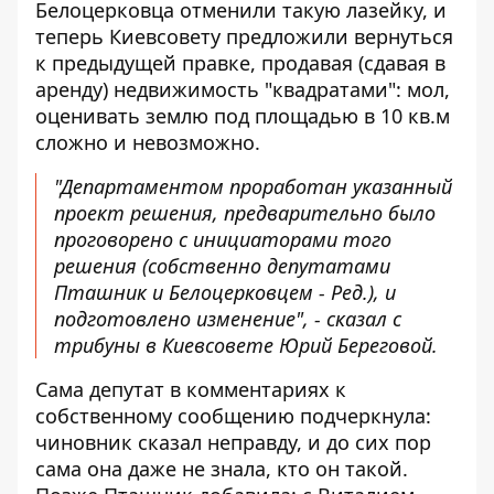
Белоцерковца отменили такую ​​лазейку, и
теперь Киевсовету предложили вернуться
к предыдущей правке, продавая (сдавая в
аренду) недвижимость "квадратами": мол,
оценивать землю под площадью в 10 кв.м
сложно и невозможно.
"Департаментом проработан указанный
проект решения, предварительно было
проговорено с инициаторами того
решения (собственно депутатами
Пташник и Белоцерковцем - Ред.), и
подготовлено изменение", - сказал с
трибуны в Киевсовете Юрий Береговой.
Сама депутат в комментариях к
собственному сообщению подчеркнула:
чиновник сказал неправду, и до сих пор
сама она даже не знала, кто он такой.