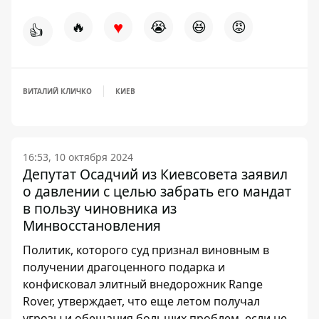
♥
🔥
😭
😆
😡
👍
ВИТАЛИЙ КЛИЧКО
КИЕВ
16:53, 10 октября 2024
Депутат Осадчий из Киевсовета заявил
о давлении с целью забрать его мандат
в пользу чиновника из
Минвосстановления
Политик, которого суд признал виновным в
получении драгоценного подарка и
конфисковал элитный внедорожник Range
Rover, утверждает, что еще летом получал
угрозы и обещания больших проблем, если не