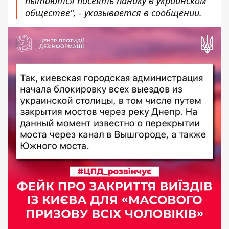
пытаются посеять панику в украинском
обществе", - указывается в сообщении.