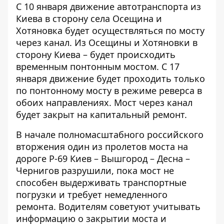
С 10 января движение автотранспорта из
Киева в сторону села Осещина и
Хотяновка будет осуществляться по мосту
через канал. Из Осещины и Хотяновки в
сторону Киева –
будет происходить
временным понтонным
мостом. С 17
января движение будет проходить только
по понтонному мосту в режиме реверса в
обоих направлениях. Мост через канал
будет закрыт на капитальный ремонт.
В начале полномасштабного российского
вторжения один из пролетов моста на
дороге Р-69 Киев – Вышгород – Десна –
Чернигов разрушили, пока мост не
способен
выдерживать транспортные
погрузки
и требует немедленного
ремонта. Водителям советуют учитывать
информацию о закрытии моста и