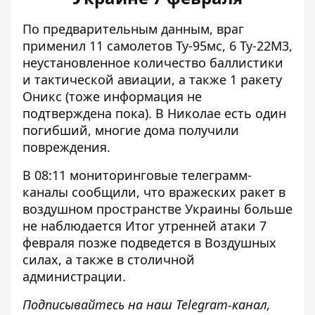
По предварительным данным, враг
применил 11 самолетов
Ту-95мс, 6 Ту-22М3,
неустановленное количество баллистики
и тактической авиации, а также 1 ракету
Оникс (тоже информация не
подтверждена пока). В Николае есть один
погибший, многие дома получили
повреждения.
В 08:11 мониторинговые
телеграмм-
каналы сообщили
, что вражеских ракет в
воздушном пространстве Украины больше
не наблюдается Итог утренней атаки 7
февраля позже подведется в Воздушных
силах, а также в столичной
администрации.
Подписывайтесь на наш
Telegram-канал
,