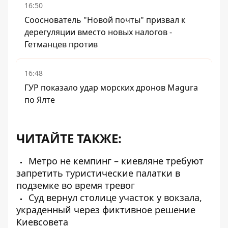
16:50
Сооснователь "Новой почты" призвал к
дерегуляции вместо новых налогов -
Гетманцев против
16:48
ГУР показало удар морских дронов Magura
по Ялте
ЧИТАЙТЕ ТАКЖЕ:
Метро не кемпинг – киевляне требуют
запретить туристические палатки в
подземке во время тревог
Суд вернул столице участок у вокзала,
украденный через фиктивное решение
Киевсовета