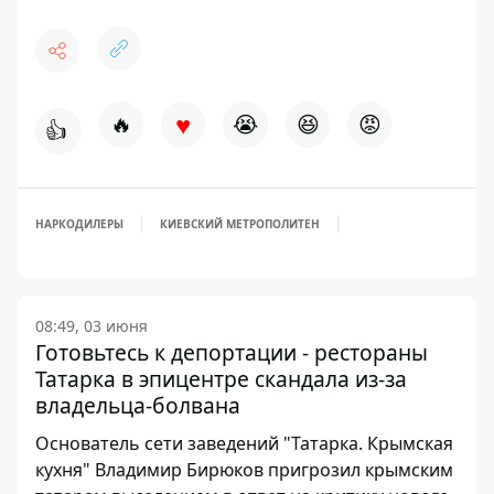
♥
🔥
😭
😆
😡
👍
НАРКОДИЛЕРЫ
КИЕВСКИЙ МЕТРОПОЛИТЕН
08:49, 03 июня
Готовьтесь к депортации - рестораны
Татарка в эпицентре скандала из-за
владельца-болвана
Основатель сети заведений "Татарка. Крымская
кухня" Владимир Бирюков пригрозил крымским