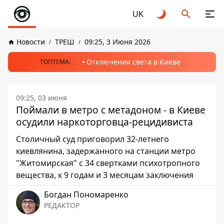
UK
Новости
ТРЕШ
09:25, 3 Июня 2026
Отключения света в Киеве
ТОПТЕМА:
09:25, 03 июня
Поймали в метро с метадоном - в Киеве
осудили наркоторговца-рецидивиста
Столичный суд приговорил 32-летнего
киевлянина, задержанного на станции метро
"Житомирская" с 34 свертками психотропного
вещества, к 9 годам и 3 месяцам заключения
Богдан Пономаренко
РЕДАКТОР