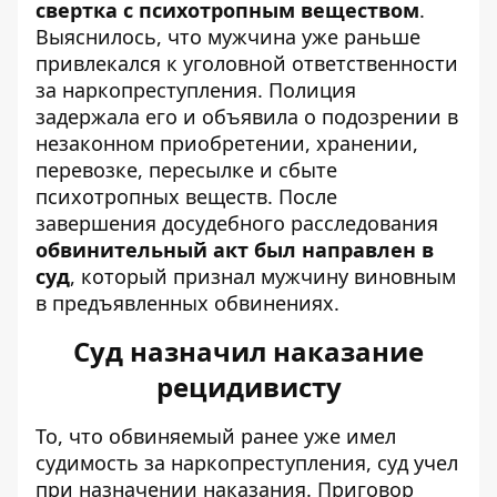
свертка с психотропным веществом
.
Выяснилось, что мужчина уже раньше
привлекался к уголовной ответственности
за наркопреступления. Полиция
задержала его и объявила о подозрении в
незаконном приобретении, хранении,
перевозке, пересылке и сбыте
психотропных веществ. После
завершения досудебного расследования
обвинительный акт был направлен в
суд
, который признал мужчину виновным
в предъявленных обвинениях.
Суд назначил наказание
рецидивисту
То, что обвиняемый ранее уже имел
судимость за наркопреступления, суд учел
при назначении наказания. Приговор