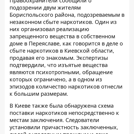
Правоохранители сообщили о
подозрении двум жителям
Бориспольского района, подозреваемым в
незаконном сбыте наркотиков. Один из
них организовал реализацию
запрещенного вещества в собственном
доме в Переяславе, как говорится в деле о
сбыте наркотиков в Киевской области
,
продавая его знакомым. Экспертизы
подтвердили, что изъятые вещества
являются психотропными, обращение
которых ограничено, а в одном из
эпизодов количество наркотиков отнесли
к большим размерам.
В Киеве также была обнаружена схема
поставки наркотиков непосредственно к
местам заключения. Следователи
установили причастность заключенных,