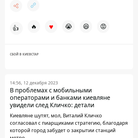
♥
🔥
😭
😆
😡
👍
СБОЙ В КИЕВСТАР
14:56, 12 декабря 2023
В проблемах с мобильными
операторами и банками киевляне
увидели след Кличко: детали
Киевляне шутят, мол, Виталий Кличко
согласовал с пиарщиками стратегию, благодаря
которой город забудет о закрытии станций
метро