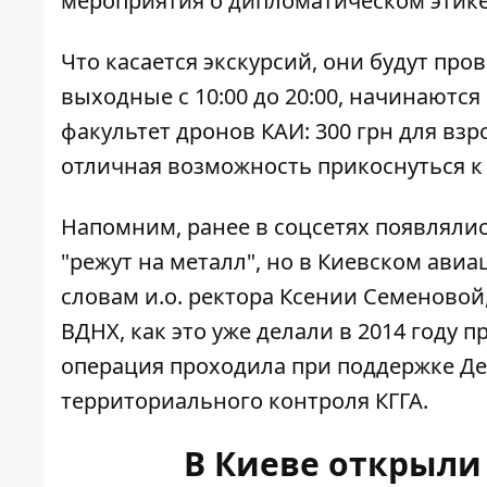
мероприятия о дипломатическом этике
Что касается экскурсий, они будут пров
выходные с 10:00 до 20:00, начинаются
факультет дронов КАИ: 300 грн для взр
отличная возможность прикоснуться к
Напомним, ранее в соцсетях появлялис
"режут на металл", но в Киевском ави
словам и.о. ректора Ксении Семеновой
ВДНХ, как это уже делали в 2014 году п
операция проходила при поддержке Де
территориального контроля КГГА.
В Киеве открыли