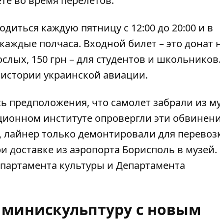
те во время перелетов.
одиться каждую пятницу с 12:00 до 20:00 и в
 каждые полчаса. Входной билет – это донат 
ослых, 150 грн – для студентов и школьников.
 истории украинской авиации.
ь предположения, что самолет забрали из му
ационном институте опровергли эти обвинени
, лайнер только демонтировали для перевоз
ри доставке из аэропорта Борисполь в музей.
партамента культуры и Департамента
 минискульптуру с новым