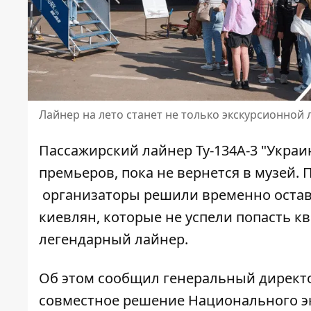
Лайнер на лето станет не только экскурсионной
Пассажирский лайнер Ту-134А-3 "Украи
премьеров, пока не вернется в музей.
организаторы решили временно остави
киевлян, которые не успели попасть кв
легендарный лайнер.
Об этом сообщил
генеральный директ
совместное решение Национального эк