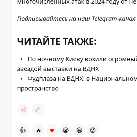
многочисленных атак в 2024 году от н
Подписывайтесь на наш
Telegram-канал
ЧИТАЙТЕ ТАКЖЕ:
По ночному Киеву возили огромный
звездой выставки на ВДНХ
Фудплаза на ВДНХ: в Национальном
пространство
♥
👍
🔥
😭
😆
😡