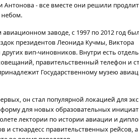
и Антонова - все вместе они решили продли
 небом.
 авиационном заводе, с 1997 по 2012 год бы
здок президентов Леонида Кучмы, Виктора
других вип-чиновников. Внутри есть отдел
 совещаний, правительственный телефон и с
принадлежит Государственному музею авиац
ервых, он стал популярной локацией для экс
атформу для новых образовательных инициат
молете лектории по истории авиации и дипл
в и стюардесс правительственных рейсов, а