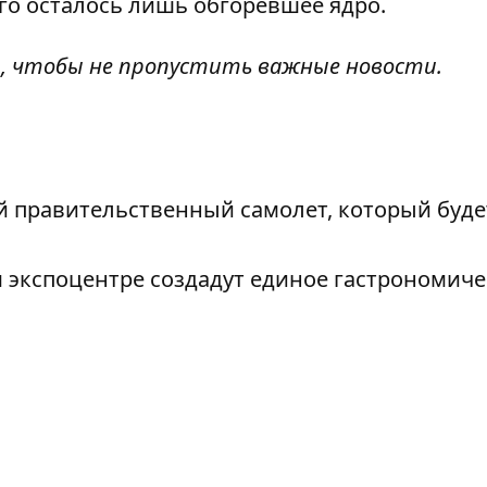
его осталось лишь обгоревшее ядро.
 , чтобы
не
пропустить важные новости.
 правительственный самолет, который буде
 экспоцентре создадут единое гастрономиче