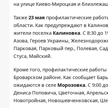
на улице Киево-Мироцкая и близлежа
Также
23 мая
профилактические работы
области. Как предупреждают в
Калинов
жители поселка
Калиновка
. С 8:30 до
Азова, Героев Украины, Железнодорож
Парковая, Парковый пер., Полевая, Са
Стуса, Майский.
Кроме того, профилактические работы
Броварском районе. Как сообщает
Бар
ожидаются в селе
Морозовка
. С 9:00 
Дениса Поповича, Цветочная, Апрельск
Новотройная, Новошевченковская, Ше