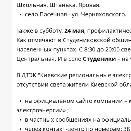
Школьная, Штанька, Яровая.
село Пасечная - ул. Черняховского.
Также в субботу,
24 мая
, профилактиче
Как отмечают в
Студениковской общи
населенных пунктах. С 8:30 до 20:00 све
Центральная. И в селе
Студеники
– на 
В ДТЭК "Киевские региональные элект
отсутствии света жители Киевской об
на официальном сайте компании – 
электроэнергии»
;
в частных сообщениях на
официаль
через контакт-центр по номерам: 38 