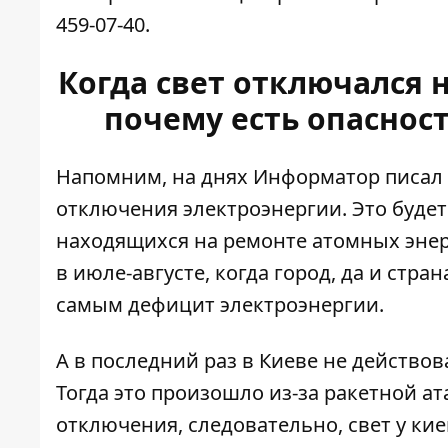
459-07-40.
Когда свет отключался н
почему есть опаснос
Напомним, на днях Информатор писал о
отключения электроэнергии
. Это буд
находящихся на ремонте атомных энер
в июле-августе, когда город, да и стр
самым дефицит электроэнергии.
А в последний раз в Киеве не действо
Тогда это произошло из-за ракетной а
отключения, следовательно, свет у ки