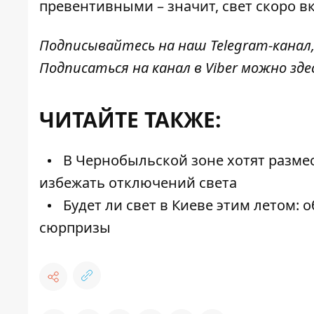
превентивными – значит, свет скоро в
Подписывайтесь на наш
Telegram-канал
Подписаться на канал в Viber можно
зде
ЧИТАЙТЕ ТАКЖЕ:
В Чернобыльской зоне хотят разме
избежать отключений света
Будет ли свет в Киеве этим летом: 
сюрпризы