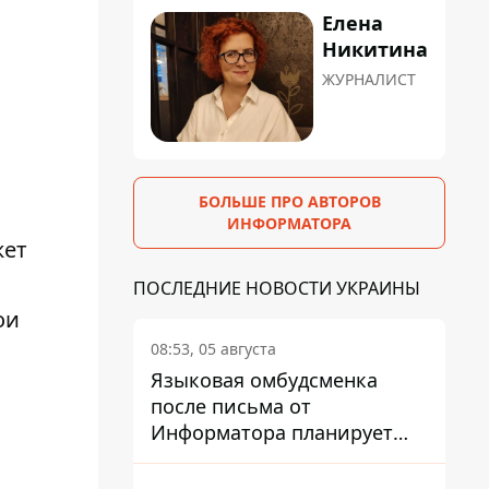
Елена
Никитина
ЖУРНАЛИСТ
БОЛЬШЕ ПРО АВТОРОВ
ИНФОРМАТОРА
жет
ПОСЛЕДНИЕ НОВОСТИ УКРАИНЫ
ои
08:53, 05 августа
Языковая омбудсменка
после письма от
Информатора планирует
наказать компанию-
подрядчика ПриватБанка