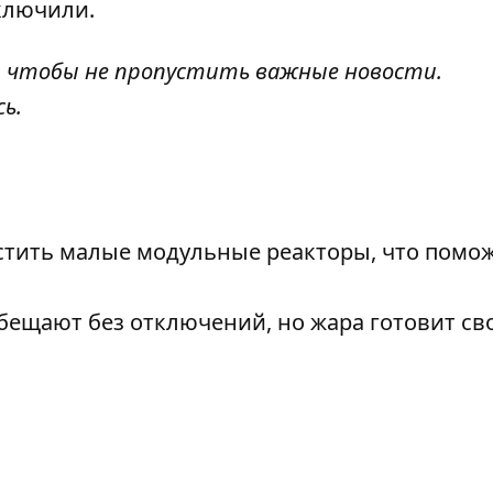
ключили.
, чтобы не пропустить важные новости.
сь
.
стить малые модульные реакторы, что помо
обещают без отключений, но жара готовит св