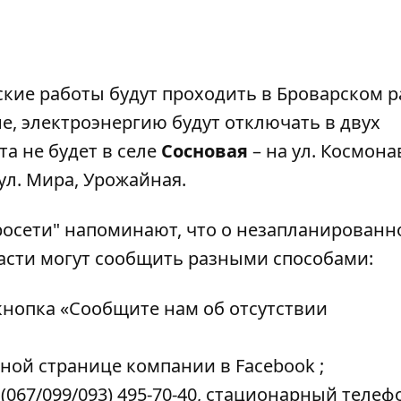
ские работы будут проходить в Броварском р
не
, электроэнергию будут отключать в двух
та не будет в селе
Сосновая
– на ул. Космона
ул. Мира, Урожайная.
росети" напоминают, что о незапланированн
ласти могут сообщить разными способами:
кнопка
«Сообщите нам об отсутствии
ной странице компании в Facebook
;
(067/099/093) 495-70-40, стационарный телефо