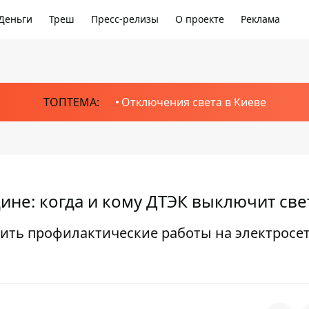
Деньги
Треш
Пресс-релизы
О проекте
Реклама
ТОПТЕМА:
Отключения света в Киеве
не: когда и кому ДТЭК выключит све
одить профилактические работы на электросет