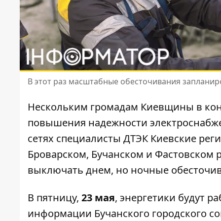
В этот раз масштабные обесточивания запланир
Нескольким громадам Киевщины в конц
повышения надежности электроснабж
сетях
специалисты ДТЭК Киевские реги
Броварском, Бучанском и Фастовском р
выключать днем, но ночные обесточи
В пятницу,
23 мая
, энергетики будут р
информации
Бучанского городского со