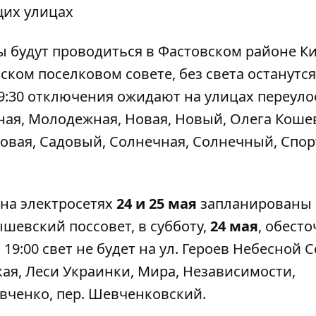
щих улицах
 будут проводиться в Фастовском районе К
ском поселковом совете
, без света останутся
 19:30 отключения ожидают на улицах переуло
ная, Молодежная, Новая, Новый, Олега Коше
довая, Садовый, Солнечная, Солнечный, Спор
 на электросетях
24 и 25 мая
запланированы 
ышевский поссовет
, в субботу,
24 мая
, обест
до 19:00 свет не будет на ул. Героев Небесной 
ая, Леси Украинки, Мира, Независимости,
вченко, пер. Шевченковский.