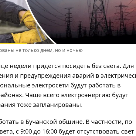
ованы не только днем, но и ночью
е недели придется посидеть без света. Для
ения и
предупреждения аварий в электричес
ональные электросети будут работать в
айонах. Чаще всего электроэнергию будут
вания тоже запланированы.
аботать в Бучанской общине. В частности, по
вета
, с 9:00 до 16:00 будет отсутствовать свет