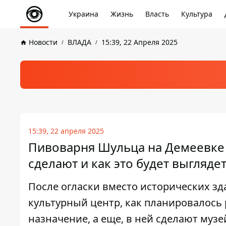
Украина
Жизнь
Власть
Культура
Новости
ВЛАДА
15:39, 22 Апреля 2025
15:39, 22 апреля 2025
Пивоварня Шульца на Демеевке в
сделают и как это будет выгляде
После огласки вместо исторических зд
культурный центр, как планировалось 
назначение, а еще, в ней сделают муз