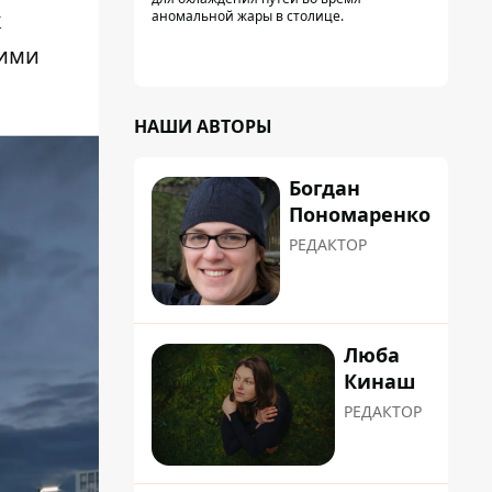
к
аномальной жары в столице.
шими
НАШИ АВТОРЫ
Богдан
Пономаренко
РЕДАКТОР
Люба
Кинаш
РЕДАКТОР