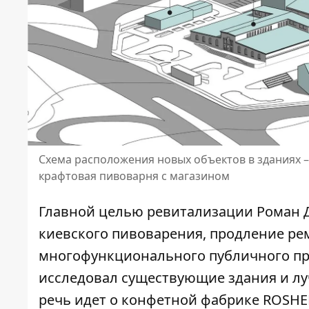
Схема расположения новых объектов в зданиях – 
крафтовая пивоварня с магазином
Главной целью ревитализации Роман Д
киевского пивоварения, продление рем
многофункционального публичного про
исследовал существующие здания и лу
речь идет о конфетной фабрике ROSHEN 