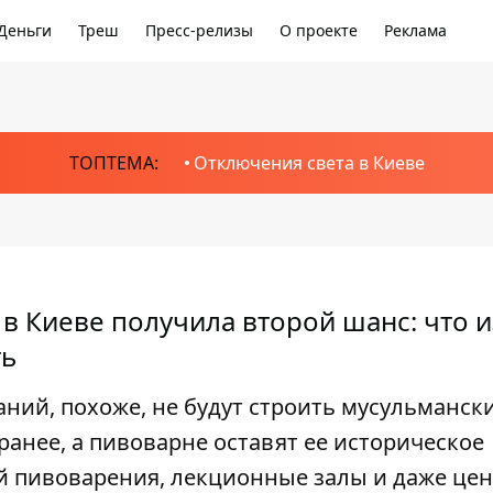
Деньги
Треш
Пресс-релизы
О проекте
Реклама
ТОПТЕМА:
Отключения света в Киеве
 Киеве получила второй шанс: что и
ть
аний, похоже, не будут строить мусульманск
ранее, а пивоварне оставят ее историческое
ей пивоварения, лекционные залы и даже це