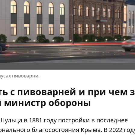
рпусах пивоварни.
ь с пивоварней и при чем 
 министр обороны
ульца в 1881 году постройки в последнее
нального благосостояния Крыма. В 2022 год