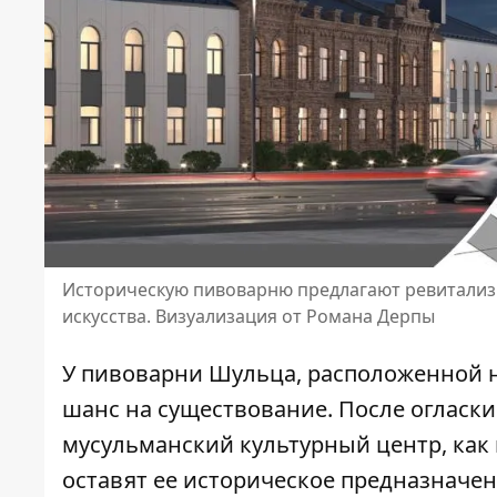
Историческую пивоварню предлагают ревитализи
искусства. Визуализация от Романа Дерпы
У пивоварни Шульца, расположенной н
шанс на существование. После огласки 
мусульманский культурный центр,
как
оставят ее историческое предназначен