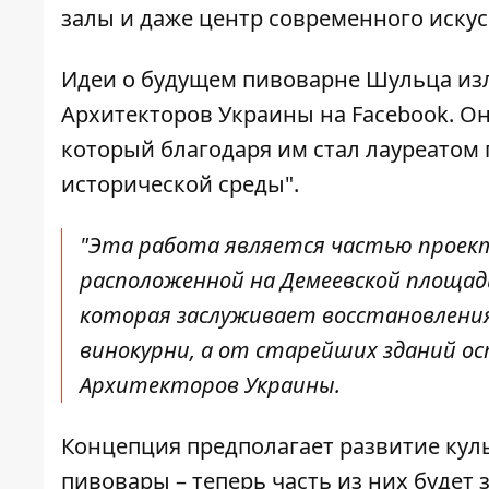
залы и даже центр современного искус
Идеи о будущем пивоварне Шульца из
Архитекторов Украины на Facebook
. О
который благодаря им стал лауреатом
исторической среды".
"Эта работа является частью проект
расположенной на Демеевской площад
которая заслуживает восстановления
винокурни, а от старейших зданий о
Архитекторов Украины.
Концепция предполагает развитие кул
пивовары – теперь часть из них будет