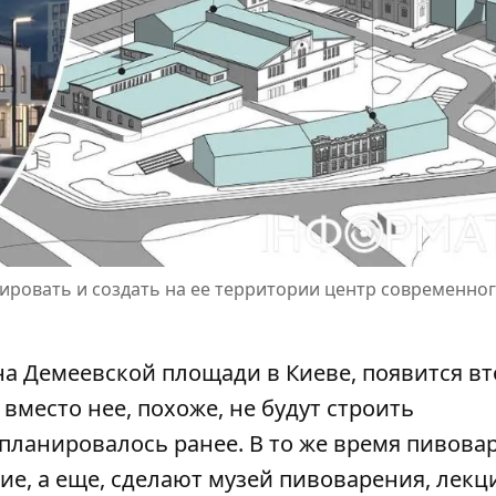
ровать и создать на ее территории центр современно
а Демеевской площади в Киеве, появится в
вместо нее, похоже, не будут строить
 планировалось ранее
. В то же время пивов
ие, а еще, сделают музей пивоварения, лек