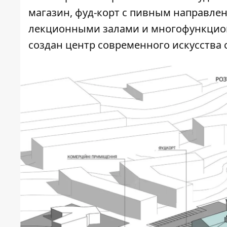
магазин, фуд-корт с пивным направлен
лекционными залами и многофункцион
создан центр современного искусства 