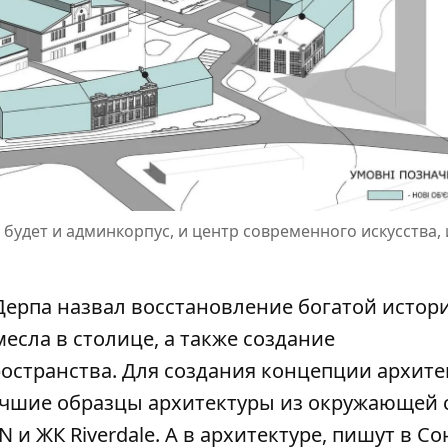
будет и админкорпус, и центр современного искусства, 
ерпа назвал восстановление богатой истор
есла в столице, а также создание
странства. Для создания концепции архите
чшие образцы архитектуры из окружающей с
и ЖК Riverdale. А в архитектуре, пишут в Со