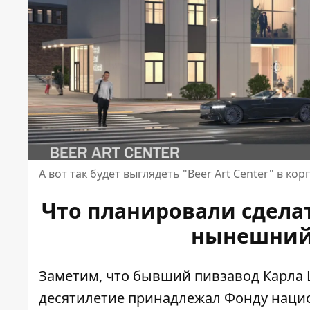
А вот так будет выглядеть "Beer Art Center" в ко
Что планировали сделат
нынешний
Заметим, что бывший пивзавод Карла Ш
десятилетие принадлежал Фонду нацио