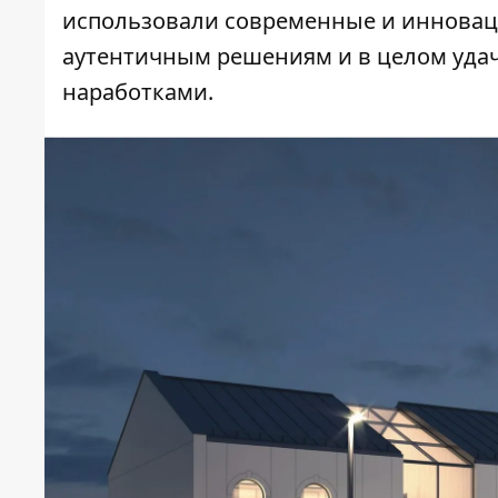
использовали современные и иннова
аутентичным решениям и в целом уда
наработками.