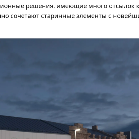
ционные решения, имеющие много отсылок 
чно сочетают старинные элементы с новей