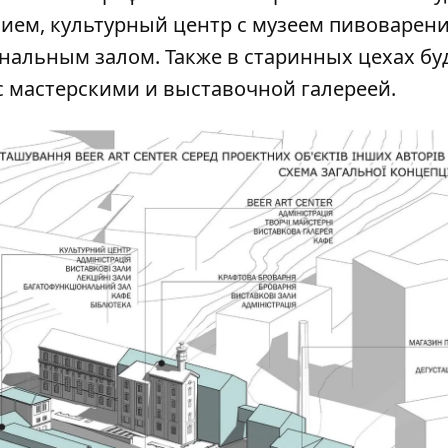
ием, культурный центр с музеем пивоварени
альным залом. Также в старинных цехах бу
с мастерскими и выставочной галереей.