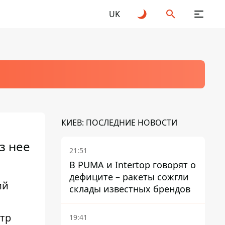
UK
КИЕВ: ПОСЛЕДНИЕ НОВОСТИ
з нее
21:51
В PUMA и Intertop говорят о
дефиците – ракеты сожгли
ий
склады известных брендов
нтр
19:41