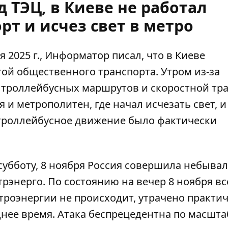
д ТЭЦ, в Киеве не работал
рт и исчез свет в метро
я 2025 г., Информатор писал, что в Киеве
ой общественного транспорта. Утром из-за
д троллейбусных маршрутов
и скоростной тр
 и метрополитен, где начал исчезать свет, и
 троллейбусное движение было фактически
 субботу, 8 ноября Россия совершила небыва
трэнерго
. По состоянию на вечер 8 ноября вс
троэнергии не происходит, утрачено практи
еднее время. Атака беспрецедентна по масшта