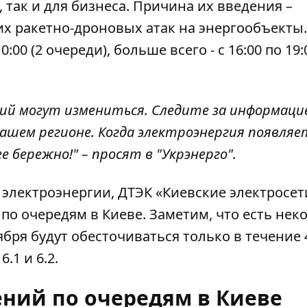
 так и для бизнеса. Причина их введения –
х ракетно-дроновых атак на энергообъекты.
00 (2 очереди), больше всего - с 16:00 по 19:0
ний могут измениться. Следите за информаци
ашем регионе. Когда электроэнергия появляе
 бережно!" – просят в "Укрэнерго".
 электроэнергии,
ДТЭК «Киевские электросет
о очередям в Киеве. Заметим, что есть нек
ября будут обесточиваться только в течение 4
6.1 и 6.2.
ний по очередям в Киеве