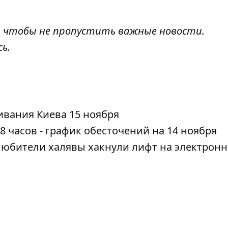
, чтобы не пропустить важные новости.
сь
.
ивания Киева 15 ноября
 8 часов - график обесточений на 14 ноября
любители халявы хакнули лифт на электрон