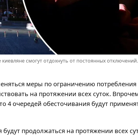
 киевляне смогут отдохнуть от постоянных отключений.
именяться меры по ограничению потребления
ствовать на протяжении всех суток. Впроче
сто 4 очередей обесточивания будут применя
я будут продолжаться на протяжении всех сут