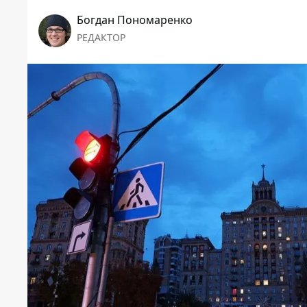
Богдан Пономаренко
РЕДАКТОР