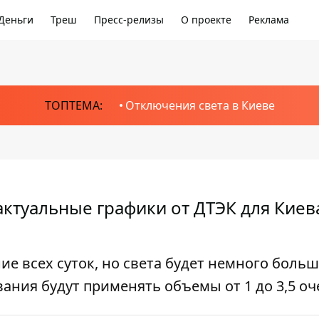
Деньги
Треш
Пресс-релизы
О проекте
Реклама
ТОПТЕМА:
Отключения света в Киеве
ктуальные графики от ДТЭК для Киев
е всех суток, но света будет немного больш
вания будут применять объемы от 1 до 3,5 о