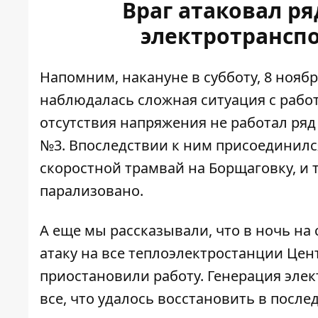
Враг атаковал ря
электротранспо
Напомним, накануне в субботу, 8 ноябр
наблюдалась сложная ситуация с работ
отсутствия напряжения
не работал ря
№3. Впоследствии к ним присоединился
скоростной трамвай на Борщаговку, и
парализовано.
А еще мы рассказывали, что в ночь на
атаку на
все теплоэлектростанции Цен
приостановили работу. Генерация элек
все, что удалось восстановить в посл