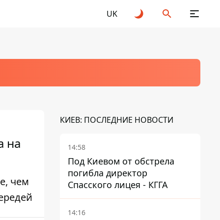
UK
КИЕВ: ПОСЛЕДНИЕ НОВОСТИ
а на
14:58
Под Киевом от обстрела
погибла директор
е, чем
Спасского лицея - КГГА
чередей
14:16