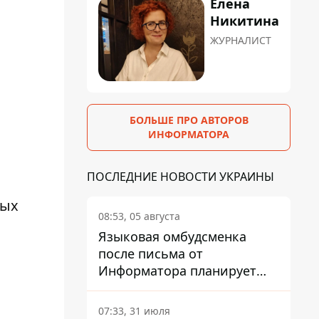
Елена
Никитина
ЖУРНАЛИСТ
БОЛЬШЕ ПРО АВТОРОВ
ИНФОРМАТОРА
ПОСЛЕДНИЕ НОВОСТИ УКРАИНЫ
ных
08:53, 05 августа
Языковая омбудсменка
после письма от
Информатора планирует
наказать компанию-
подрядчика ПриватБанка
07:33, 31 июля