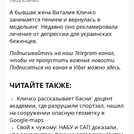
Лиза Кличко
А бывшая жена Виталия Кличко
занимается пением и вернулась в
модельинг. Недавно оно
рекламировала
лечение от депрессии
для украинских
беженцев.
Подписывайтесь на наш
Telegram-канал
,
чтобы не пропустить важные новости.
Подписаться на канал в Viber можно
здесь
.
ЧИТАЙТЕ ТАКЖЕ:
Кличко рассказывает басни: доцент
академии, где разрушили спортзал, нашел
на сооружении опасную геометку в
Google-maps
Свой к чужому: НАБУ и САП доказали,