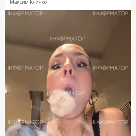
Максим Кличко