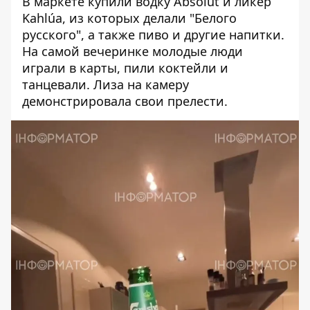
В маркете купили водку Absolut и ликер
Kahlúa, из которых делали "Белого
русского", а также пиво и другие напитки.
На самой вечеринке молодые люди
играли в карты, пили коктейли и
танцевали. Лиза на камеру
демонстрировала свои прелести.