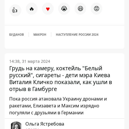
♥
🔥
😭
😆
😡
👍
БУДАНОВ
МАКРОН
НАСТУПЛЕНИЕ РОССИИ 2024
14:38, 31 марта 2024
Грудь на камеру, коктейль "Белый
русский", сигареты - дети мэра Киева
Виталия Кличко показали, как ушли в
отрыв в Гамбурге
Пока россия атаковала Украину дронами и
ракетами, Елизавета и Максим изрядно
погуляли с друзьями в Германии
Ольга Ястребова