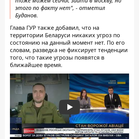
тоже можем сейчас зайти в москву, но
этого по факту нет", - отметил
Буданов.
Глава ГУР также добавил, что на
территории Беларуси никаких угроз по
состоянию на данный момент нет. По его
словам, разведка не фиксирует тенденции
того, что такие угрозы появятся в
ближайшее время.
Play