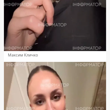
Максим Кличко