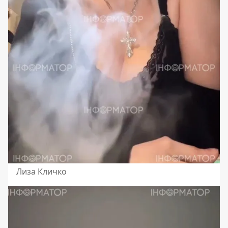
Лиза Кличко