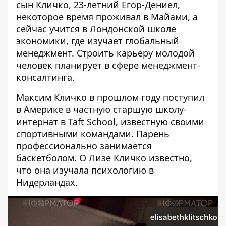
сын Кличко,
23-летний Егор-Дениел
,
некоторое время проживал в Майами, а
сейчас учится в Лондонской школе
экономики, где изучает глобальный
менеджмент. Строить карьеру молодой
человек планирует в сфере менеджмент-
консалтинга.
Максим Кличко в прошлом году поступил
в Америке в частную старшую школу-
интернат в Taft School, известную своими
спортивными командами. Парень
профессионально занимается
баскетболом. О Лизе Кличко известно,
что она изучала психологию в
Нидерландах.