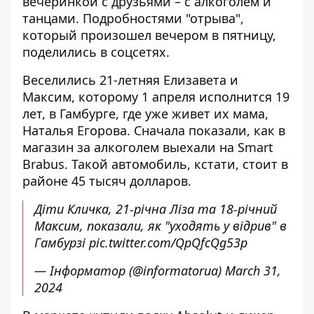
вечеринкой с друзьями – с алкоголем и
танцами. Подробностями "отрыва",
который произошел вечером в пятницу,
поделились в соцсетях.
Веселились 21-летняя Елизавета и
Максим, которому 1 апреля исполнится 19
лет, в Гамбурге, где уже живет их мама,
Наталья Егорова. Сначала показали, как в
магазин за алкоголем выехали на Smart
Brabus. Такой автомобиль, кстати, стоит в
районе 45 тысяч долларов.
Діти Кличка, 21-річна Ліза та 18-річний
Максим, показали, як "уходять у відрив" в
Гамбурзі
pic.twitter.com/QpQfcQg53p
— Інформатор (@informatorua)
March 31,
2024