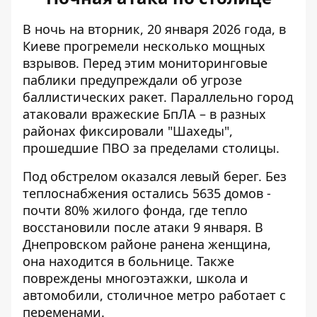
В ночь на вторник, 20 января 2026 года,
в
Киеве прогремели несколько мощных
взрывов
. Перед этим мониторинговые
паблики предупреждали об угрозе
баллистических ракет. Параллельно город
атаковали вражеские БпЛА – в разных
районах фиксировали "Шахеды",
прошедшие ПВО за пределами столицы.
Под обстрелом оказался левый берег. Без
теплоснабжения
остались 5635 домов
-
почти 80% жилого фонда, где тепло
восстановили после атаки 9 января. В
Днепровском районе ранена женщина,
она находится в больнице. Также
повреждены многоэтажки, школа и
автомобили, столичное метро
работает с
переменами
.