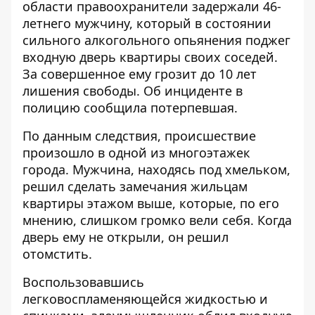
области правоохранители задержали 46-
летнего мужчину, который в состоянии
сильного алкогольного опьянения
поджег
входную дверь
квартиры своих соседей.
За совершенное ему грозит до 10 лет
лишения свободы. Об инциденте в
полицию сообщила потерпевшая.
По данным следствия, происшествие
произошло в
одной из многоэтажек
города
. Мужчина, находясь под хмельком,
решил сделать замечания жильцам
квартиры этажом выше, которые, по его
мнению, слишком громко вели себя. Когда
дверь ему не открыли, он решил
отомстить.
Воспользовавшись
легковоспламеняющейся жидкостью и