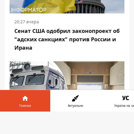
20:27 вчера
Сенат США одобрил законопроект об
"адских санкциях" против России и
Ирана
Главная
Актуально
Україна на ча
Информатор в
Скачать
телефоне
👉