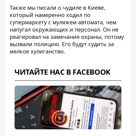
Также мы писали о чудиле в
Киеве,
который намеренно
ходил по
супермаркету
с муляжем автомата
,
чем
на
пугал окружающих
и персонал. Он не
реагировал на замечания охраны, потому
вызвали полицию. Его будут судить за
мелкое хулиганство.
ЧИТАЙТЕ НАС В FACEBOOK