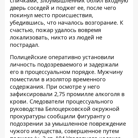
спичками, злоумышленник облил входную
дверь соседей и поджег ее, после чего
покинул место происшествия,
убедившись, что началось возгорание. К
счастью, пожар удалось вовремя
локализовать, никто из людей не
пострадал.
Полицейские оперативно установили
личность подозреваемого и задержали
его в процессуальном порядке. Мужчину
поместили в изолятор временного
содержания. При осмотре у него
зафиксировали 2,75 промилле алкоголя в
крови. Следователи процессуального
руководства Белоцерковской окружной
прокуратуры сообщили фигуранту о
подозрении за умышленное повреждение
чужого имущества, совершенное путем