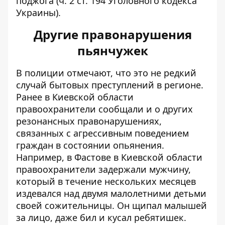
поджога (ч. 2 ст. 194 Уголовного кодекса
Украины).
Другие правонарушения
пьянчужек
В полиции отмечают, что это не редкий
случай бытовых преступлений в регионе.
Ранее в Киевской области
правоохранители сообщали и о других
резонансных правонарушениях,
связанных с агрессивным поведением
граждан в состоянии опьянения.
Например, в Фастове в Киевской области
правоохранители задержали мужчину,
который в течение нескольких месяцев
издевался над двумя малолетними детьми
своей сожительницы. Он щипал малышей
за лицо, даже
бил и кусал ребятишек
.