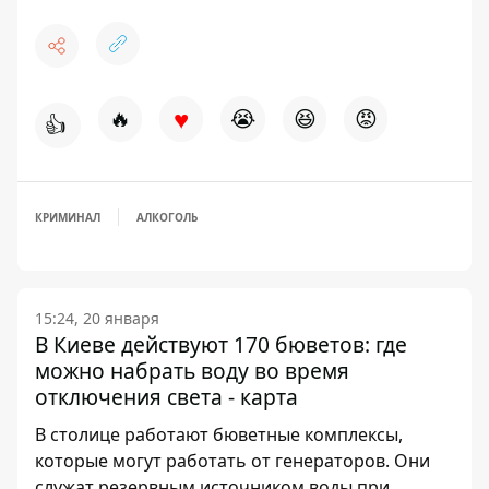
♥
🔥
😭
😆
😡
👍
КРИМИНАЛ
АЛКОГОЛЬ
15:24, 20 января
В Киеве действуют 170 бюветов: где
можно набрать воду во время
отключения света - карта
В столице работают бюветные комплексы,
которые могут работать от генераторов. Они
служат резервным источником воды при