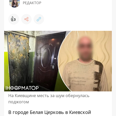
РЕДАКТОР
👍
На Киевщине месть за шум обернулась
поджогом
В городе Белая Церковь в Киевской