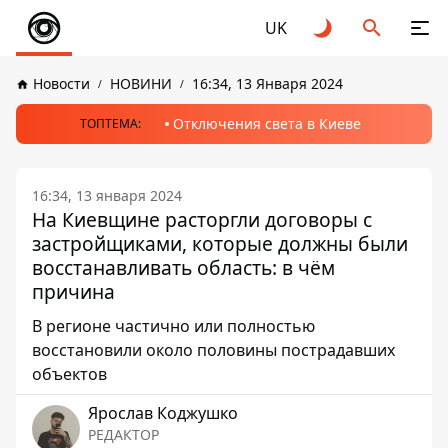
UK
Новости
НОВИНИ
16:34, 13 Января 2024
Отключения света в Киеве
ТОПТЕМА:
16:34, 13 января 2024
На Киевщине расторгли договоры с
застройщиками, которые должны были
восстанавливать область: в чём
причина
В регионе частично или полностью
восстановили около половины пострадавших
объектов
Ярослав Коджушко
РЕДАКТОР