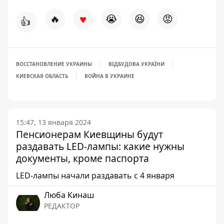
♥
🔥
😭
😆
😡
👍
ВОССТАНОВЛЕНИЕ УКРАИНЫ
ВІДБУДОВА УКРАЇНИ
КИЕВСКАЯ ОБЛАСТЬ
ВОЙНА В УКРАИНЕ
15:47, 13 января 2024
Пенсионерам Киевщины будут
раздавать LED-лампы: какие нужны
документы, кроме паспорта
LED-лампы начали раздавать с 4 января
Люба Кинаш
РЕДАКТОР