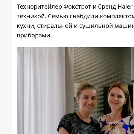
Техноритейлер
Фокстрот
и бренд
Haier
техникой. Семью снабдили комплектом
кухни, стиральной и сушильной маши
приборами.