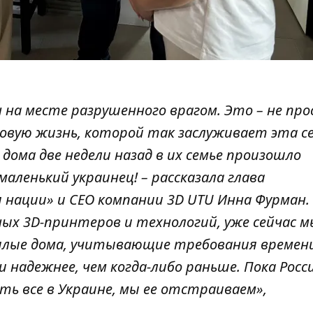
 на месте разрушенного врагом. Это – не пр
овую жизнь, которой так заслуживает эта се
 дома две недели назад в их семье произошло
аленький украинец! – рассказала глава
нации» и CEO компании 3D UTU Инна Фурман. 
ых 3D-принтеров и технологий, уже сейчас м
лые дома, учитывающие требования времени
 надежнее, чем когда-либо раньше. Пока Росс
 все в Украине, мы ее отстраиваем»,