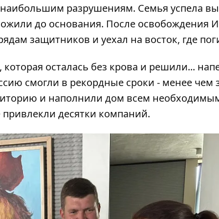
ь наибольшим разрушениям. Семья успела вы
чтожили до основания. После освобождения 
ядам защитников и уехал на восток, где пог
которая осталась без крова и решили... нап
ссию смогли в рекордные сроки - менее чем з
рриторию и наполнили дом всем необходимы
 привлекли десятки компаний.