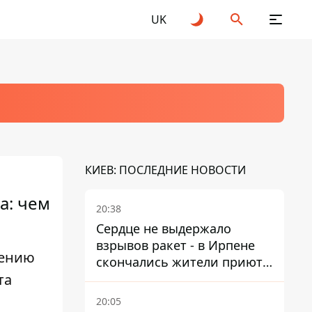
UK
КИЕВ: ПОСЛЕДНИЕ НОВОСТИ
а: чем
20:38
Сердце не выдержало
взрывов ракет - в Ирпене
лению
скончались жители приюта
та
для собак с инвалидностью
20:05