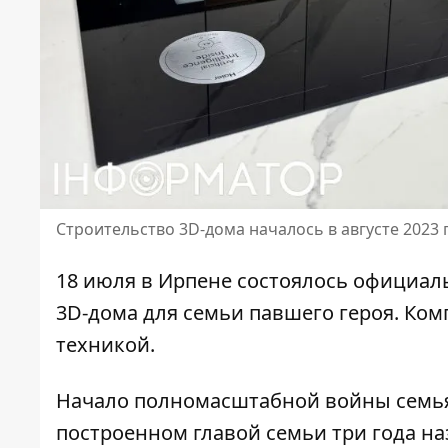
Строительство 3D-дома началось в августе 2023 
18 июля в Ирпене состоялось официал
3D-дома для семьи павшего героя. Ком
техникой.
Начало полномасштабной войны семья 
построенном главой семьи три года наз