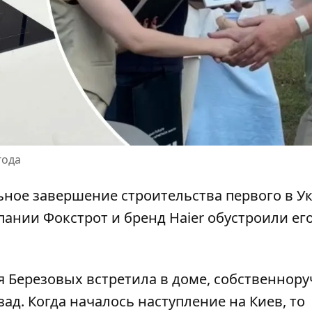
года
ьное завершение строительства первого в У
пании Фокстрот и бренд Haier обустроили ег
Березовых встретила в доме, собственнору
ад. Когда началось наступление на Киев, то