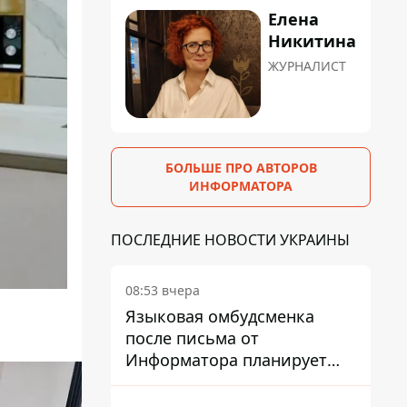
Елена
Никитина
ЖУРНАЛИСТ
БОЛЬШЕ ПРО АВТОРОВ
ИНФОРМАТОРА
ПОСЛЕДНИЕ НОВОСТИ УКРАИНЫ
08:53 вчера
Языковая омбудсменка
после письма от
Информатора планирует
наказать компанию-
подрядчика ПриватБанка