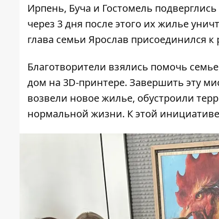
Ирпень, Буча и Гостомель подверглис
через 3 дня после этого их жилье уни
глава семьи Ярослав присоединился к р
Благотворители взялись помочь семье, 
дом на 3D-принтере. Завершить эту ми
возвели новое жилье, обустроили те
нормальной жизни. К этой инициативе