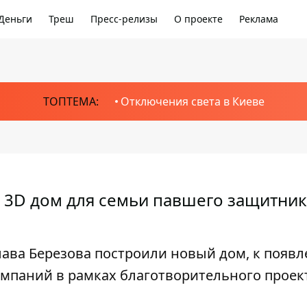
Деньги
Треш
Пресс-релизы
О проекте
Реклама
ТОПТЕМА:
Отключения света в Киеве
3D дом для семьи павшего защитник
ава Березова построили новый дом, к появ
омпаний в рамках благотворительного проек