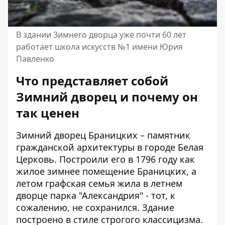
В здании Зимнего дворца уже почти 60 лет
работает школа искусств №1 имени Юрия
Павленко
Что представляет собой
Зимний дворец и почему он
так ценен
Зимний дворец Браницких –
памятник
гражданской архитектуры
в городе Белая
Церковь. Построили его в 1796 году как
жилое зимнее помещение Браницких, а
летом графская семья жила в летнем
дворце парка "Александрия" - тот, к
сожалению, не сохранился. Здание
построено в стиле строгого классицизма.