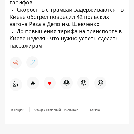
тарифов
Скоростные трамваи задерживаются - в
Киеве обстрел повредил 42 польских
вагона Pesa в Депо им. Шевченко
До повышения тарифа на транспорте в
Киеве неделя - что нужно успеть сделать
пассажирам
♥
🔥
😭
😆
😡
👍
ПЕТИЦИЯ
ОБЩЕСТВЕННЫЙ ТРАНСПОРТ
ТАРИФ