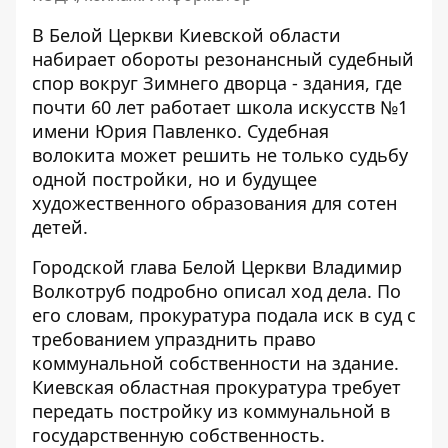
В Белой Церкви
Киевской области
набирает обороты
резонансный судебный
спор вокруг Зимнего дворца - здания, где
почти 60 лет работает школа искусств №1
имени Юрия Павленко. Судебная
волокита может решить не только судьбу
одной постройки, но и будущее
художественного образования для сотен
детей.
Городской глава Белой Церкви Владимир
Волкотруб подробно
описал ход дела
. По
его словам, прокуратура подала иск в суд с
требованием упразднить право
коммунальной собственности на здание.
Киевская областная прокуратура требует
передать постройку из коммунальной в
государственную собственность.