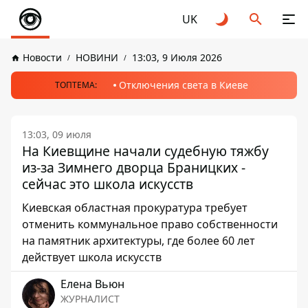
UK
Новости
НОВИНИ
13:03, 9 Июля 2026
Отключения света в Киеве
ТОПТЕМА:
13:03, 09 июля
На Киевщине начали судебную тяжбу
из-за Зимнего дворца Браницких -
сейчас это школа искусств
Киевская областная прокуратура требует
отменить коммунальное право собственности
на памятник архитектуры, где более 60 лет
действует школа искусств
Елена Вьюн
ЖУРНАЛИСТ