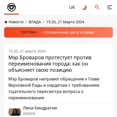
UK
Новости
ВЛАДА
15:20, 21 Марта 2024
Отключения света в Киеве
ТОПТЕМА:
15:20, 21 марта 2024
Мэр Броваров протестует против
переименования города: как он
объясняет свою позицию
Мэр Броваров направил обращение к Главе
Верховной Рады и нардепам с требованием
тщательного пересмотра вопроса о
переименовании
Лина Киндратюк
ADMIN