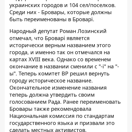
украинских городов и 104 сел/поселков.
Среди них - Бровары, которые должны
быть переименованы в Броварі.
Народный депутат
Роман Лозинский
отмечал
, что Броварі является
исторически верным названием этого
города, и именно так он отмечался на
картах XVIII века. Однако со временем
окончание в названии сменили с "-і" на "-
ы". Теперь комитет ВР решил вернуть
городу историческое название.
Окончательное изменение названия
теперь должна утвердить своим
голосованием Рада. Ранее
переименовать
Бровары также рекомендовала
Национальная комиссия по стандартам
государственного языка и призвали это
сделать местных активистов.