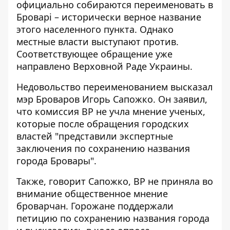
официально собираются переименовать
в
Броварі – исторически верное название
этого населенного пункта. Однако
местные власти выступают против.
Соответствующее обращение уже
направлено Верховной Раде Украины.
Недовольство переименованием высказал
мэр Броваров Игорь Сапожко. Он заявил,
что комиссия ВР не учла мнение ученых,
которые после обращения городских
властей "представили экспертные
заключения по
сохранению названия
города Бровары
".
Также, говорит Сапожко, ВР не приняла во
внимание общественное мнение
броварчан. Горожане поддержали
петицию по сохранению названия города