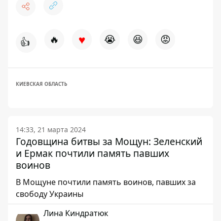
♥
🔥
😭
😆
😡
👍
КИЕВСКАЯ ОБЛАСТЬ
14:33, 21 марта 2024
Годовщина битвы за Мощун: Зеленский
и Ермак почтили память павших
воинов
В Мощуне почтили память воинов, павших за
свободу Украины
Лина Киндратюк