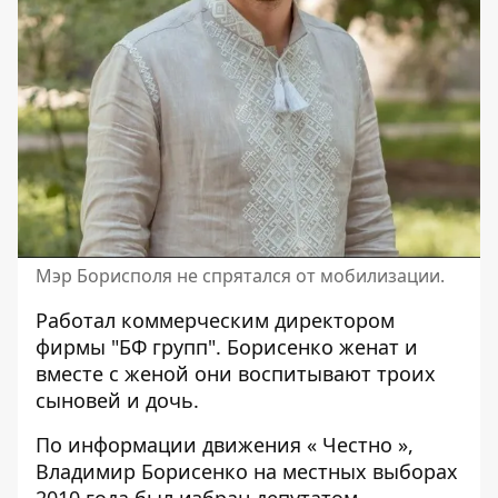
Мэр Борисполя не спрятался от мобилизации.
Работал коммерческим директором
фирмы "БФ групп". Борисенко женат и
вместе с женой они воспитывают троих
сыновей и дочь.
По информации движения «
Честно
»,
Владимир Борисенко на местных выборах
2010 года был избран депутатом