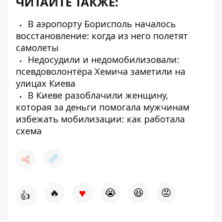
ЧИТАЙТЕ ТАКЖЕ:
В аэропорту Борисполь началось
восстановление: когда из него полетят
самолеты
Недосудили и недомобилизовали:
псевдоволонтёра Хемича заметили на
улицах Киева
В Киеве разоблачили женщину,
которая за деньги помогала мужчинам
избежать мобилизации: как работала
схема
♥
🔥
😭
😆
😡
👍