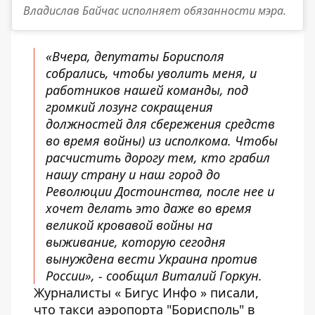
Владислав Байчас исполняет обязанности мэра.
«Вчера, депутаты Борисполя
собрались, чтобы уволить меня, и
работников нашей команды, под
громкий лозунг сокращения
должностей для сбережения средств
во время войны) из исполкома. Чтобы
расчистить дорогу тем, кто грабил
нашу страну и наш город до
Революции Достоинства, после нее и
хочет делать это даже во время
великой кровавой войны на
выживание, которую сегодня
вынуждена вести Украина против
России», -
сообщил Виталий Горкун
.
Журналисты «
Бигус Инфо
» писали,
что такси аэропорта "Борисполь" в