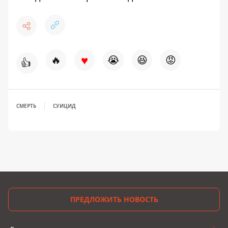
♥
🔥
😭
😆
😡
👍
СМЕРТЬ
СУИЦИД
ПРЕДЛОЖИТЬ НОВОСТЬ