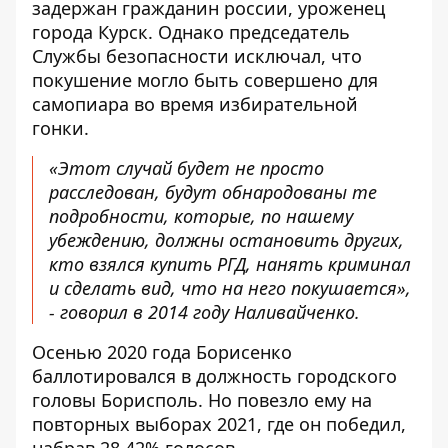
задержан гражданин россии, уроженец
города Курск. Однако
председатель
Службы безопасности исключал
, что
покушение могло быть совершено для
самопиара во время избирательной
гонки.
«Этот случай будет не просто
расследован, будут обнародованы те
подробности, которые, по нашему
убеждению, должны остановить других,
кто взялся купить РГД, нанять криминал
и сделать вид, что на него покушается»,
- говорил в 2014 году Наливайченко.
Осенью 2020 года
Борисенко
баллотировался в должность городского
головы
Борисполь. Но повезло ему на
повторных выборах 2021, где он победил,
набрав 28,42% голосов.