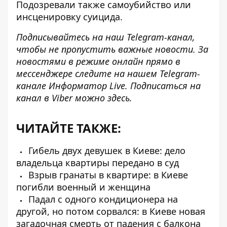
Подозревали также самоубийство или
инсценировку суицида.
Подписывайтесь на наш
Telegram-канал
,
чтобы не пропустить важные новости. За
новостями в режиме онлайн прямо в
мессенджере следите на нашем Telegram-
канале
Информатор Live
. Подписаться на
канал в Viber можно
здесь
.
ЧИТАЙТЕ ТАКЖЕ:
Гибель двух девушек в Киеве: дело
владельца квартиры передано в суд
Взрыв гранаты в квартире: в Киеве
погибли военный и женщина
Падал с одного кондиционера на
другой, но потом сорвался: в Киеве новая
загадочная смерть от падения с балкона