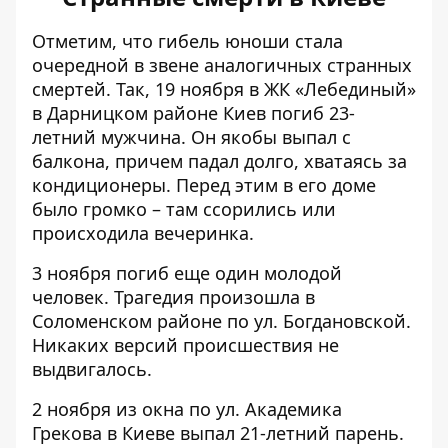
Отметим, что гибель юноши стала
очередной в звене аналогичных странных
смертей. Так, 19 ноября в ЖК «Лебединый»
в Дарницком районе Киев погиб 23-
летний мужчина. Он
якобы выпал с
балкона
, причем падал долго, хватаясь за
кондиционеры. Перед этим в его доме
было громко – там ссорились или
происходила вечеринка.
3 ноября
погиб еще один молодой
человек
. Трагедия произошла в
Соломенском районе по ул. Богдановской.
Никаких версий происшествия не
выдвигалось.
2 ноября из окна по ул. Академика
Грекова в Киеве
выпал 21-летний парень
.