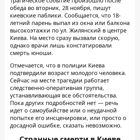
Трагическое событие произошло после
обеда во вторник, 28 ноября, пишут
киевские паблики. Сообщается, что 18-
летний парень выпал из окна или балкона
высокоэтажки по ул. Жилянский в центре
Киева. На место сразу вызвали скорую,
однако врачи лишь констатировали
смерть юноши.
Отмечается, что в полиции Киева
подтвердили возраст молодого человека.
Сейчас на месте трагедии работает
следственно-оперативная группа,
устанавливающая все обстоятельства.
Пока других подробностей нет — речь
идет о самоубийстве или о неудачной
попытке его инсценировки, или просто о
досадной ошибке, сказать невозможно.
Странные смерти в Киеве