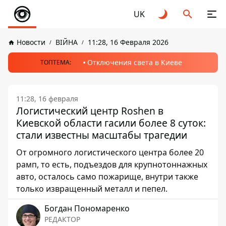
UK
Новости
ВІЙНА
11:28, 16 Февраля 2026
Отключения света в Киеве
ТОПТЕМА:
11:28, 16 февраля
Логистический центр Roshen в
Киевской области гасили более 8 суток:
стали известны масштабы трагедии
От огромного логистического центра более 20
рамп, то есть, подъездов для крупнотоннажных
авто, осталось само пожарище, внутри также
только извращенный металл и пепел.
Богдан Пономаренко
РЕДАКТОР