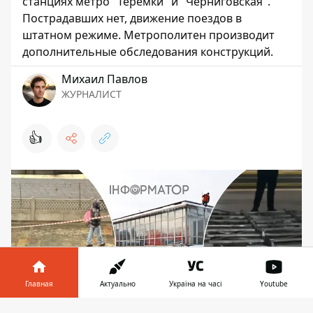
станциях метро "Теремки" и "Черниговская".
Пострадавших нет, движение поездов в
штатном режиме. Метрополитен производит
дополнительные обследования конструкций.
Михаил Павлов
ЖУРНАЛИСТ
👍
Главная
Актуально
Україна на часі
Youtube
Информатор в