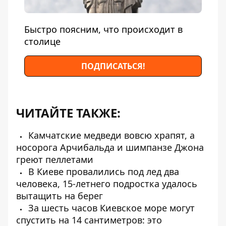
Быстро поясним, что происходит в
столице
ПОДПИСАТЬСЯ!
ЧИТАЙТЕ ТАКЖЕ:
Камчатские медведи вовсю храпят, а
носорога Арчибальда и шимпанзе Джона
греют пеллетами
В Киеве провалились под лед два
человека, 15-летнего подростка удалось
вытащить на берег
За шесть часов Киевское море могут
спустить на 14 сантиметров: это