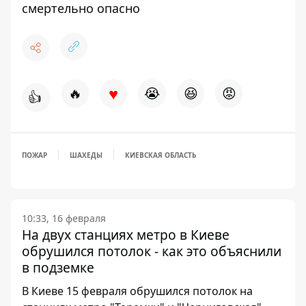
смертельно опасно
♥
🔥
😭
😆
😡
👍
ПОЖАР
ШАХЕДЫ
КИЕВСКАЯ ОБЛАСТЬ
10:33, 16 февраля
На двух станциях метро в Киеве
обрушился потолок - как это объяснили
в подземке
В Киеве 15 февраля обрушился потолок на