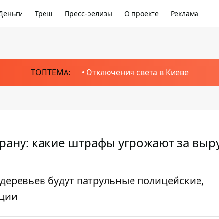
Деньги
Треш
Пресс-релизы
О проекте
Реклама
ТОПТЕМА:
Отключения света в Киеве
храну: какие штрафы угрожают за выр
деревьев будут патрульные полицейские,
кции