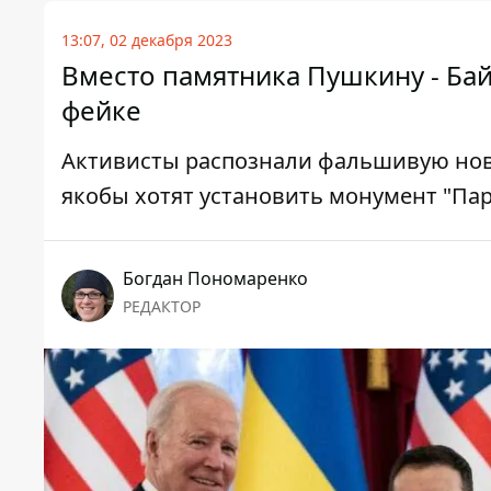
13:07, 02 декабря 2023
Вместо памятника Пушкину - Ба
фейке
Активисты распознали фальшивую ново
якобы хотят установить монумент "Па
Богдан Пономаренко
РЕДАКТОР