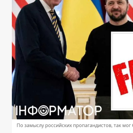
По замыслу российских пропагандистов, так мог