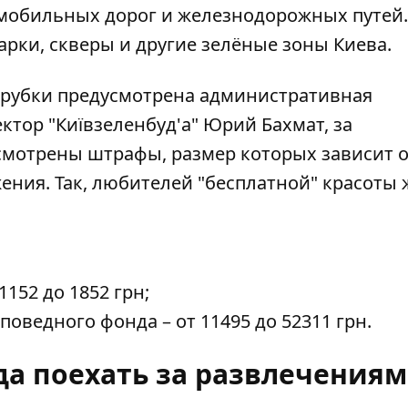
омобильных дорог и железнодорожных путей.
арки, скверы и другие зелёные зоны Киева.
й рубки предусмотрена административная
ктор "Київзеленбуд'а" Юрий Бахмат, за
мотрены штрафы, размер которых зависит о
ения. Так, любителей "бесплатной" красоты 
1152 до 1852 грн;
оведного фонда – от 11495 до 52311 грн.
уда поехать за развлечения