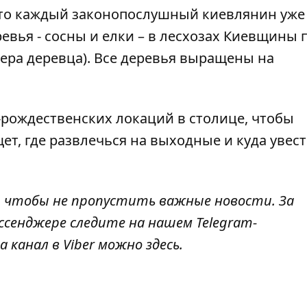
что каждый законопослушный киевлянин уж
ревья
- сосны и елки – в лесхозах Киевщины 
змера деревца). Все деревья выращены на
-рождественских локаций
в столице, чтобы
ет, где развлечься на выходные и куда увес
, чтобы не пропустить важные новости. За
ссенджере следите на нашем Telegram-
а канал в Viber можно
здесь
.