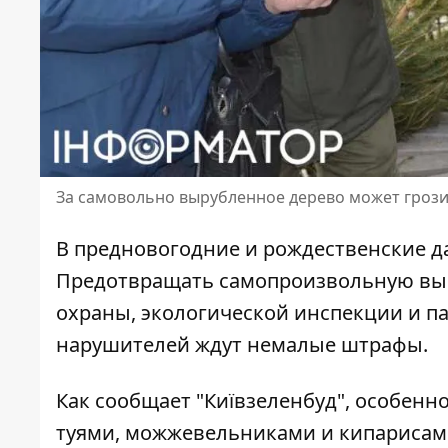
За самовольно вырубленное дерево может грозит
В предновогодние и рождественские да
Предотвращать самопроизвольную вы
охраны, экологической инспекции и п
нарушителей ждут немалые штрафы.
Как сообщает "Київзеленбуд",
особенно
туями, можжевельниками и кипарисам