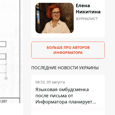
Елена
Никитина
ЖУРНАЛИСТ
БОЛЬШЕ ПРО АВТОРОВ
ИНФОРМАТОРА
ПОСЛЕДНИЕ НОВОСТИ УКРАИНЫ
08:53, 05 августа
Языковая омбудсменка
после письма от
Информатора планирует
наказать компанию-
подрядчика ПриватБанка