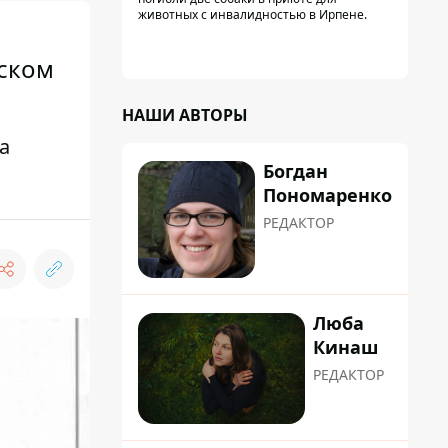
животных с инвалидностью в Ирпене.
йском
НАШИ АВТОРЫ
а
Богдан
Пономаренко
РЕДАКТОР
Люба
Кинаш
РЕДАКТОР