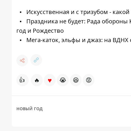
Искусственная и с тризубом - какой
Праздника не будет: Рада обороны
год и Рождество
Мега-каток, эльфы и джаз: на ВДНХ
♥
👍
🔥
😭
😆
😡
НОВЫЙ ГОД