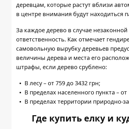
деревцам, которые растут вблизи авт
в центре внимания будут находиться п
За каждое дерево в случае незаконно
ответственность. Как отмечает гендире
самовольную вырубку деревьев предус
величины дерева и места его располож
штрафы, если дерево срублено:
В лесу – от 759 до 3432 грн;
В пределах населенного пункта – от 
В пределах территории природно-зап
Где купить елку и к