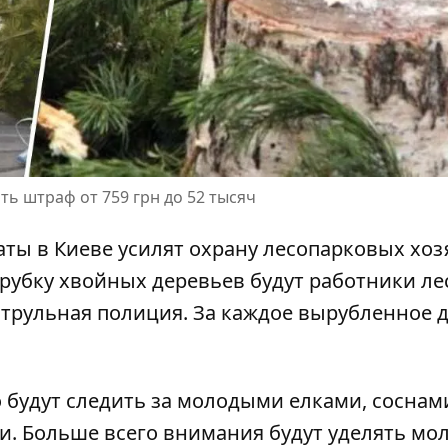
ь штраф от 759 грн до 52 тысяч
ты в Киеве усилят охрану лесопарковых хоз
рубку хвойных деревьев
будут работники ле
атрульная полиция. За каждое вырубленное 
 будут следить за молодыми елками
, соснам
и. Больше всего внимания будут уделять м