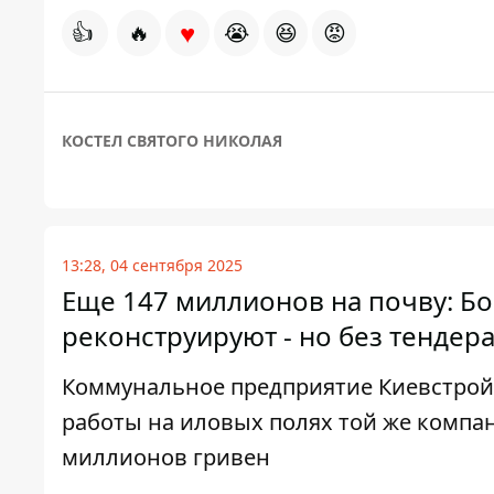
♥
👍
🔥
😭
😆
😡
КОСТЕЛ СВЯТОГО НИКОЛАЯ
13:28, 04 сентября 2025
Еще 147 миллионов на почву: Бо
реконструируют - но без тендер
Коммунальное предприятие Киевстрой
работы на иловых полях той же компан
миллионов гривен