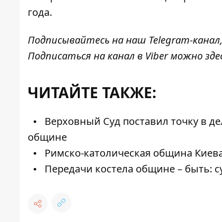
года.
Подписывайтесь на наш
Telegram-канал
Подписаться на канал в Viber можно
зде
ЧИТАЙТЕ ТАКЖЕ:
Верховный Суд поставил точку в де
общине
Римско-католическая община Киева
Передачи костела общине – быть: с