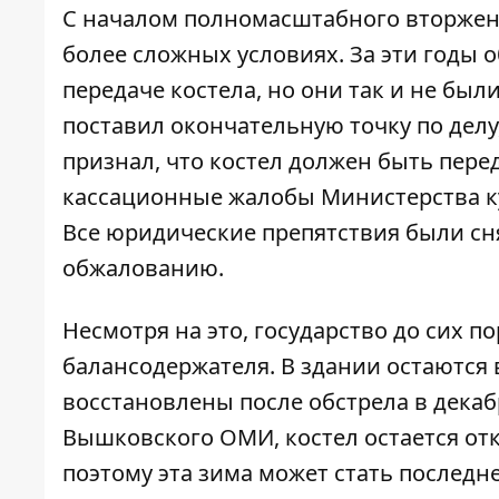
С началом полномасштабного вторжен
более сложных условиях. За эти годы
передаче костела, но они так и не бы
поставил окончательную точку по делу
признал, что костел должен быть пере
кассационные жалобы Министерства к
Все юридические препятствия были сня
обжалованию.
Несмотря на это, государство до сих п
балансодержателя. В здании остаются
восстановлены после обстрела в декабр
Вышковского ОМИ, костел остается отк
поэтому эта зима может стать последне