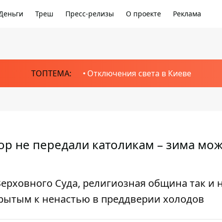
Деньги
Треш
Пресс-релизы
О проекте
Реклама
ТОПТЕМА:
Отключения света в Киеве
пор не передали католикам – зима мо
ерховного Суда, религиозная община так и 
крытым к ненастью в преддверии холодов