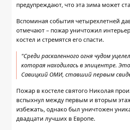
предупреждают, что эта зима может ст
Вспоминая события четырехлетней да
отмечают – пожар уничтожил интерьер,
костел и стремятся его спасти.
"Среди раскаленного огня чудом уцел
которая находилась в эпицентре. Это 
Савицкий ОМИ, ставший первым свид
Пожар в костеле святого Николая прои
вспыхнул между первым и вторым этаж
избежать, однако был уничтожен уник
двадцати лучших в Европе.