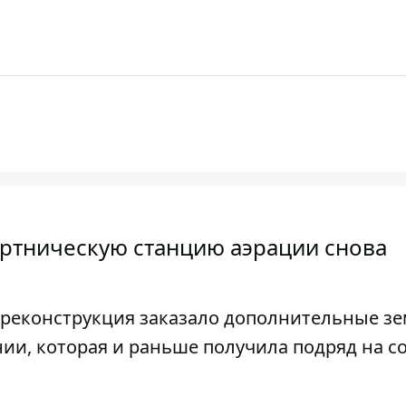
ртническую станцию ​​аэрации снова
а
реконструкция заказало дополнительные з
ии, которая и раньше получила подряд на с