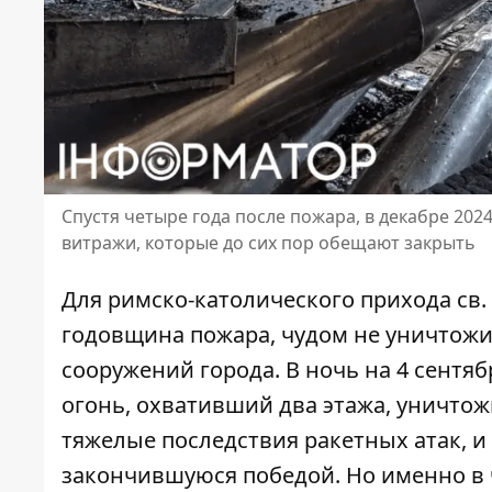
Спустя четыре года после пожара, в декабре 2024
витражи, которые до сих пор обещают закрыть
Для римско-католического прихода св. 
годовщина пожара, чудом не уничтожи
сооружений города. В ночь на 4 сентяб
огонь,
охвативший два этажа
, уничтож
тяжелые последствия ракетных атак, и 
закончившуюся победой. Но именно в