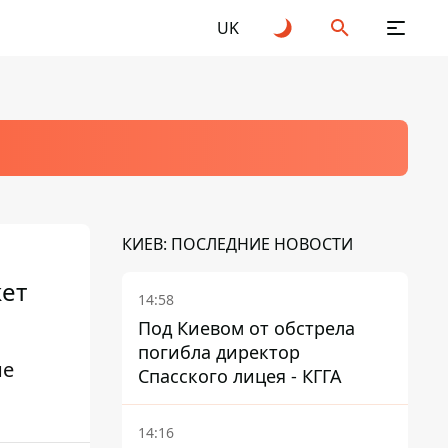
UK
КИЕВ: ПОСЛЕДНИЕ НОВОСТИ
жет
14:58
Под Киевом от обстрела
погибла директор
не
Спасского лицея - КГГА
14:16