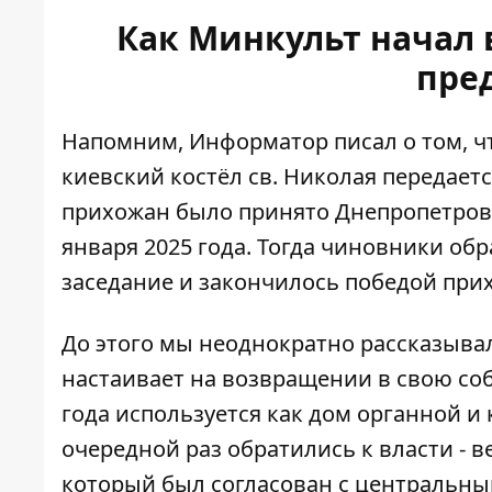
Как Минкульт начал в
пре
Напомним, Информатор писал о том, ч
киевский костёл св. Николая передает
прихожан было принято Днепропетров
января 2025 года. Тогда чиновники обр
заседание и закончилось победой прих
До этого мы неоднократно рассказыва
настаивает на возвращении
в свою соб
года используется как дом органной и
очередной раз обратились к власти - ве
который был согласован с центральны