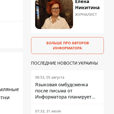
Елена
Никитина
ЖУРНАЛИСТ
БОЛЬШЕ ПРО АВТОРОВ
ИНФОРМАТОРА
ПОСЛЕДНИЕ НОВОСТИ УКРАИНЫ
08:53, 05 августа
Языковая омбудсменка
емляные
после письма от
Информатора планирует
отни
наказать компанию-
подрядчика ПриватБанка
07:33, 31 июля