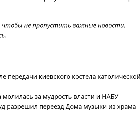
, чтобы не пропустить важные новости.
сь
.
ле передачи киевского костела католическо
 молилась за мудрость власти и НАБУ
уд разрешил переезд Дома музыки из храма