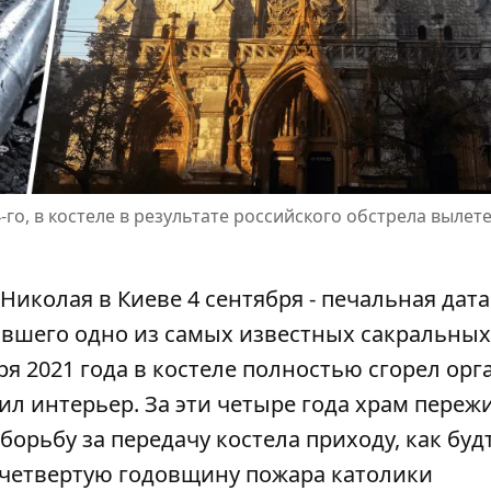
-го, в костеле в результате российского обстрела вылет
Николая в Киеве 4 сентября - печальная дата
вшего одно из самых известных сакральных
ря 2021 года в костеле полностью сгорел орг
ил интерьер. За эти четыре года храм переж
борьбу за передачу костела приходу, как буд
 четвертую годовщину пожара католики