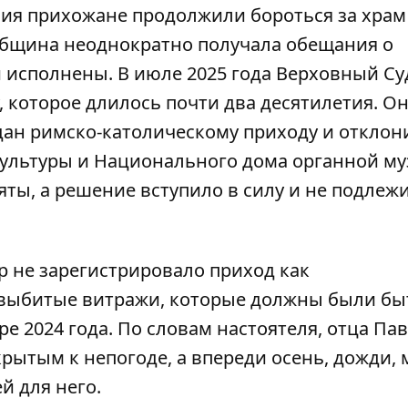
ия прихожане продолжили бороться за храм
 община неоднократно получала обещания о
ли исполнены. В июле 2025 года Верховный Су
, которое длилось почти два десятилетия. О
дан римско-католическому приходу и отклон
ультуры и Национального дома органной му
ты, а решение вступило в силу и не подлеж
ор не зарегистрировало приход как
 выбитые витражи, которые должны были бы
е 2024 года. По словам настоятеля, отца Па
рытым к непогоде, а впереди осень, дожди, 
й для него.