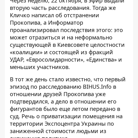
Через неделю, 22 октября, в эфир выдали
вторую часть расследования. Тогда же
Кличко написал об отстранении
Прокопива, а
Информатор
проанализировал последствия этого
: это
может отразиться и на неформально
существующей в Киевсовете целостности
«коалиции» и состоящей из фракций
УДАР, «Евросолидарности», «Единства» и
меньших участников.
В тот же день стало известно, что
первый
эпизод по расследованию BIHUS.Info
в
отношении друзей Прокопива уже
подтвердился, а дело в отношении его
фигурантов было еще летом передано в
суд. Речь о приватизации помещения на
территории Экспоцентра Украины по
заниженной стоимости людьми из