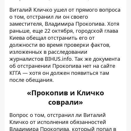
Виталий Кличко ушел от прямого вопроса
о том, отстранил ли он своего
заместителя, Владимира Прокопива. Хотя
раньше, еще 22 октября, городской глава
Киева
обещал отстранить его от
должности
во время проверки фактов,
изложенных в расследовании
журналистов BIHUS.info. Так же документа
об отстранении Прокопива нет на сайте
КГГА — хотя он должен появиться там
после обещания.
«Прокопив и Кличко
соврали»
Вопрос о том, отстранил ли Виталий
Кличко от исполнения обязанностей
Владимира Прокопива, который попал в