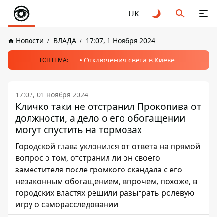
UK
Новости
ВЛАДА
17:07, 1 Ноября 2024
Отключения света в Киеве
ТОПТЕМА:
17:07, 01 ноября 2024
Кличко таки не отстранил Прокопива от
должности, а дело о его обогащении
могут спустить на тормозах
Городской глава уклонился от ответа на прямой
вопрос о том, отстранил ли он своего
заместителя после громкого скандала с его
незаконным обогащением, впрочем, похоже, в
городских властях решили разыграть ролевую
игру о саморасследовании