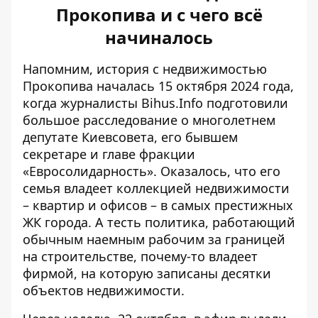
Прокопива и с чего всё
начиналось
Напомним, история с недвижимостью
Прокопива началась 15 октября 2024 года,
когда
журналисты Bihus.Info подготовили
большое расследование
о многолетнем
депутате Киевсовета, его бывшем
секретаре и главе фракции
«Евросолидарность». Оказалось, что его
семья владеет коллекцией недвижимости
– квартир и офисов – в самых престижных
ЖК города. А тесть политика, работающий
обычным наемным рабочим за границей
на строительстве, почему-то владеет
фирмой, на которую записаны десятки
объектов недвижимости.