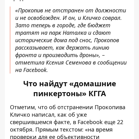
«Прокопив не отстранен от должности
и не освобожден. И он, и Кличко соврал.
Зато теперь в городе, где бюджет
тратят на парк Наталка и сдают
исторические дома под снос, Прокопов
рассказывает, как держать линию
фронта и производить дроны», –
отметила Ксения Семенова в сообщении
на Facebook.
Что найдут «домашние
пинкертоны» КГГА
Отметим, что
об отстранении Прокопива
Кличко написал
, как об уже
свершившемся факте, в Facebook еще 22
октября. Прямым текстом: «на время
проверки для ее объективности