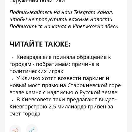
окружения политика.
Подписывайтесь на наш
Telegram-канал
,
чтобы не пропустить важные новости.
Подписаться на канал в Viber можно
здесь
.
ЧИТАЙТЕ ТАКЖЕ:
Киеврада еле приняла обращение к
городам - побратимам: причина в
политических играх
У Кличко хотят возвести паркинг и
новый мост прямо на Старокиевской горе
возле камня с надписью о Русской земле
В Киевсовете таки предлагают выдать
Киевгорстрою 2,5 миллиарда гривен за
счет города