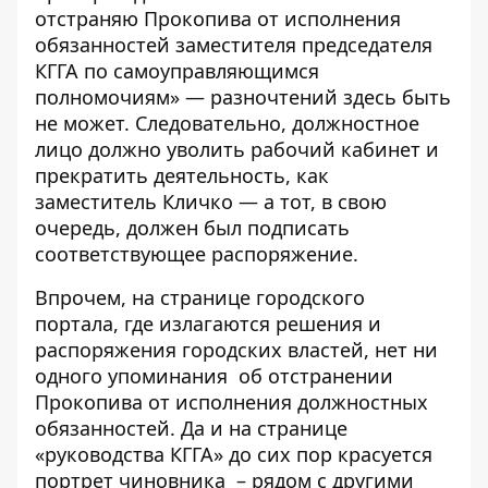
отстраняю Прокопива от исполнения
обязанностей заместителя председателя
КГГА по самоуправляющимся
полномочиям» — разночтений здесь быть
не может. Следовательно, должностное
лицо должно уволить рабочий кабинет и
прекратить деятельность, как
заместитель Кличко — а тот, в свою
очередь, должен был подписать
соответствующее распоряжение.
Впрочем, на странице городского
портала, где излагаются решения и
распоряжения городских властей,
нет ни
одного упоминания
об отстранении
Прокопива от исполнения должностных
обязанностей. Да и на странице
«руководства КГГА»
до сих пор красуется
портрет чиновника
– рядом с другими