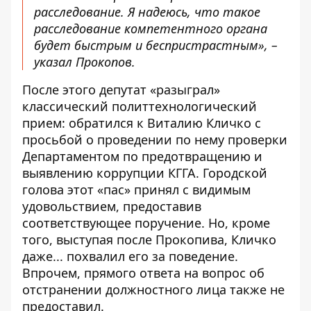
расследование. Я надеюсь, что такое
расследование компетентного органа
будет быстрым и беспристрастным», –
указал Прокопов.
После этого депутат «разыграл»
классический политтехнологический
прием: обратился к Виталию Кличко с
просьбой о проведении по нему проверки
Департаментом по предотвращению и
выявлению коррупции КГГА. Городской
голова этот «пас» принял с видимым
удовольствием, предоставив
соответствующее поручение. Но, кроме
того, выступая после Прокопива, Кличко
даже... похвалил его за поведение.
Впрочем, прямого ответа на вопрос об
отстранении должностного лица также не
предоставил.