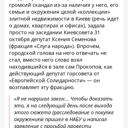
громкий скандал из-за наличия у него, его
семьи и окружения целой «коллекции»
элитной недвижимости в Киеве (речь идет
о домах, квартирах и офисах), задала
просто на заседании Киевсовета 31
октября депутат Ксения Семенова
(фракция «Слуга народа»). Впрочем,
городской голова на него отвечать не
стал, вместо него слово взял
находившийся в зале сам Прокопов, как
действующий депутат горсовета от
«Европейской Солидарности» — он
возглавляет эту фракцию.
«Я не нарушал закон... Чтобы доказать
это, я на следующий день после выхода
этого сюжета (расследование о покупке
окружением пришел в НАБУ и написал
заявление с просьбой провести