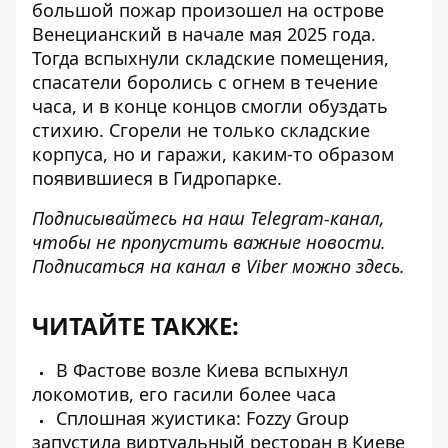
большой пожар
произошел на острове
Венецианский
в начале мая 2025 года.
Тогда вспыхнули складские помещения,
спасатели боролись с огнем в течение
часа, и в конце концов смогли обуздать
стихию. Сгорели не только складские
корпуса, но и гаражи, каким-то образом
появившиеся в Гидропарке.
Подписывайтесь на наш
Telegram-канал
,
чтобы не пропустить важные новости.
Подписаться на канал в Viber можно
здесь
.
ЧИТАЙТЕ ТАКЖЕ:
В Фастове возле Киева вспыхнул
локомотив, его гасили более часа
Сплошная жуистика: Fozzy Group
запустила виртуальный ресторан в Киеве