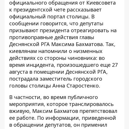
официального обращения от Киевсовета
к президентской чете
рассказывает
официальный портал столицы
. В
сообщении говорится, что депутаты
призывают президента отреагировать на
противоправные действия главы
Деснянской РГА Максима Бахматова. Так,
киевлянам напомнили о низменных
действиях со стороны чиновника: во
время инцидента, произошедшего еще 27
августа в помещении Деснянской РГА,
пострадала заместитель городского
головы столицы Анна Старостенко.
В частности, во время публичного
мероприятия, которое транслировалось
вживую, Максим Бахматов препятствовал
ее работе. По информации, приведенной
в обращении депутатов, он применил