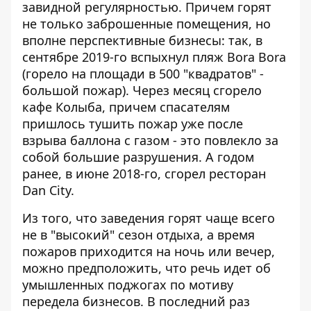
завидной регулярностью. Причем горят
не только заброшенные помещения, но
вполне перспективные бизнесы: так, в
сентябре 2019-го
вспыхнул пляж Bora Bora
(горело на площади в 500 "квадратов" -
большой пожар). Через месяц
сгорело
кафе Колыба
, причем спасателям
пришлось тушить пожар уже после
взрыва баллона с газом - это повлекло за
собой большие разрушения. А годом
ранее, в июне 2018-го,
сгорел ресторан
Dan City
.
Из того, что заведения горят чаще всего
не в "высокий" сезон отдыха, а время
пожаров приходится на ночь или вечер,
можно предположить, что речь идет об
умышленных поджогах по мотиву
передела бизнесов. В последний раз