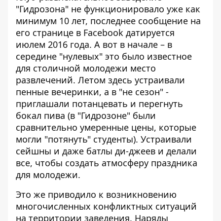
"Гидрозона" не функционировало уже как
минимум 10 лет,
последнее сообщение на
его странице в Facebook
датируется
июлем 2016 года. А вот в начале – в
середине "нулевых" это было известное
для столичной молодежи место
развлечений. Летом здесь устраивали
пенные вечеринки, а в "не сезон" -
приглашали потанцевать и перегнуть
бокал пива (в "Гидрозоне" были
сравнительно умеренные цены, которые
могли "потянуть" студенты). Устраивали
сейшны и даже батлы ди-джеев и делали
все, чтобы создать атмосферу праздника
для молодежи.
Это же приводило к возникновению
многочисленных конфликтных ситуаций
на территории заведения. Наряды