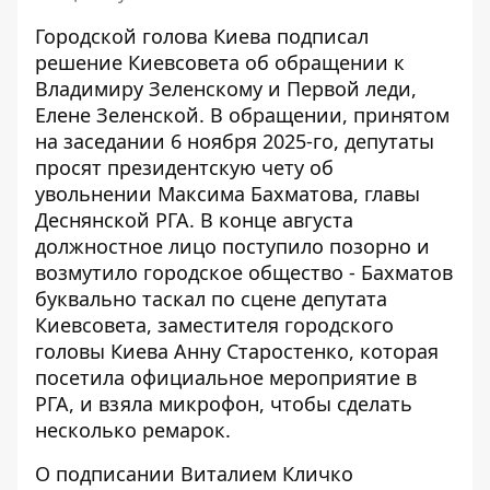
Городской голова Киева подписал
решение Киевсовета об обращении к
Владимиру Зеленскому и Первой леди,
Елене Зеленской. В обращении, принятом
на заседании 6 ноября 2025-го, депутаты
просят президентскую чету об
увольнении Максима Бахматова
, главы
Деснянской РГА. В конце августа
должностное лицо поступило позорно и
возмутило городское общество - Бахматов
буквально таскал по сцене депутата
Киевсовета, заместителя городского
головы Киева Анну Старостенко, которая
посетила официальное мероприятие в
РГА, и взяла микрофон, чтобы сделать
несколько ремарок.
О подписании Виталием Кличко