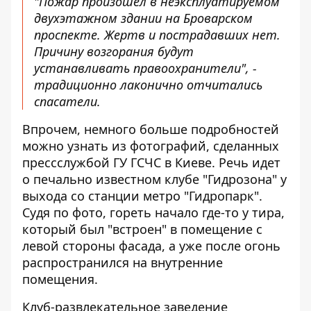
"Пожар произошел в неэксплуатируемом
двухэтажном здании на Броварском
проспекте. Жертв и пострадавших нет.
Причину возгорания будут
устанавливать правоохранители", -
традиционно лаконично отчитались
спасатели.
Впрочем, немного больше подробностей
можно узнать из фотографий, сделанных
прессслужбой ГУ ГСЧС в Киеве. Речь идет
о печально известном клубе "Гидрозона" у
выхода со станции метро "Гидропарк".
Судя по фото, гореть начало где-то у тира,
который был "встроен" в помещение с
левой стороны фасада, а уже после огонь
распространился на внутренние
помещения.
Клуб-развлекательное заведение