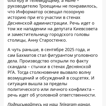
блогеру и телеведущему, а ныне –
руководителю Троещины не понравилось,
что Информатор освещал позорную
историю при его участии в стенах
Деснянской администрации. Речь идет о
том же нападении на депутата Киевсовета
и заместительницу городского головы
столицы, Анну Старостенко.
А чуть раньше, в сентябре 2025 года, и
сам
Бахматов стал фигурантом уголовного
дела
. Производство открыли по факту
скандала – стычки в стенах Деснянской
РГА. Тогда столкновение вызвало волну
возмущений и обсуждений в соцсетях. И
ситуация вышла за пределы
политического или личного конфликта –
речь идет об уголовной ответственности.
Подписывайтесь на наш
Telegram-канал
,