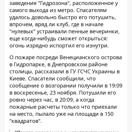
заведения "Гидрозона", расположенное у
самого выхода из метро. Спасателям
удалось довольно быстро его потушить,
впрочем, вряд ли клуб, где в начале
"нулевых" устраивали пенные вечеринки,
еще когда-нибудь сможет открыться:
огонь изрядно испортил его изнутри.
О пожаре посреди Венецианского острова
в Гидропарке, в Днепровском районе
столицы,
рассказали в ГУ ГСЧС Украины в
Киеве
. Спасатели сообщили, что
сообщение о возгорании получили в 19:09
в воскресенье, 23 ноября. Потушили его
ровно через час, в 20:09, а когда
пожарные расчеты только что приехали
на место, пылало уже на площади в 150
"квадратов".