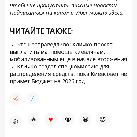
чтобы не пропустить важные новости.
Подписаться на канал в Viber можно
здесь
.
ЧИТАЙТЕ ТАКЖЕ:
Это несправедливо: Кличко просят
выплатить матпомощь киевлянам,
мобилизованным еще в начале вторжения
Кличко создал спецкомиссию для
распределения средств, пока Киевсовет не
примет Бюджет на 2026 год
♥
🔥
😭
😆
😡
👍