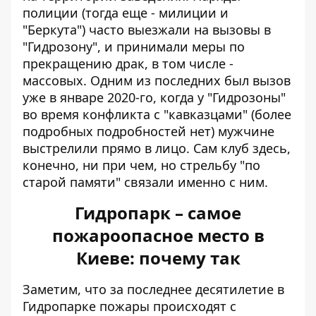
полиции (тогда еще - милиции и
"Беркута") часто выезжали на вызовы в
"Гидрозону", и принимали меры по
прекращению драк, в том числе -
массовых. Одним из последних был вызов
уже в январе 2020-го, когда у "Гидрозоны"
во время конфликта с "кавказцами" (более
подробных подробностей нет)
мужчине
выстрелили прямо в лицо
. Сам клуб здесь,
конечно, ни при чем, но стрельбу "по
старой памяти" связали именно с ним.
Гидропарк – самое
пожароопасное место в
Киеве: почему так
Заметим, что за последнее десятилетие в
Гидропарке пожары происходят с