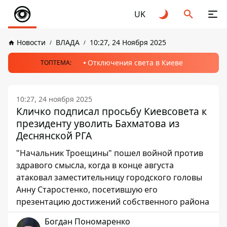
UK
Новости
ВЛАДА
10:27, 24 Ноября 2025
Отключения света в Киеве
ТОПТЕМА:
10:27, 24 ноября 2025
Кличко подписал просьбу Киевсовета к
президенту уволить Бахматова из
Деснянской РГА
"Начальник Троещины" пошел войной против
здравого смысла, когда в конце августа
атаковал заместительницу городского головы
Анну Старостенко, посетившую его
презентацию достижений собственного района
Богдан Пономаренко