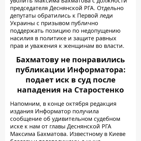
уволить Максима Бахматова с должности
председателя Деснянской РГА. Отдельно
депутаты обратились к Первой леди
Украины с призывом публично
поддержать позицию по недопущению
насилия в политике и защите равных
прав и уважения к женщинам во власти.
Бахматову не понравились
публикации Информатора:
подает иск в суд после
нападения на Старостенко
Напомним, в конце октября редакция
издания Информатор получила
сообщение об
удивительном судебном
иске к нам
от главы Деснянской РГА
Максима Бахматова. Известному в Киеве