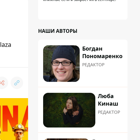
НАШИ АВТОРЫ
laza
Богдан
Пономаренко
РЕДАКТОР
Люба
Кинаш
РЕДАКТОР