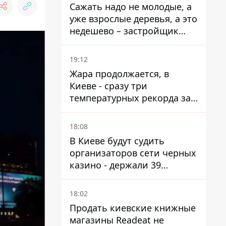
Сажать надо не молодые, а
уже взрослые деревья, а это
недешево – застройщик
Никонов
19:12
Жара продолжается, в
Киеве - сразу три
температурных рекорда за
день
18:08
В Киеве будут судить
организаторов сети черных
казино - держали 39
заведений
18:02
Продать киевские книжные
магазины Readeat не