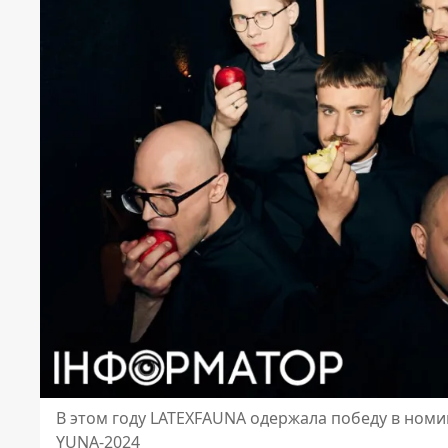
В этом году LATEXFAUNA одержала победу в ном
YUNA-2024