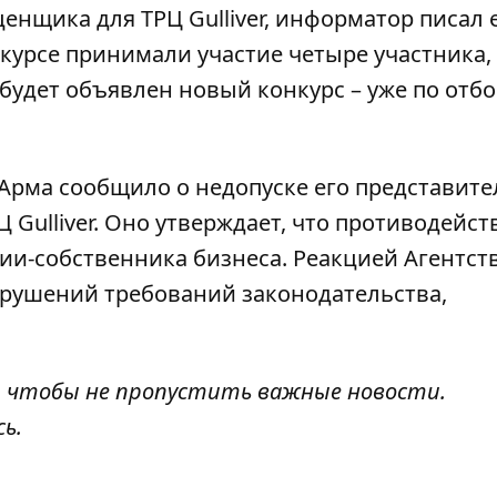
енщика для ТРЦ Gulliver
, информатор писал 
онкурсе принимали участие четыре участника,
 будет объявлен новый конкурс – уже по отбо
о Арма
сообщило о недопуске его представите
Gulliver. Оно утверждает, что противодейс
и-собственника бизнеса. Реакцией Агентств
рушений требований законодательства,
, чтобы не пропустить важные новости.
сь
.