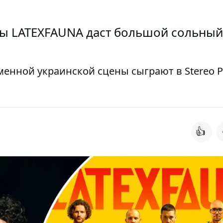
ны LATEXFAUNA даст большой сольный
менной украинской сцены сыграют в Stereo P
👍