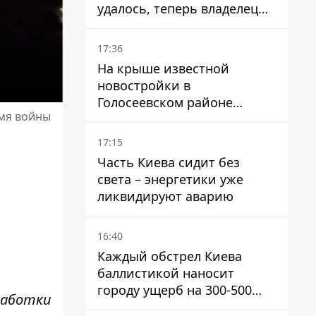
удалось, теперь владелец
их просто закроет
17:36
На крыше известной
новостройки в
Голосеевском районе
емя войны
разбивают парк площадью
в гектар
17:15
Часть Киева сидит без
света – энергетики уже
ликвидируют аварию
16:40
Каждый обстрел Киева
баллистикой наносит
городу ущерб на 300-500
бработки
миллионов - Петр