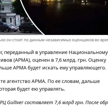
лько он стоит по данным независимых оценщиков во вр
ver, переданный в управление Национальному
ивов (АРМА), оценен в 7,6 млрд. грн. Оценку
альше АРМА будет искать ему управляющего.
йте
агентство АРМА. По ее словам, дальше
оторая будет ею управлять.
Ц Gulliver составляет 7,6 млрд грн. После о