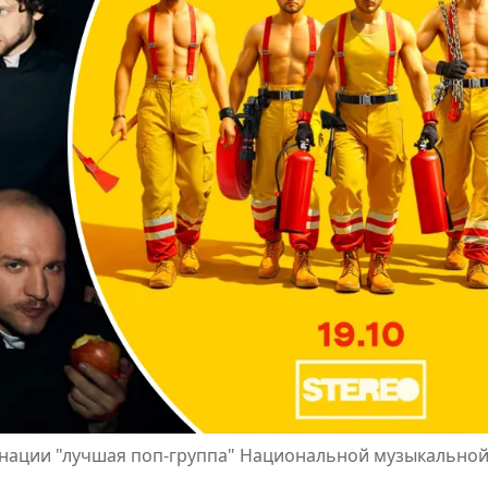
инации "лучшая поп-группа" Национальной музыкально