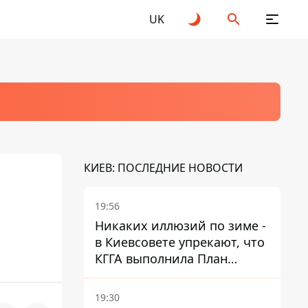
UK
КИЕВ: ПОСЛЕДНИЕ НОВОСТИ
19:56
Никаких иллюзий по зиме -
в Киевсовете упрекают, что
КГГА выполнила План
устойчивости на 20%
19:30