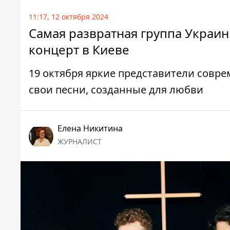
11:17, 12 октября 2024
Самая развратная группа Украи
концерт в Киеве
19 октября яркие представители совре
свои песни, созданные для любви
Елена Никитина
ЖУРНАЛИСТ