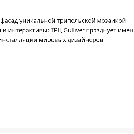
 фасад уникальной трипольской мозаикой
 и интерактивы: ТРЦ Gulliver празднует име
т-инсталляции мировых дизайнеров