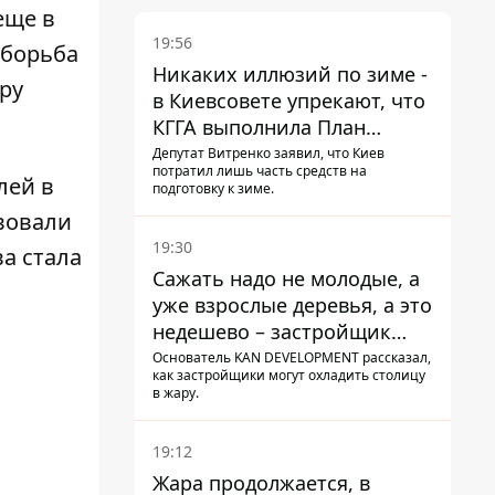
еще в
19:56
 борьба
Никаких иллюзий по зиме -
ру
в Киевсовете упрекают, что
КГГА выполнила План
устойчивости на 20%
Депутат Витренко заявил, что Киев
потратил лишь часть средств на
лей
в
подготовку к зиме.
твовали
19:30
а стала
Сажать надо не молодые, а
уже взрослые деревья, а это
недешево – застройщик
Никонов
Основатель KAN DEVELOPMENT рассказал,
как застройщики могут охладить столицу
в жару.
19:12
Жара продолжается, в