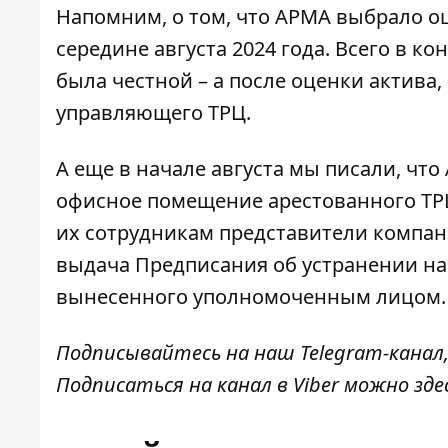
Напомним, о том, что АРМА
выбрало оц
середине августа 2024 года. Всего в к
была честной – а после оценки актива,
управляющего ТРЦ.
А еще в начале августа мы писали, чт
офисное помещение арестованного ТРЦ 
их сотрудникам представители компани
выдача Предписания об устранении на
вынесенного уполномоченным лицом.
Подписывайтесь на наш
Telegram-канал
Подписаться на канал в Viber можно
зде