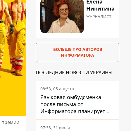
Елена
Никитина
ЖУРНАЛИСТ
БОЛЬШЕ ПРО АВТОРОВ
ИНФОРМАТОРА
ПОСЛЕДНИЕ НОВОСТИ УКРАИНЫ
08:53, 05 августа
Языковая омбудсменка
после письма от
Информатора планирует
наказать компанию-
й премии
подрядчика ПриватБанка
07:33, 31 июля