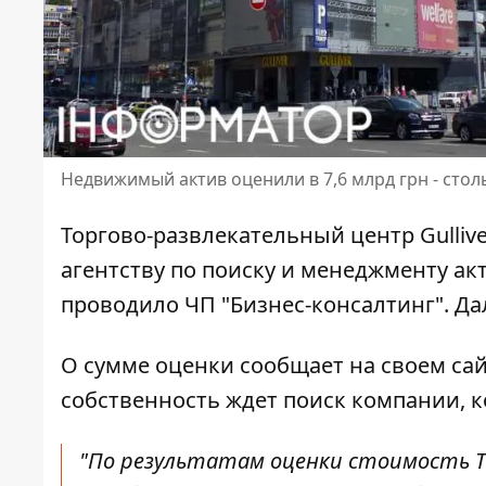
Недвижимый актив оценили в 7,6 млрд грн - сто
Торгово-развлекательный центр Gulli
агентству по поиску и менеджменту акт
проводило ЧП "Бизнес-консалтинг"
. Д
О сумме оценки
сообщает на своем са
собственность ждет поиск компании, к
"По результатам оценки стоимость ТР