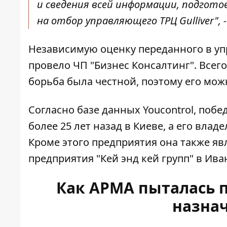
и сведения всей информации, подгот
на отбор управляющего ТРЦ Gulliver", 
Независимую оценку переданного в уп
провело ЧП "Бизнес Консалтинг". Всег
борьба была честной, поэтому его мо
Согласно базе данных Youcontrol, поб
более 25 лет назад в Киеве, а его вла
Кроме этого предприятия она также яв
предприятия "Кей энд кей групп" в Ив
Как АРМА пыталась п
назна